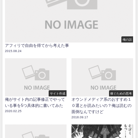
俺の話
アフィリで自由を得てから考えた事
2015.08.24
サイト作成
稼ぐための思考
俺がサイト内の記事修正でやって
オウンドメディア系のおすすめ１
いる事を5つ具体的に書いてみた
０選とか読みたいの？俺は読むの
2020.02.25
面倒なんですけど
2018.09.17