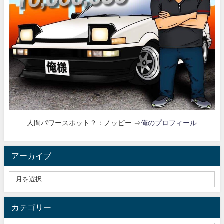
人間パワースポット？：ノッピー ⇒
俺のプロフィール
アーカイブ
カテゴリー