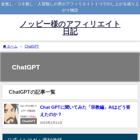
金無し・コネ無し・人望無しの男がアフィリエイト１つでのし上がる成り上
がり物語
ノッピー様のアフィリエイト
日記
ホーム
ChatGPT
ChatGPT
ChatGPTの記事一覧
Chat GPTに聞いてみた「宗教編」AIはどう答
えたのか？
ChatGPT
2023年2月11日