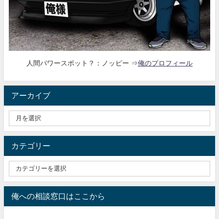
人間パワースポット？：ノッピー ⇒
俺のプロフィール
アーカイブ
カテゴリー
俺への相談窓口はここから