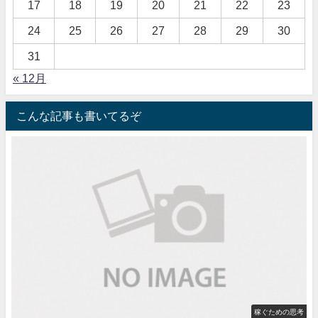
17
18
19
20
21
22
23
24
25
26
27
28
29
30
31
« 12月
こんな記事も書いてるぞ
稼ぐための思考