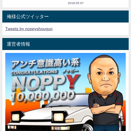
2018.05.07
俺様公式ツイッター
Tweets by noppyshougun
運営者情報