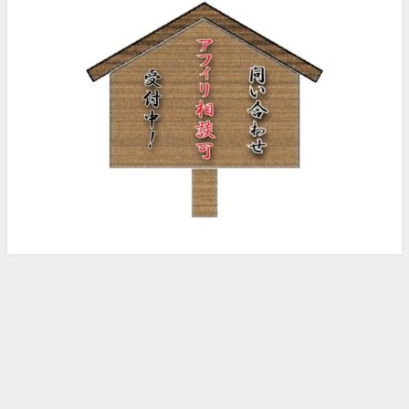
ノッピー様のアフィリエイト日記 All Rights Reserved.