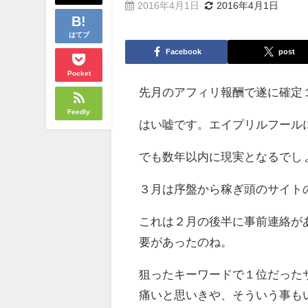
2016年4月1日
2016年4月1日
はてブ
Facebook
post
Pocket
先月のアフィリ報酬で遂に確定
Feedly
はい嘘です。エイプリルフール
でも数年以内に現実となるでし
３月は序盤から稼ぎ頭のサイト
これは２月の後半に事前連絡が
要があったのね。
狙ったキーワードで１位だった
痛いと思いきや、そういう事も