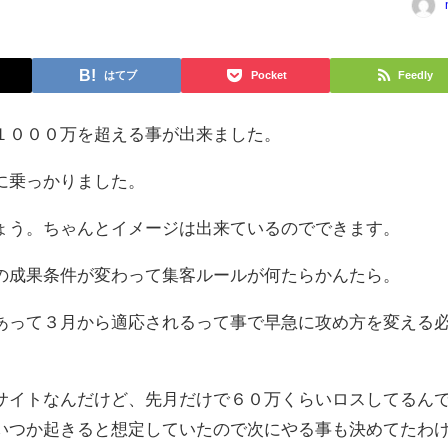
はてブ
Pocket
Feedly
１０００万を超える事が出来ました。
に乗っかりました。
ょう。ちゃんとイメージは出来ているのでできます。
の成果条件が変わって集客ルールが何たらかんたら。
あって３月から適応されるって事で早急に攻め方を変える
サイトなんだけど、先月だけで６０万くらいロスしてるん
いつか起きると想定していたので次にやる事も決めてたわ