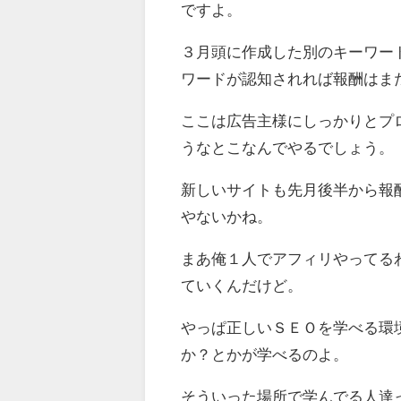
ですよ。
３月頭に作成した別のキーワー
ワードが認知されれば報酬はま
ここは広告主様にしっかりとプ
うなとこなんでやるでしょう。
新しいサイトも先月後半から報
やないかね。
まあ俺１人でアフィリやってる
ていくんだけど。
やっぱ正しいＳＥＯを学べる環
か？とかが学べるのよ。
そういった場所で学んでる人達