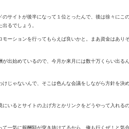
ドのサイトが後半になって１位とったんで、後は徐々にこ
た出るでしょう。
ロモーションを行ってもらえば良いかと。まあ資金はあり
酬が出始めているので、今月か来月には数十万くらい出る
わけじゃないんで、そこは色んな会議をしながら方針を決
境にいるとサイトの上げ方とかリンクをどうやって入れる
って一気に報酬額が突き抜けてるから、俺も行くぜ！と気