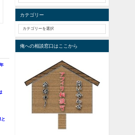
カテゴリー
俺への相談窓口はここから
年
は
保と