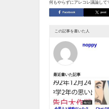
何もやらずにアレコレ議論して
Facebook
post
この記事を書いた人
noppy
最近書いた記事
俺の話
今思うと純粋だったク
Chat 