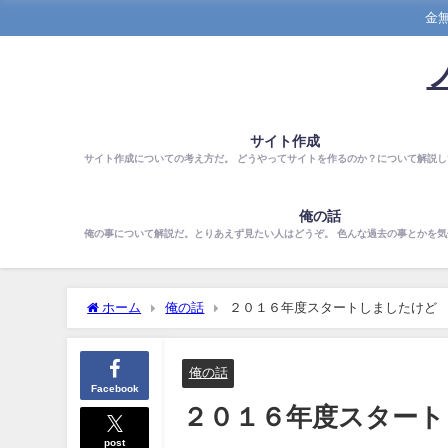
金
サイト作成
サイト作成についての考え方だ。 どうやってサイトを作るのか？について解説し
俺の話
俺の事について解説だ。とりあえず見たい人はどうぞ。 色んな過去の事とかを
ホーム
俺の話
２０１６年度スタートしましたけど
俺の話
Facebook
２０１６年度スタート
post