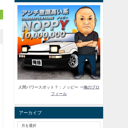
人間パワースポット？：ノッピー ⇒
俺のプロ
フィール
アーカイブ