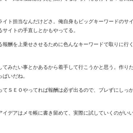
ライト担当なんだけどさ。俺自身もビッグキーワードのサ
るサイトの手直しとかもやってる。
る報酬を上乗せさせるために色んなキーワードで取りに行
してみたい事とかあるから着手して行こうかと思う。作り
っぱいだね。
ってＳＥＯやってれば報酬は必ず出るので、ブレずにしっ
アイデアはメモ帳に書き留めて、実際に試していくのがい