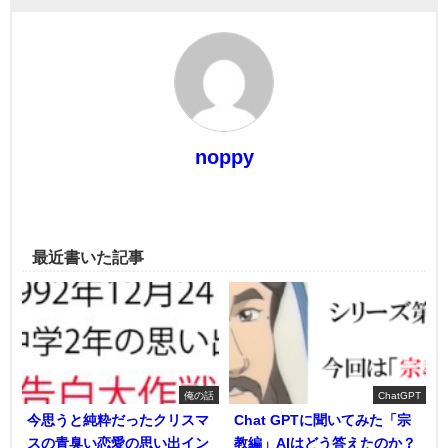
noppy
最近書いた記事
俺の話
ChatGPT
今思うと純粋だったクリスマ
Chat GPTに聞いてみた「宗
スの青臭い恋愛の思い出イン
教編」AIはどう答えたのか？