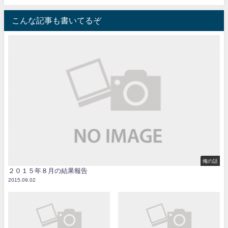
こんな記事も書いてるぞ
俺の話
２０１５年８月の結果報告
2015.09.02