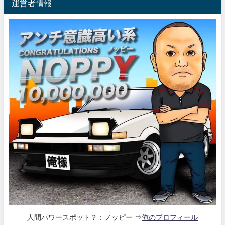
運営者情報
人間パワースポット？：ノッピー ⇒
俺のプロフィール