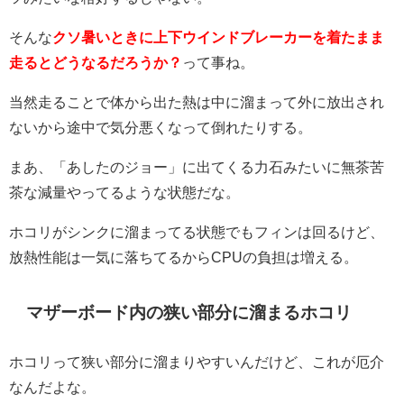
そんな
クソ暑いときに上下ウインドブレーカーを着たまま
走るとどうなるだろうか？
って事ね。
当然走ることで体から出た熱は中に溜まって外に放出され
ないから途中で気分悪くなって倒れたりする。
まあ、「あしたのジョー」に出てくる力石みたいに無茶苦
茶な減量やってるような状態だな。
ホコリがシンクに溜まってる状態でもフィンは回るけど、
放熱性能は一気に落ちてるからCPUの負担は増える。
マザーボード内の狭い部分に溜まるホコリ
ホコリって狭い部分に溜まりやすいんだけど、これが厄介
なんだよな。