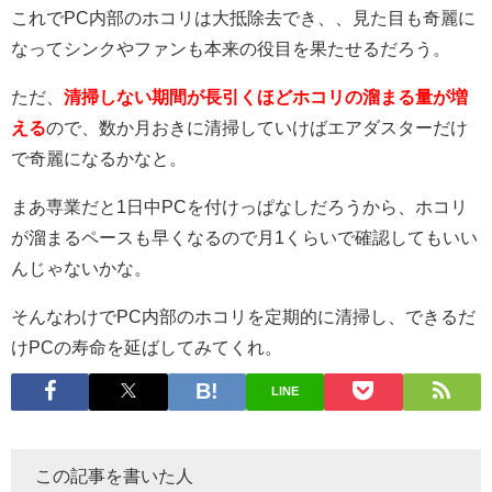
これでPC内部のホコリは大抵除去でき、、見た目も奇麗に
なってシンクやファンも本来の役目を果たせるだろう。
ただ、
清掃しない期間が長引くほどホコリの溜まる量が増
える
ので、数か月おきに清掃していけばエアダスターだけ
で奇麗になるかなと。
まあ専業だと1日中PCを付けっぱなしだろうから、ホコリ
が溜まるペースも早くなるので月1くらいで確認してもいい
んじゃないかな。
そんなわけでPC内部のホコリを定期的に清掃し、できるだ
けPCの寿命を延ばしてみてくれ。
LINE
この記事を書いた人