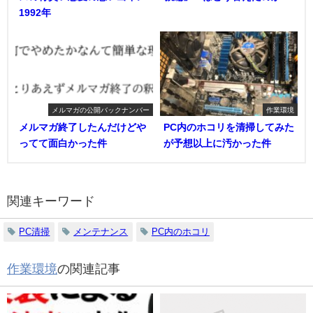
1992年
メルマガの公開バックナンバー
作業環境
メルマガ終了したんだけどや
PC内のホコリを清掃してみた
ってて面白かった件
が予想以上に汚かった件
関連キーワード
PC清掃
メンテナンス
PC内のホコリ
作業環境
の関連記事