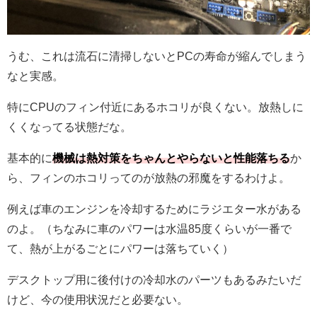
うむ、これは流石に清掃しないとPCの寿命が縮んでしまう
なと実感。
特にCPUのフィン付近にあるホコリが良くない。放熱しに
くくなってる状態だな。
基本的に
機械は熱対策をちゃんとやらないと性能落ちる
か
ら、フィンのホコリってのが放熱の邪魔をするわけよ。
例えば車のエンジンを冷却するためにラジエター水がある
のよ。（ちなみに車のパワーは水温85度くらいが一番で
て、熱が上がるごとにパワーは落ちていく）
デスクトップ用に後付けの冷却水のパーツもあるみたいだ
けど、今の使用状況だと必要ない。