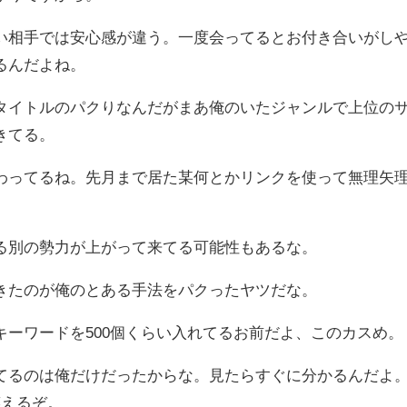
い相手では安心感が違う。一度会ってるとお付き合いがし
るんだよね。
タイトルのパクりなんだがまあ俺のいたジャンルで上位の
きてる。
わってるね。先月まで居た某何とかリンクを使って無理矢
る別の勢力が上がって来てる可能性もあるな。
きたのが俺のとある手法をパクったヤツだな。
キーワードを500個くらい入れてるお前だよ、このカスめ。
てるのは俺だけだったからな。見たらすぐに分かるんだよ
笑えるぞ。