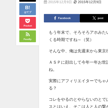
2015年12月9日
2015年12月9日
はてブ
Facebook
post
Pocket
もう年末で、そろそろアホみた
くる時期ですね～（笑）
Feedly
そんな中、俺は先週末から東京
ＡＳＰに顔出して今年一年お世
ね。
実際にアフィリエイターでちゃ
る？
コレをやるのとやらないのとで
スとはいえ、そこは人と人の繋