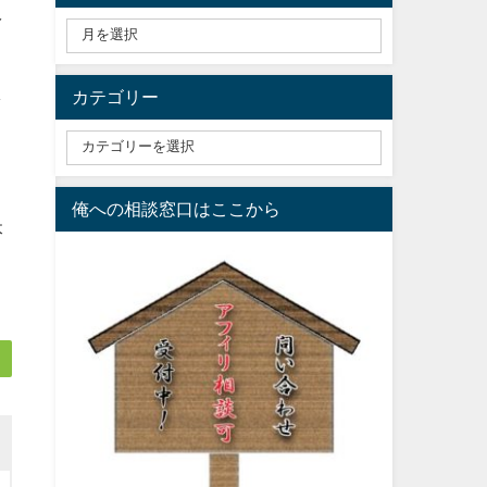
え
し
カテゴリー
俺への相談窓口はここから
本