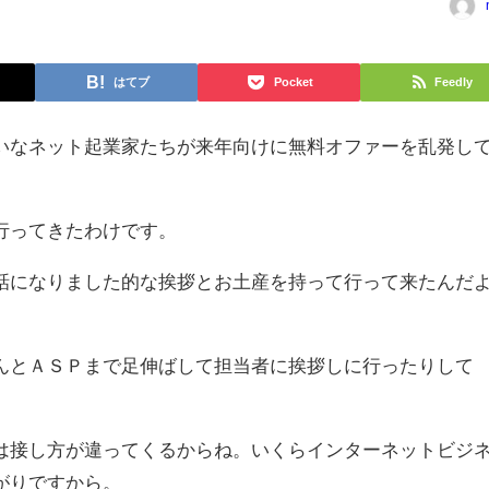
はてブ
Pocket
Feedly
いなネット起業家たちが来年向けに無料オファーを乱発し
行ってきたわけです。
話になりました的な挨拶とお土産を持って行って来たんだ
んとＡＳＰまで足伸ばして担当者に挨拶しに行ったりして
は接し方が違ってくるからね。いくらインターネットビジ
がりですから。