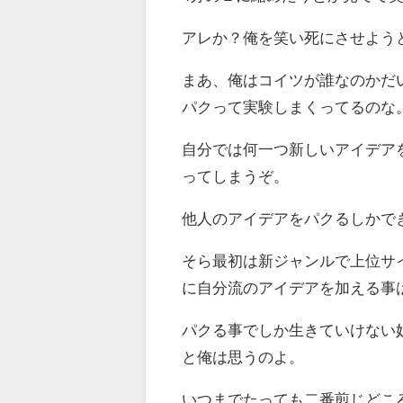
アレか？俺を笑い死にさせよう
まあ、俺はコイツが誰なのかだ
パクって実験しまくってるのな
自分では何一つ新しいアイデア
ってしまうぞ。
他人のアイデアをパクるしかで
そら最初は新ジャンルで上位サ
に自分流のアイデアを加える事
パクる事でしか生きていけない
と俺は思うのよ。
いつまでたっても二番煎じどこ