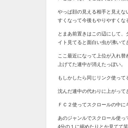
やっぱ顔の見える相手と見えな
すくなって今後もやりやすくな
とまあ前置きはこの辺にして、
イト見てると面白い虫が沸いて
ここ最近になって上位が入れ替
上げてた連中が消えたっぽい。
もしかしたら同じリンク使って
沈んだ連中の代わりに上がって
ＦＣ２使ってスクロールの中に
あのジャンルでスクロール使っ
4分の１に縮めたりとか見てて