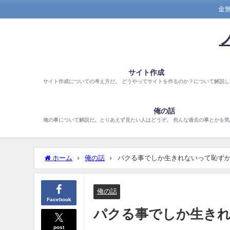
金
サイト作成
サイト作成についての考え方だ。 どうやってサイトを作るのか？について解説し
俺の話
俺の事について解説だ。とりあえず見たい人はどうぞ。 色んな過去の事とかを
ホーム
俺の話
パクる事でしか生きれないって恥ず
俺の話
Facebook
パクる事でしか生き
post