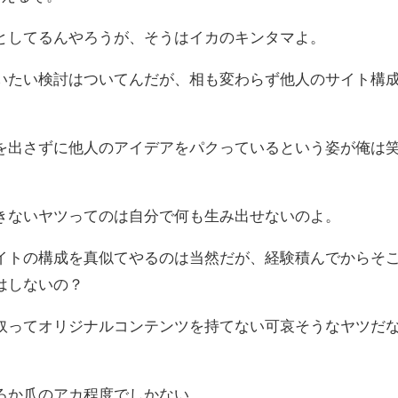
としてるんやろうが、そうはイカのキンタマよ。
いたい検討はついてんだが、相も変わらず他人のサイト構
。
を出さずに他人のアイデアをパクっているという姿が俺は
きないヤツってのは自分で何も生み出せないのよ。
イトの構成を真似てやるのは当然だが、経験積んでからそ
はしないの？
奴ってオリジナルコンテンツを持てない可哀そうなヤツだ
ろか爪のアカ程度でしかない。