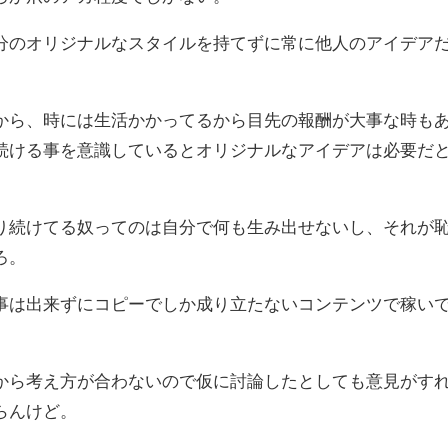
分のオリジナルなスタイルを持てずに常に他人のアイデア
から、時には生活かかってるから目先の報酬が大事な時も
続ける事を意識しているとオリジナルなアイデアは必要だ
り続けてる奴ってのは自分で何も生み出せないし、それが
ろ。
事は出来ずにコピーでしか成り立たないコンテンツで稼い
から考え方が合わないので仮に討論したとしても意見がす
らんけど。