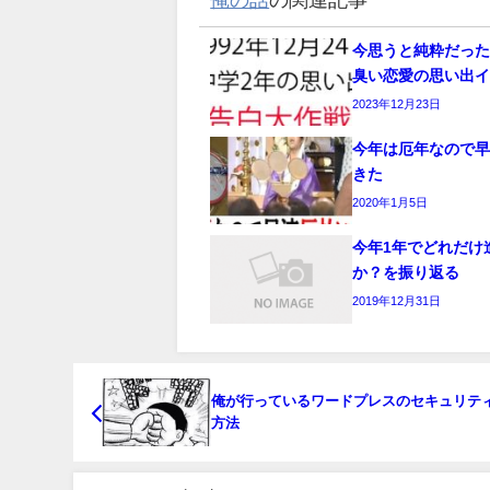
今思うと純粋だっ
臭い恋愛の思い出イン
2023年12月23日
今年は厄年なので
きた
2020年1月5日
今年1年でどれだけ
か？を振り返る
2019年12月31日
俺が行っているワードプレスのセキュリテ
方法