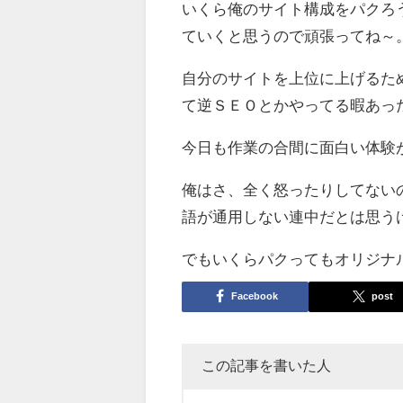
いくら俺のサイト構成をパクろ
ていくと思うので頑張ってね～
自分のサイトを上位に上げるた
て逆ＳＥＯとかやってる暇あっ
今日も作業の合間に面白い体験
俺はさ、全く怒ったりしてない
語が通用しない連中だとは思う
でもいくらパクってもオリジナ
Facebook
post
この記事を書いた人