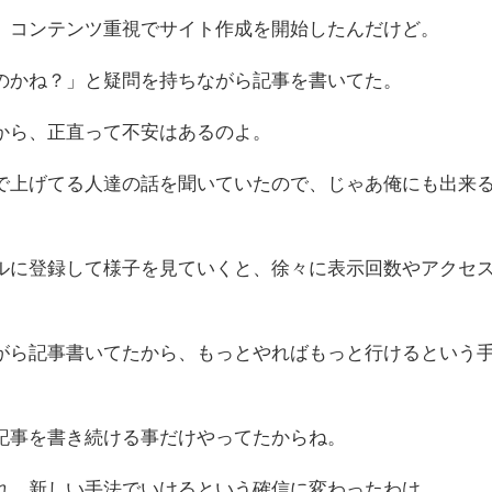
、コンテンツ重視でサイト作成を開始したんだけど。
のかね？」と疑問を持ちながら記事を書いてた。
から、正直って不安はあるのよ。
で上げてる人達の話を聞いていたので、じゃあ俺にも出来
ルに登録して様子を見ていくと、徐々に表示回数やアクセ
がら記事書いてたから、もっとやればもっと行けるという
記事を書き続ける事だけやってたからね。
れ、新しい手法でいけるという確信に変わったわけ。