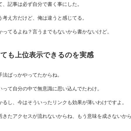
て、記事は必ず自分で書く事にした。
う考え方だけど、俺は違うと感じてる。
かってるよね？言うまでもないから書かないけど。
ても上位表示できるのを実感
手法ばっかやってたからね。
いって自分の中で無意識に思い込んでたわけ。
かるし、今はそういったリンクも効果が薄いわけですよ。
活きたアクセスが流れないからね、もう意味を成さないか