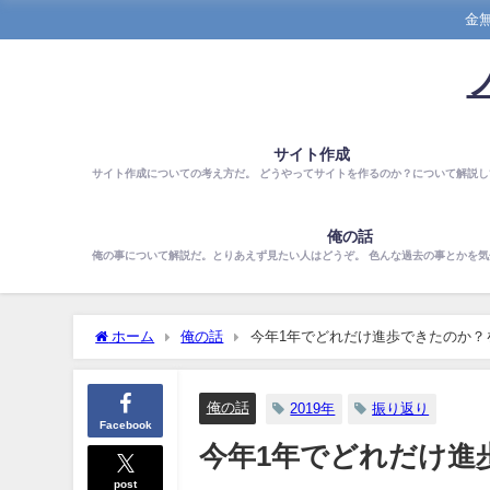
金
サイト作成
サイト作成についての考え方だ。 どうやってサイトを作るのか？について解説し
俺の話
俺の事について解説だ。とりあえず見たい人はどうぞ。 色んな過去の事とかを
ホーム
俺の話
今年1年でどれだけ進歩できたのか？
俺の話
2019年
振り返り
Facebook
今年1年でどれだけ進
post