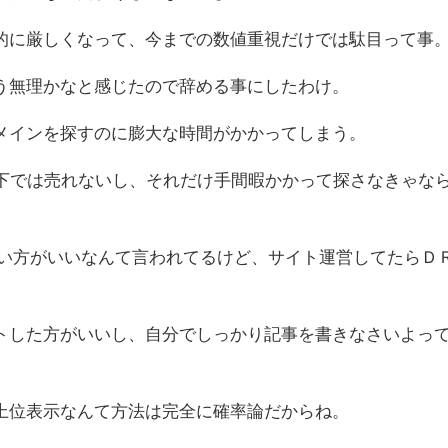
的に厳しくなって、今までの数値重視だけでは駄目って事
う無理かなと感じたので辞める事にしたわけ。
メインを探すのに膨大な時間がかかってしまう。
以下では売れないし、それだけ手間暇かかって探さなきゃな
が高い方がいいなんて言われてるけど、サイト運営してたらＤ
トした方がいいし、自分でしっかり記事を書きなさいよっ
上位表示なんて方法は完全に確率論だからね。