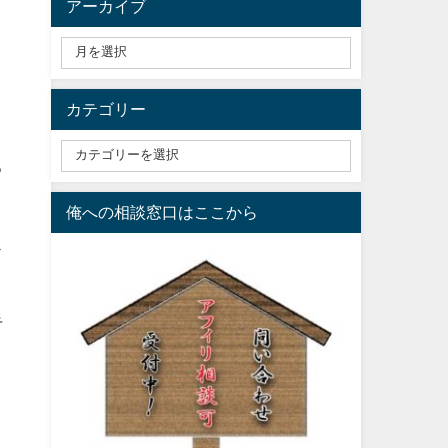
アーカイブ
カテゴリー
る
俺への相談窓口はここから
ス
手