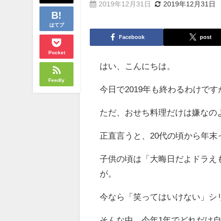
2019年12月31日
2019年12月31日
はてブ
Facebook
post
Pocket
はい、こんにちは。
Feedly
今日で2019年も終わるわけで
ただ、おせち料理だけは嫌なの
正直言うと、20代の頃から年
子供の頃は「大晦日だよドラえ
が。
今なら「笑ってはいけない」シ
そんな中、今年1年でどれだけ