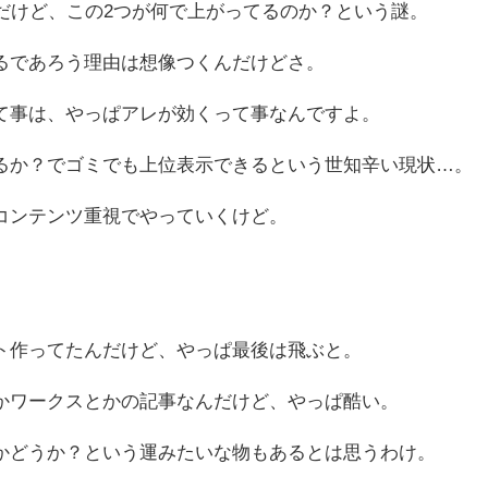
だけど、この2つが何で上がってるのか？という謎。
るであろう理由は想像つくんだけどさ。
て事は、やっぱアレが効くって事なんですよ。
るか？でゴミでも上位表示できるという世知辛い現状…。
コンテンツ重視でやっていくけど。
ト作ってたんだけど、やっぱ最後は飛ぶと。
かワークスとかの記事なんだけど、やっぱ酷い。
かどうか？という運みたいな物もあるとは思うわけ。