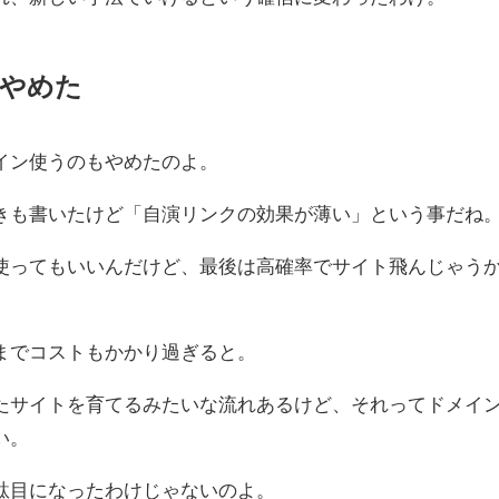
やめた
イン使うのもやめたのよ。
きも書いたけど「自演リンクの効果が薄い」という事だね
使ってもいいんだけど、最後は高確率でサイト飛んじゃう
までコストもかかり過ぎると。
たサイトを育てるみたいな流れあるけど、それってドメイ
い。
駄目になったわけじゃないのよ。