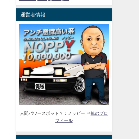
運営者情報
人間パワースポット？：ノッピー ⇒
俺のプロ
フィール
ら