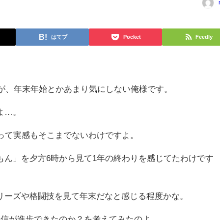
はてブ
Pocket
Feedly
すが、年末年始とかあまり気にしない俺様です。
よ…。
末って実感もそこまでないわけですよ。
もん」を夕方6時から見て1年の終わりを感じてたわけです
リーズや格闘技を見て年末だなと感じる程度かな。
自信が進歩できたのか？を考えてみたのよ。