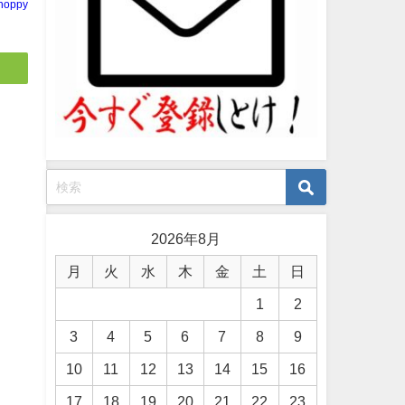
noppy
2026年8月
月
火
水
木
金
土
日
1
2
3
4
5
6
7
8
9
10
11
12
13
14
15
16
17
18
19
20
21
22
23