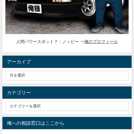
人間パワースポット？：ノッピー ⇒
俺のプロフィール
アーカイブ
カテゴリー
俺への相談窓口はここから