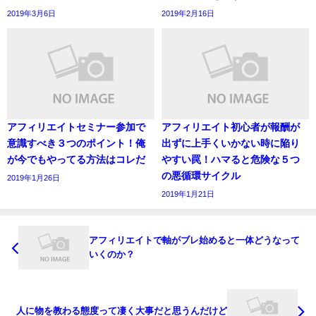
2019年3月6日
2019年2月16日
アフィリエイトセミナー参加で
アフィリエイト初心者が報酬が
意識すべき３つのポイント！俺
出ずに上手くいかない時に陥り
が今でもやってる方法はコレだ
やすい罠！ハマると危険な５つ
の悪循環サイクル
2019年1月26日
2019年1月21日
アフィリエイトで軸がブレ始めると一体どうなって
いくのか？
人に物を教わる態度って凄く大事だと思うんだけど