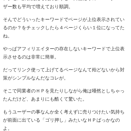
ザー数も平均で増えており順調。
そんでどういったキーワードでページが上位表示されてい
るのか？をチェックしたら４ページくらい１位になってた
ね。
やっぱアフィリエイターの存在しないキーワードで上位表
示させるのは非常に簡単。
だってリンク使って上げてるページなんて殆どないから対
策がシンプルなんだなコレが。
そこで同業者のＨＰを見たりしながら俺は唖然としちゃっ
たんだけど、あまりにも酷くて驚いた。
もうユーザーの事なんか全く考えずに売りつけたい気持ち
が前面に出ている「ゴリ押し」みたいなＨＰばっかなの
よ。