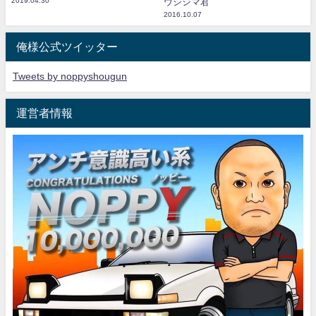
2019.04.30
ウシジマ君
2016.10.07
俺様公式ツイッター
Tweets by noppyshougun
運営者情報