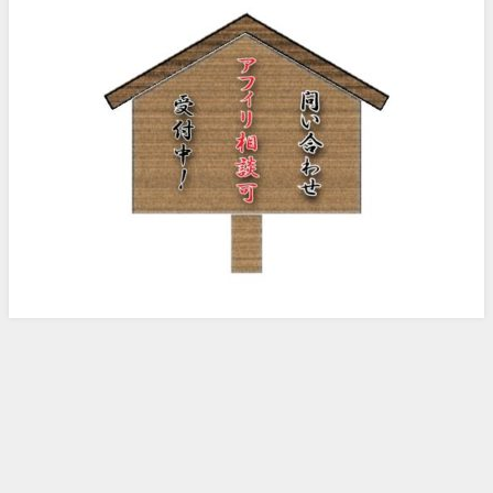
ノッピー様のアフィリエイト日記 All Rights Reserved.