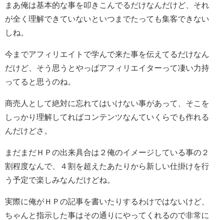
まあ俺は基本的な事を叩きこんでるだけなんだけど、それ
が全く理解できていないといつまでたっても集客できない
しね。
今までアフィリエイトで学んで来た事を伝えてるだけなん
だけど、そう思うとやっぱアフィリエイターって凄い力持
ってると思うのね。
商売人として絶対に忘れてはいけない事があって、そこを
しっかり理解してればコンテンツなんていくらでも作れる
んだけどさ。
まだまだＨＰの出来具合は２俺のイメージしている事の２
割程度なんで、４割を超えたあたりから新しい仕掛けを行
う予定で楽しみなんだけどね。
実際に俺がＨＰの記事を書いたりするわけではないけど、
ちゃんと指示した事はその通りにやってくれるので非常に