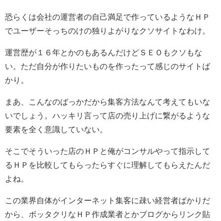
恐らくは会社の運営者の自己満足で作っているようなＨＰ
でユーザーそっちのけの独りよがりなクソサイトなわけ。
運営歴が１６年とかのもあるんだけどＳＥＯもクソもな
い。ただ自分が作りたいものを作ったって感じのサイトば
かり。
まあ、こんなのばっかだから集客方法なんて考えてもいな
いでしょう。ハッキリ言って店の売り上げに繋がるような
要素を全く意識していない。
そこでそういった店のＨＰと俺がコンサルやって指示して
るＨＰを比較してもらったらすぐに理解してもらえたんだ
よね。
この業界自体がインターネット集客に疎い経営者ばかりだ
から、ボッタクリなＨＰ作成業者とかブログからリンク貼