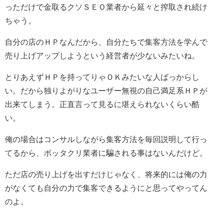
っただけで金取るクソＳＥＯ業者から延々と搾取され続け
ちゃう。
自分の店のＨＰなんだから、自分たちで集客方法を学んで
売り上げアップしようという経営者が少ないみたいね。
とりあえずＨＰを持ってりゃＯＫみたいな人ばっからし
い。だから独りよがりなユーザー無視の自己満足系ＨＰが
出来てしまう。正直言って見るに堪えられないくらい酷
い。
俺の場合はコンサルしながら集客方法を毎回説明して行っ
てるから、ボッタクリ業者に騙される事はないんだけど。
ただ店の売り上げを出すだけじゃなく、将来的には俺の力
がなくても自分の力で集客できるようにと思ってやってん
のよ。