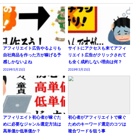
アフィリエイト広告やるよりも
サイトにアクセスも来てアフィ
自社商品を作った方が稼げる予
リエイト広告がクリックされて
感しかないよね
も全く成約しない理由は何？
2019年5月15日
2019年3月15日
アフィリエイト初心者が稼ぐた
初心者がアフィリエイトで稼ぐ
めに必要なジャンル選定方法は
ためのキーワード選定のコツは
高単価か低単価か？
複合ワードを狙う事