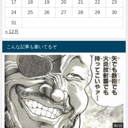
17
18
19
20
21
22
23
24
25
26
27
28
29
30
31
« 12月
こんな記事も書いてるぞ
俺の話