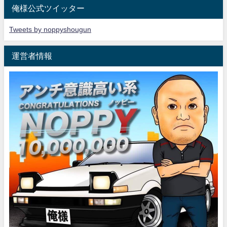
俺様公式ツイッター
Tweets by noppyshougun
運営者情報