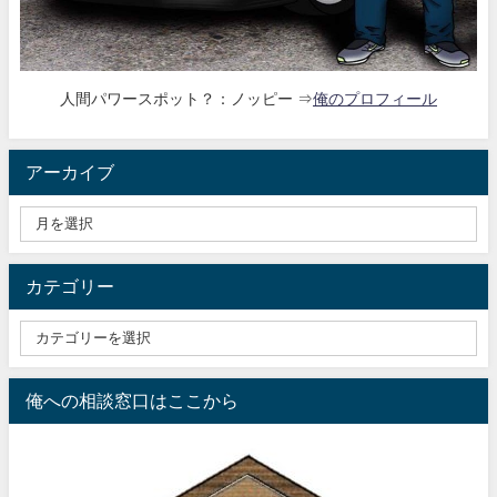
人間パワースポット？：ノッピー ⇒
俺のプロフィール
アーカイブ
カテゴリー
俺への相談窓口はここから