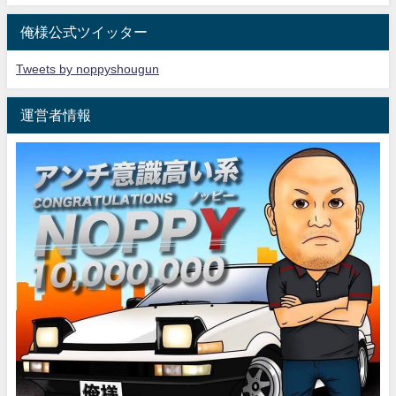
俺様公式ツイッター
Tweets by noppyshougun
運営者情報