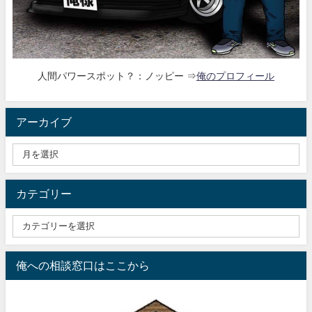
人間パワースポット？：ノッピー ⇒
俺のプロフィール
アーカイブ
カテゴリー
俺への相談窓口はここから