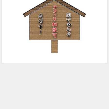
ノッピー様のアフィリエイト日記 All Rights Reserved.