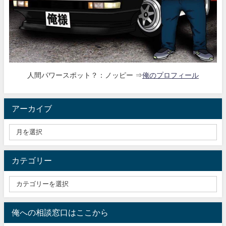
人間パワースポット？：ノッピー ⇒
俺のプロフィール
アーカイブ
カテゴリー
俺への相談窓口はここから