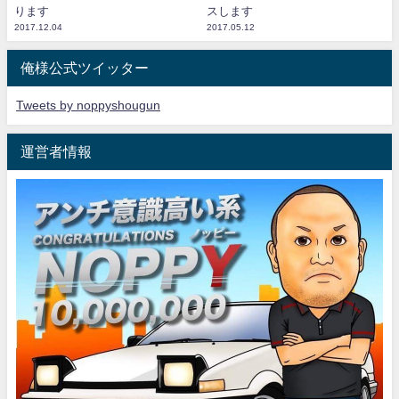
ります
スします
2017.12.04
2017.05.12
俺様公式ツイッター
Tweets by noppyshougun
運営者情報