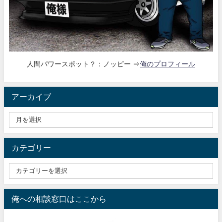
人間パワースポット？：ノッピー ⇒
俺のプロフィール
アーカイブ
カテゴリー
俺への相談窓口はここから