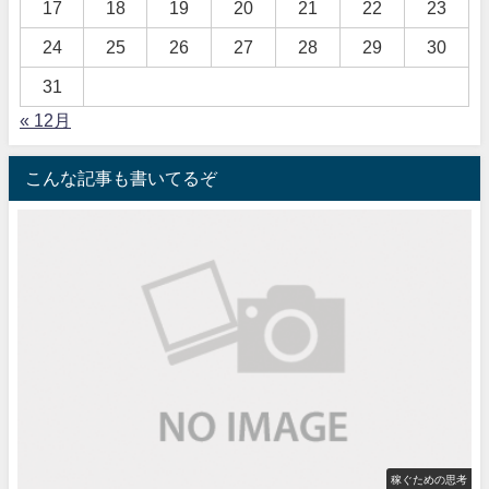
17
18
19
20
21
22
23
24
25
26
27
28
29
30
31
« 12月
こんな記事も書いてるぞ
稼ぐための思考