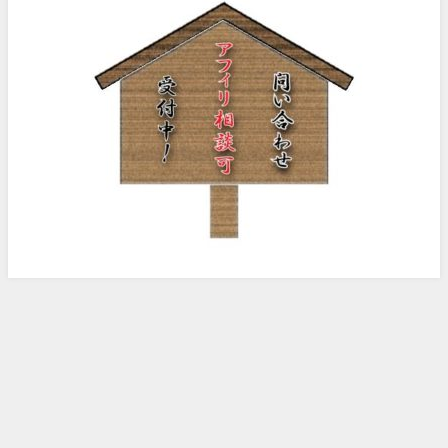
ノッピー様のアフィリエイト日記 All Rights Reserved.