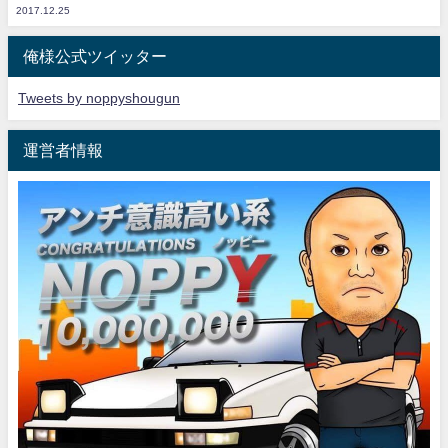
2017.12.25
俺様公式ツイッター
Tweets by noppyshougun
運営者情報