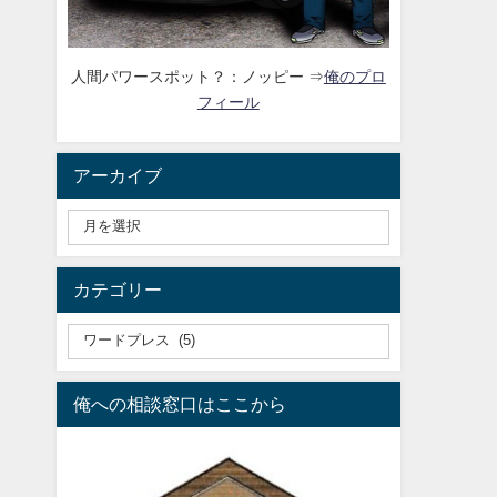
人間パワースポット？：ノッピー ⇒
俺のプロ
フィール
アーカイブ
カテゴリー
俺への相談窓口はここから