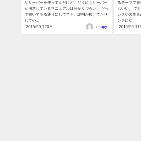
なサーバーを使ってんだけど、どうにもサーバー
るテーマで充
が用意しているマニュアルは分かりづらい。 だっ
もいい。 で
て書いてある通りにしてても、説明が抜けてたり
レスや製作者
してや...
ンクにな...
2015年9月23日
noppy
2015年9月1