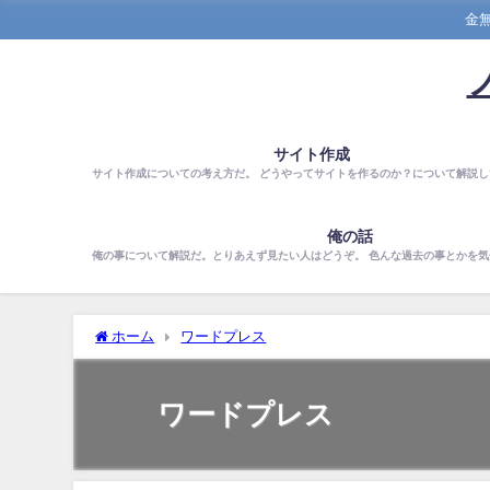
金
サイト作成
サイト作成についての考え方だ。 どうやってサイトを作るのか？について解説し
俺の話
俺の事について解説だ。とりあえず見たい人はどうぞ。 色んな過去の事とかを
ホーム
ワードプレス
ワードプレス