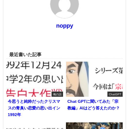
noppy
最近書いた記事
俺の話
ChatGPT
今思うと純粋だったクリスマ
Chat GPTに聞いてみた「宗
スの青臭い恋愛の思い出イン
教編」AIはどう答えたのか？
1992年