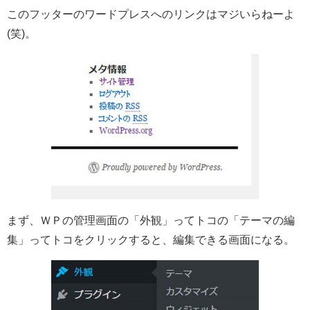
このフッターのワードプレスへのリンクはマジいらねーよ
(笑)。
まず、ＷＰの管理画面の「外観」ってトコの「テーマの編
集」ってトコをクリックすると、編集できる画面になる。