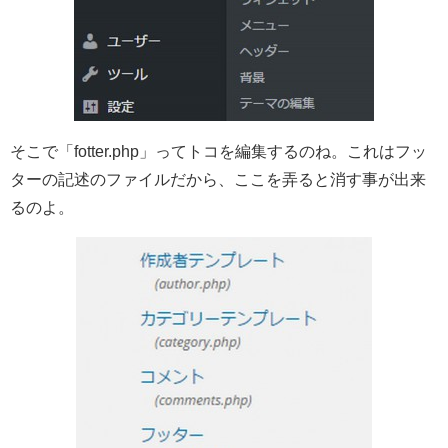
そこで「fotter.php」ってトコを編集するのね。これはフッ
ターの記述のファイルだから、ここを弄ると消す事が出来
るのよ。