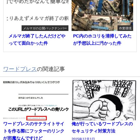
メルマガの公開バックナンバー
作業環境
メルマガ終了したんだけどや
PC内のホコリを清掃してみた
ってて面白かった件
が予想以上に汚かった件
ワードプレス
の関連記事
ワードプレスのサテライトサイ
俺が行っているワードプレスの
トを作る際にフッターのリンク
セキュリティ対策方法
が邪魔なんですけど
2015年12月1日