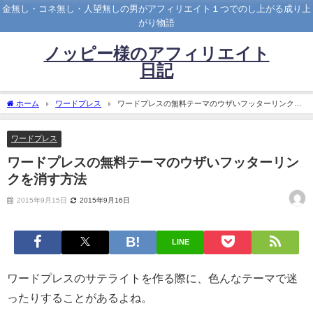
金無し・コネ無し・人望無しの男がアフィリエイト１つでのし上がる成り上
がり物語
ノッピー様のアフィリエイト
日記
ホーム
ワードプレス
ワードプレスの無料テーマのウザいフッターリンクを
消す方法
ワードプレス
ワードプレスの無料テーマのウザいフッターリン
クを消す方法
2015年9月15日
2015年9月16日
LINE
ワードプレスのサテライトを作る際に、色んなテーマで迷
ったりすることがあるよね。