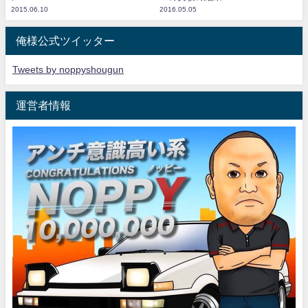
2015.06.10
2016.05.05
俺様公式ツイッター
Tweets by noppyshougun
運営者情報