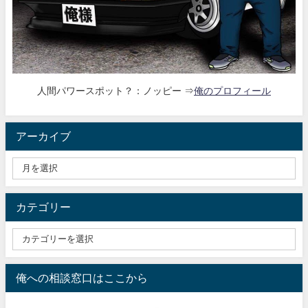
人間パワースポット？：ノッピー ⇒
俺のプロフィール
アーカイブ
カテゴリー
俺への相談窓口はここから