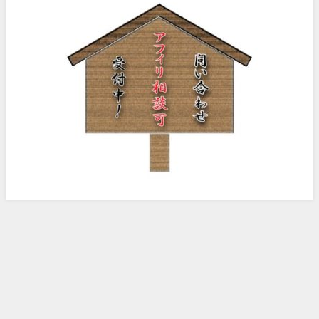
ノッピー様のアフィリエイト日記 All Rights Reserved.