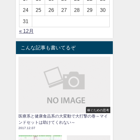
24
25
26
27
28
29
30
31
« 12月
こんな記事も書いてるぞ
稼ぐための思考
医療系と健康食品系の大変動で大打撃の巻～マイ
ンドセットは助けてくれない～
2017.12.07