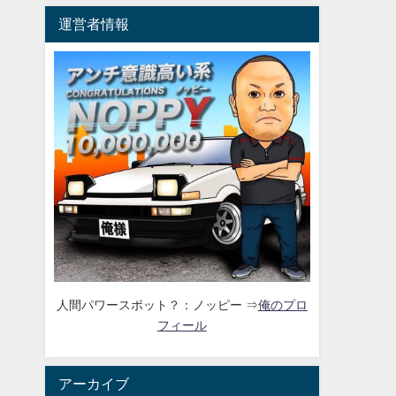
運営者情報
人間パワースポット？：ノッピー ⇒
俺のプロ
フィール
アーカイブ