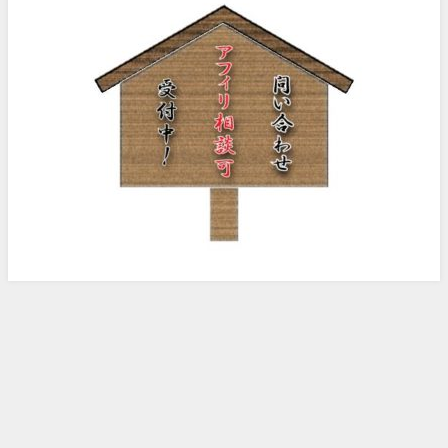
ノッピー様のアフィリエイト日記 All Rights Reserved.