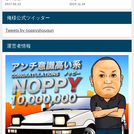
2017.04.12
2015.11.18
俺様公式ツイッター
Tweets by noppyshougun
運営者情報