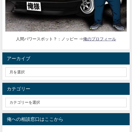
人間パワースポット？：ノッピー ⇒
俺のプロフィール
アーカイブ
カテゴリー
俺への相談窓口はここから