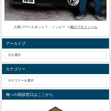
人間パワースポット？：ノッピー ⇒
俺のプロフィール
アーカイブ
カテゴリー
俺への相談窓口はここから