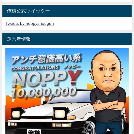
俺様公式ツイッター
Tweets by noppyshougun
運営者情報