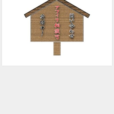
ノッピー様のアフィリエイト日記 All Rights Reserved.