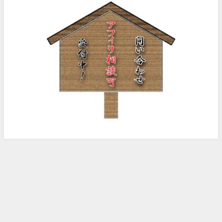
ノッピー様のアフィリエイト日記 All Rights Reserved.