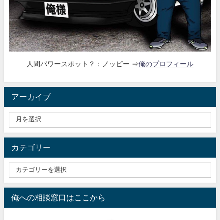
人間パワースポット？：ノッピー ⇒
俺のプロフィール
アーカイブ
カテゴリー
俺への相談窓口はここから