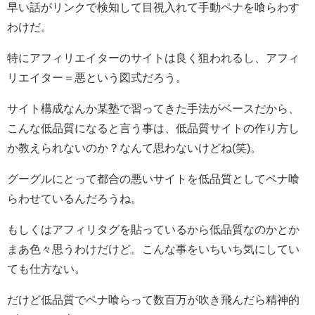
早い話がリンクで検知して目視入れて手動ペナを喰らわす
わけだ。
特にアフィリエイターのサイトは良く狙われるし、アフィ
リエイター＝悪という図式だろう。
サイト構成なんか某塾で習ってきた手法がベースだから、
こんな低品質になると言う事は、低品質サイトの作り方し
か教えられないのか？なんて思わないけどね(笑)。
グーグルにとって都合の悪いサイトを低品質としてペナ喰
らわせているんだろうね。
もしくはアフィリタグを貼っているから低品質なのかとか
まあ色々思うわけだけど。こんな事をいちいち気にしてい
ても仕方ない。
だけど低品質でペナ喰らって数百万が吹き飛んだら精神的