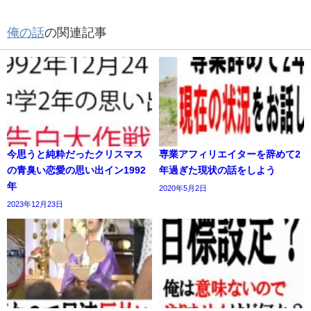
俺の話
の関連記事
今思うと純粋だったクリスマス
専業アフィリエイターを辞めて2
の青臭い恋愛の思い出イン1992
年過ぎた現状の話をしよう
年
2020年5月2日
2023年12月23日