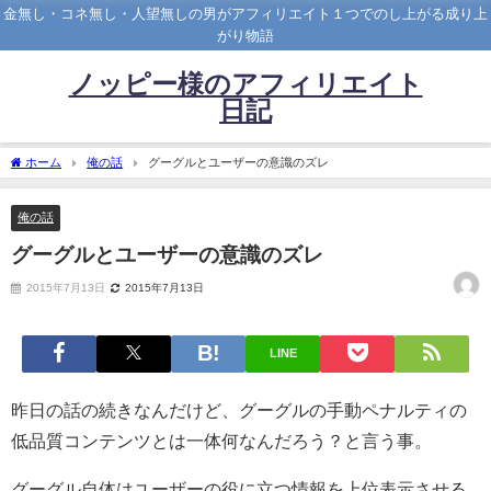
金無し・コネ無し・人望無しの男がアフィリエイト１つでのし上がる成り上
がり物語
ノッピー様のアフィリエイト
日記
ホーム
俺の話
グーグルとユーザーの意識のズレ
俺の話
グーグルとユーザーの意識のズレ
2015年7月13日
2015年7月13日
LINE
昨日の話の続きなんだけど、グーグルの手動ペナルティの
低品質コンテンツとは一体何なんだろう？と言う事。
グーグル自体はユーザーの役に立つ情報を上位表示させる