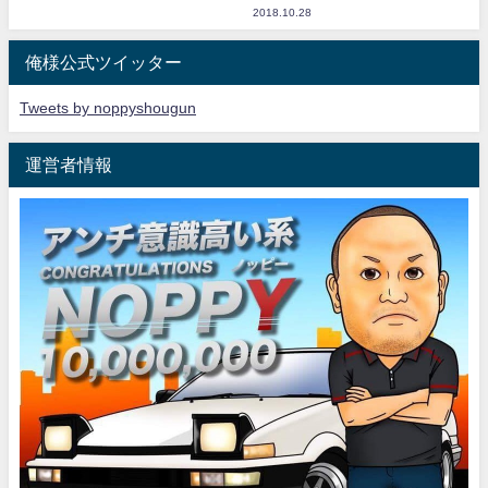
2018.10.28
俺様公式ツイッター
Tweets by noppyshougun
運営者情報