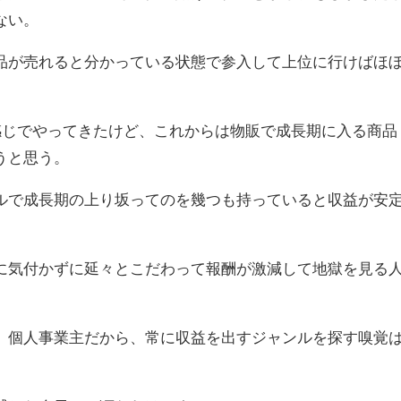
ない。
品が売れると分かっている状態で参入して上位に行けばほ
感じでやってきたけど、これからは物販で成長期に入る商品
うと思う。
ルで成長期の上り坂ってのを幾つも持っていると収益が安
に気付かずに延々とこだわって報酬が激減して地獄を見る
、個人事業主だから、常に収益を出すジャンルを探す嗅覚