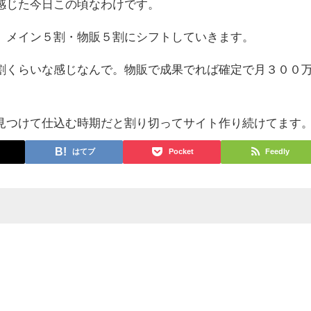
感じた今日この頃なわけです。
、メイン５割・物販５割にシフトしていきます。
割くらいな感じなんで。物販で成果でれば確定で月３００
見つけて仕込む時期だと割り切ってサイト作り続けてます
はてブ
Pocket
Feedly