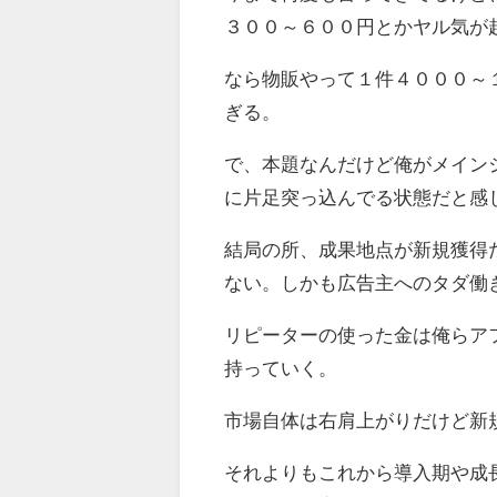
３００～６００円とかヤル気が
なら物販やって１件４０００～
ぎる。
で、本題なんだけど俺がメイン
に片足突っ込んでる状態だと感
結局の所、成果地点が新規獲得
ない。しかも広告主へのタダ働
リピーターの使った金は俺らア
持っていく。
市場自体は右肩上がりだけど新
それよりもこれから導入期や成