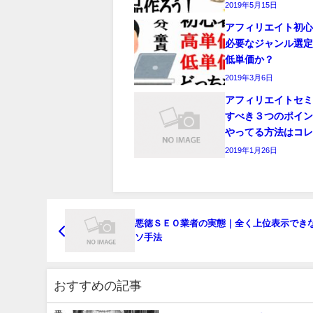
2019年5月15日
アフィリエイト初
必要なジャンル選
低単価か？
2019年3月6日
アフィリエイトセ
すべき３つのポイ
やってる方法はコ
2019年1月26日
悪徳ＳＥＯ業者の実態｜全く上位表示でき
ソ手法
おすすめの記事