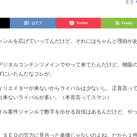
はてブ
Pocket
Feedly
ャンルを広げていってんだけど、それにはちゃんと理由が
デジタルコンテンツメインでやって来てたんだけど、物販
ずにいたんだなコレが。
ィリエイターが来ないからライバルは少ないし、正直言っ
出来ないライバルが多い。（本音言ってスマン）
イル案件ジャンルで数字を出せる自信はあるんだけど、や
、ＳＥＯの労力に見合った単価じゃないのよね。だから１