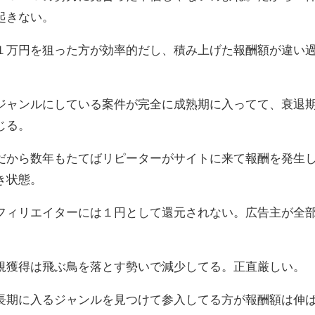
起きない。
１万円を狙った方が効率的だし、積み上げた報酬額が違い
ジャンルにしている案件が完全に成熟期に入ってて、衰退
じる。
だから数年もたてばリピーターがサイトに来て報酬を発生
き状態。
フィリエイターには１円として還元されない。広告主が全
規獲得は飛ぶ鳥を落とす勢いで減少してる。正直厳しい。
長期に入るジャンルを見つけて参入してる方が報酬額は伸