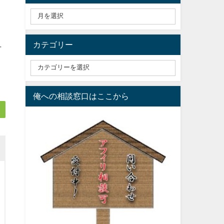
カテゴリー
万
。
俺への相談窓口はここから