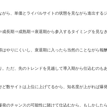
ながら、単価とライバルサイトの状態を見ながら進出する
⇒成長期⇒成熟期⇒衰退期から参入するタイミングを見な
得はやりにくいし、衰退期に入ったら当然のことながら報
り。ただ、先のトレンドを見越して導入期から仕込むのも
けど数サイトは上位に上げてるから、知名度が上がれば爆
爆発のチャンスの可能性に賭けて仕込むから、もしかした