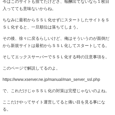
今はこのサイトも捨てたけどさ、報酬出てないなら１枚目
入ってても意味ないからね。
ちなみに最初からＳＳＬ化せずにスタートしたサイトをＳ
ＳＬ化すると、一旦順位は落ちてしまう。
その後、徐々に戻るらしいけど、俺はそういうのが面倒だ
から新規サイトは最初からＳＳＬ化してスタートしてる。
そしてエックスサーバーでＳＳＬ化する時の注意事項を。
このページで解説してるのよ。
https://www.xserver.ne.jp/manual/man_server_ssl.php
で、これだけじゃＳＳＬ化の対策は完璧じゃないのよね。
ここだけやってサイト運営してると痛い目を見る事にな
る。