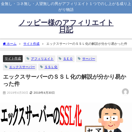
金無し・コネ無し・人望無しの男がアフィリエイト１つでのし上がる成り上
がり物語
ノッピー様のアフィリエイト
日記
ホーム
サイト作成
エックスサーバーのＳＳＬ化の解説が分かり易かった件
サイト作成
アフィリエイト
ＳＥＯ
サーバー
エックスサーバー
ＳＳＬ化
エックスサーバーのＳＳＬ化の解説が分かり易か
った件
2019年4月30日
2019年4月30日