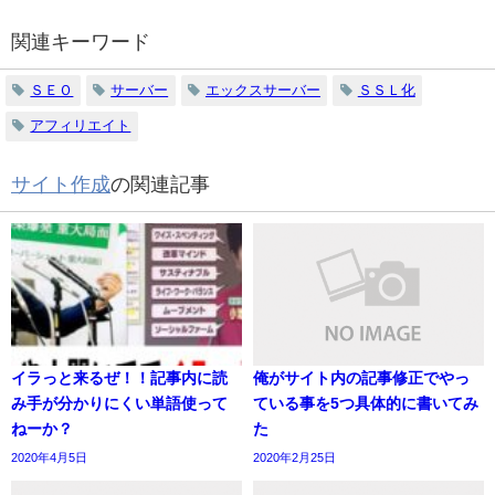
関連キーワード
ＳＥＯ
サーバー
エックスサーバー
ＳＳＬ化
アフィリエイト
サイト作成
の関連記事
イラっと来るぜ！！記事内に読
俺がサイト内の記事修正でやっ
み手が分かりにくい単語使って
ている事を5つ具体的に書いてみ
ねーか？
た
2020年4月5日
2020年2月25日