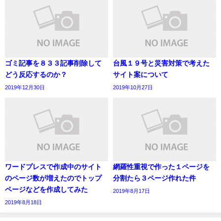
ゴミ記事を８３３記事削除して
台風１９号と災害対策で考えた
どう反応するのか？
サイト案について
2019年12月30日
2019年10月27日
ワードプレスで作成中のサイト
網羅性重視で作った１ページを
のページ数が増えたのでトップ
分割たら３ページ作れた件
ページなどを作成してみた
2019年8月17日
2019年8月18日