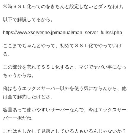
常時ＳＳＬ化ってのをきちんと設定しないとダメなわけ。
以下で解説してるから。
https://www.xserver.ne.jp/manual/man_server_fullssl.php
ここまでちゃんとやって、初めてＳＳＬ化でやっていけ
る。
この部分を忘れてＳＳＬ化すると、マジでヤバい事になっ
ちゃうからね。
俺はもうエックスサーバー以外を使う気にならんから、他
は全て解約したけどさ。
容量あって使いやすいサーバーなんで、今はエックスサー
バー一択だね。
これはもしかして見落としている人もいるんじゃないか？