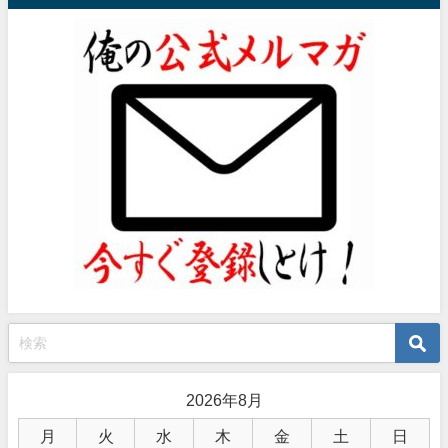
2026年8月
月
火
水
木
金
土
日