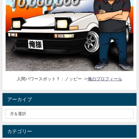
人間パワースポット？：ノッピー ⇒
俺のプロフィール
アーカイブ
カテゴリー