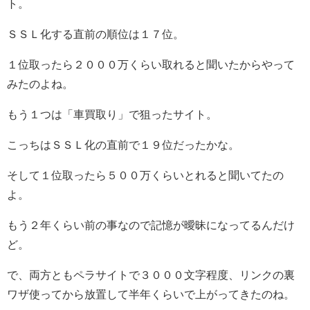
ト。
ＳＳＬ化する直前の順位は１７位。
１位取ったら２０００万くらい取れると聞いたからやって
みたのよね。
もう１つは「車買取り」で狙ったサイト。
こっちはＳＳＬ化の直前で１９位だったかな。
そして１位取ったら５００万くらいとれると聞いてたの
よ。
もう２年くらい前の事なので記憶が曖昧になってるんだけ
ど。
で、両方ともペラサイトで３０００文字程度、リンクの裏
ワザ使ってから放置して半年くらいで上がってきたのね。