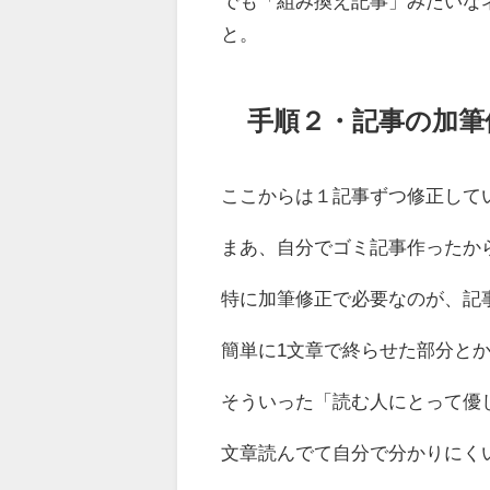
でも「組み換え記事」みたいな
と。
手順２・記事の加筆
ここからは１記事ずつ修正して
まあ、自分でゴミ記事作ったか
特に加筆修正で必要なのが、記
簡単に1文章で終らせた部分と
そういった「読む人にとって優
文章読んでて自分で分かりにく