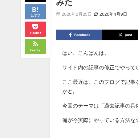
みた
2020年2月25日
2020年4月9日
はてブ
Pocket
Facebook
post
Feedly
はい、こんばんは。
サイト内の記事の修正でやって
ここ最近は、このブログで記事
かと。
今回のテーマは「過去記事の具
俺が今実際にやっている方法な