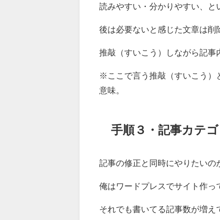
読みやすい・分かりやすい、と
後は必要ないと感じた文章は削
推敲（すいこう）しながら記事
※ここで言う推敲（すいこう）
意味。
手順３・記事カテゴ
記事の修正と同時にやりたいの
俺はワードプレスでサイト作っ
それでも書いてる記事数が増え