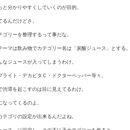
っと分かりやすくしていくのが目的。
てるんだけどさ。
テゴリーを整理するって事だな。
テーマは飲み物でカテゴリー名は「炭酸ジュース」とする
んなジュースが入ってしまうわけ。
プライト・デカビタＣ・ドクターペッパー等々。
で渋滞を起こすのは目に見えてるわけ。
になってくるのよ。
カテゴリの設定が出来るんだよね。
ュース」に設定し、その下に子カテゴリーを作ると。