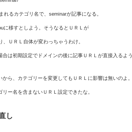
Ｌに含まれるカテゴリ名で、seminarが記事になる。
nouに移すとしよう。そうなるとＵＲＬが
minar/となり、ＵＲＬ自体が変わっちゃうわけ。
場合は初期設定でドメインの後に記事ＵＲＬが直接入るよ
いから、カテゴリーを変更してもＵＲＬに影響は無いのよ
ゴリー名を含まないＵＲＬ設定できたな。
直し