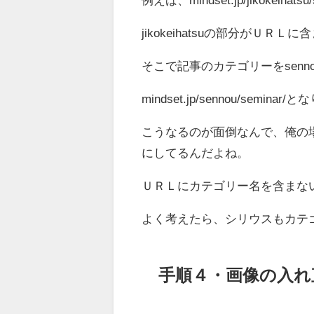
jikokeihatsuの部分がＵＲ
そこで記事のカテゴリーをsen
mindset.jp/sennou/se
こうなるのが面倒なんで、俺の
にしてるんだよね。
ＵＲＬにカテゴリー名を含まな
よく考えたら、シリウスもカテ
手順４・画像の入れ