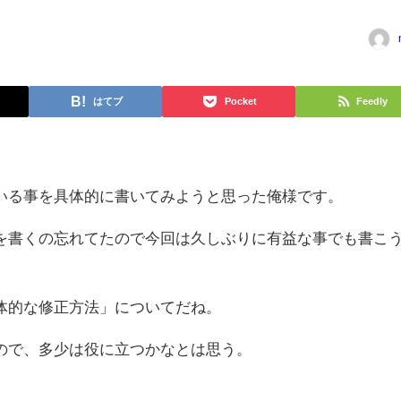
はてブ
Pocket
Feedly
いる事を具体的に書いてみようと思った俺様です。
を書くの忘れてたので今回は久しぶりに有益な事でも書こ
体的な修正方法」についてだね。
ので、多少は役に立つかなとは思う。