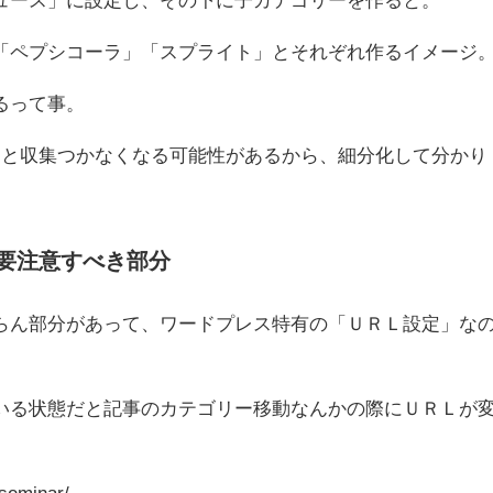
「ペプシコーラ」「スプライト」とそれぞれ作るイメージ
るって事。
ると収集つかなくなる可能性があるから、細分化して分かり
要注意すべき部分
らん部分があって、ワードプレス特有の「ＵＲＬ設定」な
いる状態だと記事のカテゴリー移動なんかの際にＵＲＬが
seminar/