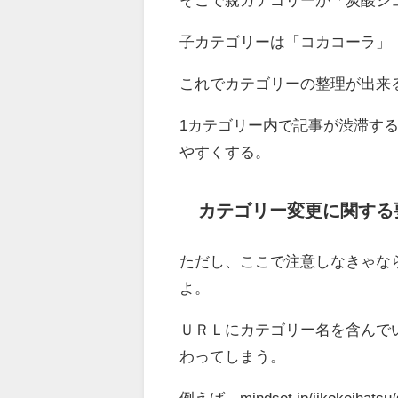
子カテゴリーは「コカコーラ」
これでカテゴリーの整理が出来
1カテゴリー内で記事が渋滞す
やすくする。
カテゴリー変更に関する
ただし、ここで注意しなきゃな
よ。
ＵＲＬにカテゴリー名を含んで
わってしまう。
例えば、mindset.jp/jikokeihatsu/