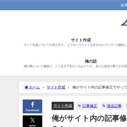
金
サイト作成
サイト作成についての考え方だ。 どうやってサイトを作るのか？について解説し
俺の話
俺の事について解説だ。とりあえず見たい人はどうぞ。 色んな過去の事とかを
ホーム
サイト作成
俺がサイト内の記事修正でやって
サイト作成
記事修正
過去記事
Facebook
俺がサイト内の記事修
post