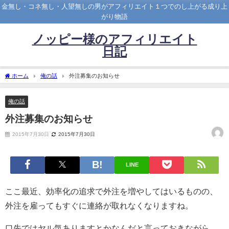
金無し・コネ無し・人望無しの男がアフィリエイト１つでのし上がる成り上
がり物語
ノッピー様のアフィリエイト
日記
ホーム
俺の話
外注募集のお知らせ
俺の話
外注募集のお知らせ
2015年7月30日
2015年7月30日
LINE
ここ最近、効率化の追求で外注を増やしてはいるものの、
外注を雇ってもすぐに連絡が取れなくなりますね。
口先ではヤル気ありますとかなんだと言っておきながら、