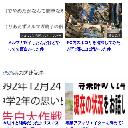
メルマガの公開バックナンバー
作業環境
メルマガ終了したんだけどや
PC内のホコリを清掃してみた
ってて面白かった件
が予想以上に汚かった件
俺の話
の関連記事
今思うと純粋だったクリスマス
専業アフィリエイターを辞めて2