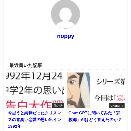
noppy
最近書いた記事
俺の話
ChatGPT
今思うと純粋だったクリスマ
Chat GPTに聞いてみた「宗
スの青臭い恋愛の思い出イン
教編」AIはどう答えたのか？
1992年