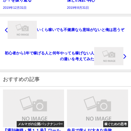
か？を振り返る
保との戦い再び
2019年12月31日
2019年8月31日
いくら稼いでも不健康なら意味がないと俺は思うぞ
初心者から1年で稼げる人と何年やっても稼げない人
の違いを考えてみた
おすすめの記事
メルマガの公開バックナンバー
稼ぐための思考
【週刊俺様・第１１号】ワール
先月で学んだ大きな失敗