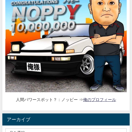
人間パワースポット？：ノッピー ⇒
俺のプロフィール
アーカイブ