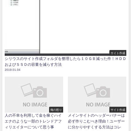
サイト作成
シリウスのサイト作成フォルダを整理したら１０ＧＢ減った件！ＨＤＤ
およびＳＳＤの容量を減らす方法
2019.01.04
俺の怒り
サイト作成
人の不幸を利用して金を稼ぐハイ
メインサイトのヘッダーバナーは
エナのような一部のトレンドアフ
必ず作りこむべき理由！ユーザー
ィリエイターについて思う事
に分かりやすくする方法はコレ