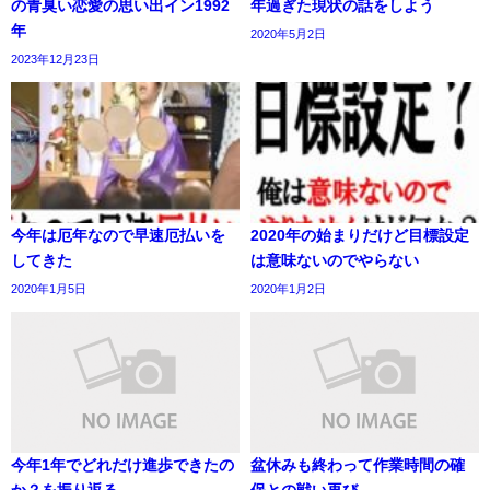
の青臭い恋愛の思い出イン1992
年過ぎた現状の話をしよう
年
2020年5月2日
2023年12月23日
今年は厄年なので早速厄払いを
2020年の始まりだけど目標設定
してきた
は意味ないのでやらない
2020年1月5日
2020年1月2日
今年1年でどれだけ進歩できたの
盆休みも終わって作業時間の確