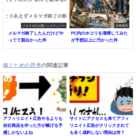
メルマガの公開バックナンバー
作業環境
メルマガ終了したんだけどや
PC内のホコリを清掃してみた
ってて面白かった件
が予想以上に汚かった件
稼ぐための思考
の関連記事
アフィリエイト広告やるよりも
サイトにアクセスも来てアフィ
自社商品を作った方が稼げる予
リエイト広告がクリックされて
感しかないよね
も全く成約しない理由は何？