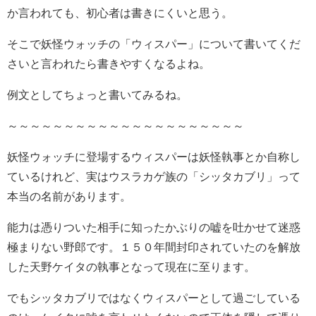
か言われても、初心者は書きにくいと思う。
そこで妖怪ウォッチの「ウィスパー」について書いてくだ
さいと言われたら書きやすくなるよね。
例文としてちょっと書いてみるね。
～～～～～～～～～～～～～～～～～～～～～
妖怪ウォッチに登場するウィスパーは妖怪執事とか自称し
ているけれど、実はウスラカゲ族の「シッタカブリ」って
本当の名前があります。
能力は憑りついた相手に知ったかぶりの嘘を吐かせて迷惑
極まりない野郎です。１５０年間封印されていたのを解放
した天野ケイタの執事となって現在に至ります。
でもシッタカブリではなくウィスパーとして過ごしている