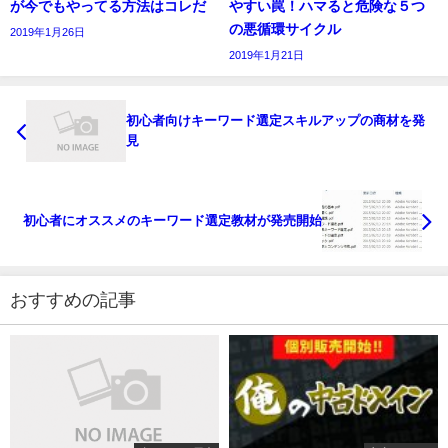
が今でもやってる方法はコレだ
やすい罠！ハマると危険な５つ
の悪循環サイクル
2019年1月26日
2019年1月21日
初心者向けキーワード選定スキルアップの商材を発
見
初心者にオススメのキーワード選定教材が発売開始
おすすめの記事