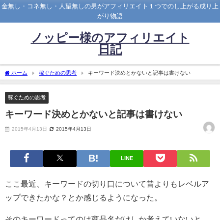
金無し・コネ無し・人望無しの男がアフィリエイト１つでのし上がる成り上
がり物語
ノッピー様のアフィリエイト
日記
ホーム
稼ぐための思考
キーワード決めとかないと記事は書けない
稼ぐための思考
キーワード決めとかないと記事は書けない
2015年4月13日
2015年4月13日
LINE
ここ最近、キーワードの切り口について昔よりもレベルア
ップできたかな？とか感じるようになった。
そのキーワードってのは商品名だけしか考えていないと、