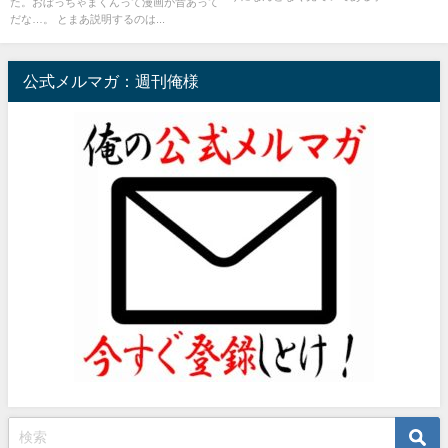
た。おぼっちゃまくんって漫画が昔あって
だな…。 とまあ説明するのは...
公式メルマガ：週刊俺様