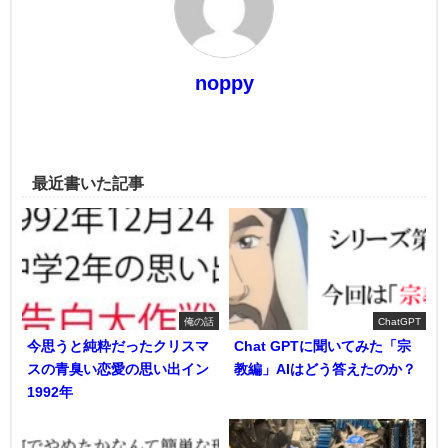
noppy
最近書いた記事
俺の話
ChatGPT
今思うと純粋だったクリスマ
Chat GPTに聞いてみた「宗
スの青臭い恋愛の思い出イン
教編」AIはどう答えたのか？
1992年