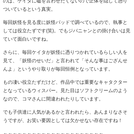
のは、ケイタに嘘を言わせたくないので正体を隠して憑り
ついているという真実。
毎回妖怪を見る度に妖怪パッドで調べているので、執事と
しては役立たずです(笑)。でもジバニャンとの掛け合いは見
ていて面白いですね。
さらに、毎回ケイタが妖怪に憑りつかれているらしい人を
見て、「妖怪のせいだ」と言われて「そんな事はござんせ
んよ」というやり取りが毎回恒例となっています。
もの凄い役立たずだけど、作品中では重要なキャタクター
となっているウィスパー。見た目はソフトクリームのよう
なので、コマさんに間違われたりしています。
でも子供達に人気があるかと言われたら、あんまりなさそ
うですが、お笑い要因としては欠かせない存在ですね！
～～～～～～～～～～～～～～～～～～～～～