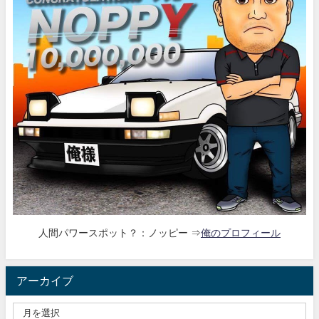
人間パワースポット？：ノッピー ⇒
俺のプロフィール
アーカイブ