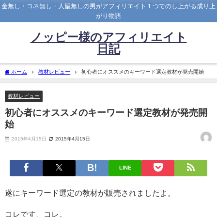
金無し・コネ無し・人望無しの男がアフィリエイト１つでのし上がる成り上
がり物語
ノッピー様のアフィリエイト
日記
ホーム
教材レビュー
初心者にオススメのキーワード選定教材が発売開始
教材レビュー
初心者にオススメのキーワード選定教材が発売開
始
2015年4月15日
2015年4月15日
LINE
遂にキーワード選定の教材が販売されましたよ。
コレです、コレ。