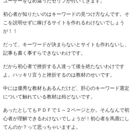
ユーザーをなめ腐ったセリフが付いてきます。
初心者が知りたいのはキーワードの見つけ方なんです。そ
こを説明せずに稼げるサイトを作れるわけないでしょう
が！！
だって、キーワードが決まらないとサイトも作れないし、
記事も書く事すらできないわけです。
だから初心者で挫折する人達って後を絶たないわけです
よ。ハッキリ言うと挫折するのは教材のせいです。
中には優秀な教材もあるんだけど、肝心のキーワード選定
について触れている教材は殆どないです。
あったとしてもＰＤＦで１～２ページとか。そんなんで初
心者が理解できるわけないでしょうが！初心者を馬鹿にし
てんのか？って思っちゃいますよ。