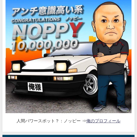
人間パワースポット？：ノッピー ⇒
俺のプロフィール