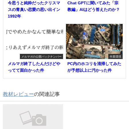
今思うと純粋だったクリスマ
Chat GPTに聞いてみた「宗
スの青臭い恋愛の思い出イン
教編」AIはどう答えたのか？
1992年
メルマガの公開バックナンバー
作業環境
メルマガ終了したんだけどや
PC内のホコリを清掃してみた
ってて面白かった件
が予想以上に汚かった件
教材レビュー
の関連記事