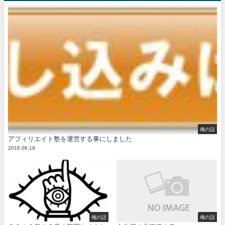
俺の話
アフィリエイト塾を運営する事にしました
2016.06.18
俺の話
俺の話