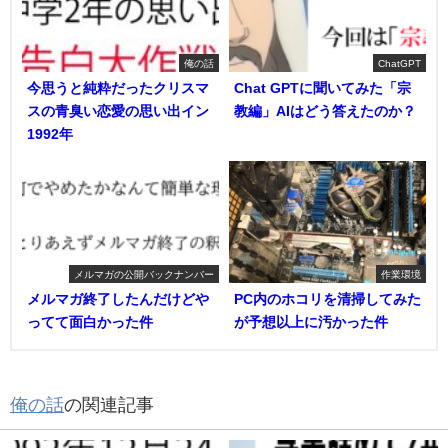
俺の話
ChatGPT
今思うと純粋だったクリスマ
Chat GPTに聞いてみた「宗
スの青臭い恋愛の思い出イン
教編」AIはどう答えたのか？
1992年
メルマガの公開バックナンバー
作業環境
メルマガ終了したんだけどや
PC内のホコリを清掃してみた
ってて面白かった件
が予想以上に汚かった件
俺の話
の関連記事