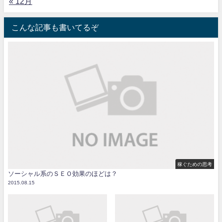
« 12月
こんな記事も書いてるぞ
稼ぐための思考
ソーシャル系のＳＥＯ効果のほどは？
2015.08.15