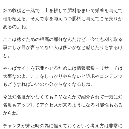
畑の収穫と一緒で、土を耕して肥料をまいて栄養を与えて
種を植える。そんで水を与えつつ肥料も与えてこそ実りが
あるのよね。
ここは稼ぐための根底の部分なんだけど、今でも刈り取る
事にしか目が言ってない人は多いかなと感じたりもするけ
ど。
やっぱサイトを花開かせるためには情報収集＝リサーチは
大事なのよ。ここをしっかりやらないと訴求やコンテンツ
もどうすればいいのか分からなくなるしね。
今は知名度が少なくてもＴＶなんかで紹介されて一気に知
名度もアップしてアクセスが来るようになる可能性もある
からね。
チャンスが来た時の為に備えておくという考え方は非常に