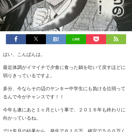
LINE
はい、こんばんは。
最近体調がイマイチで夕食に食った鍋を吐いて戻すほどに
弱りきっているですよ。
多分、今ならその辺のヤンキー中学生にも負ける位弱って
るんで今がチャンスです！！
今年も遂にあと１ヶ月という事で、２０１６年も終わりに
向かっているね。
では先月の結果から。発生で６１０万、確定で５００万く