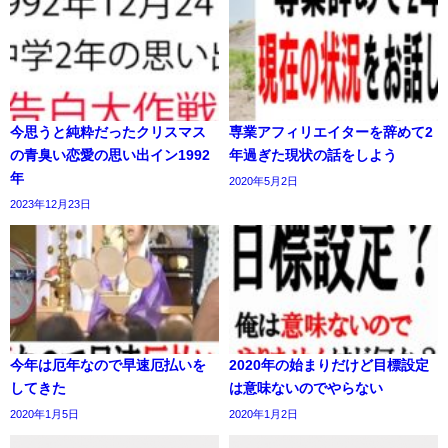
今思うと純粋だったクリスマス
専業アフィリエイターを辞めて2
の青臭い恋愛の思い出イン1992
年過ぎた現状の話をしよう
年
2020年5月2日
2023年12月23日
今年は厄年なので早速厄払いを
2020年の始まりだけど目標設定
してきた
は意味ないのでやらない
2020年1月5日
2020年1月2日