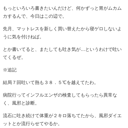
もっといろいろ書きたいんだけど、何かずっと胃がムカム
カするんで、今日はこの辺で。
先月、マットレスを新しく買い替えたから寝ゲロしないよ
うに気を付けねば。
とか書いてると、またしても吐き気が…というわけで吐い
てくるぜ。
※追記
結局７回吐いて熱も３８．５℃を越えてたわ。
病院行ってインフルエンザの検査してもらったら異常な
く、風邪と診断。
流石に吐き続けて体重が２キロ落ちてたから、風邪ダイエ
ットとか流行らせてやるか。