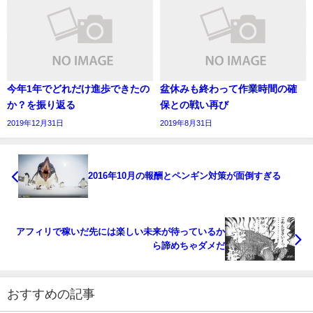
今年1年でどれだけ進歩できたの
盆休みも終わって作業時間の確
か？を振り返る
保との戦い再び
2019年12月31日
2019年8月31日
2016年10月の報酬とペンギン対策が面倒すぎる
アフィリで稼いだ先には楽しい未来が待っているか
ら諦めちゃダメだ
おすすめの記事