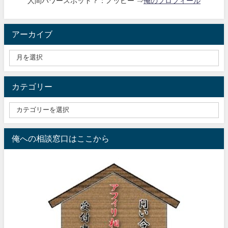
人間パワースポット？：ノッピー ⇒
俺のプロフィール
アーカイブ
カテゴリー
俺への相談窓口はここから