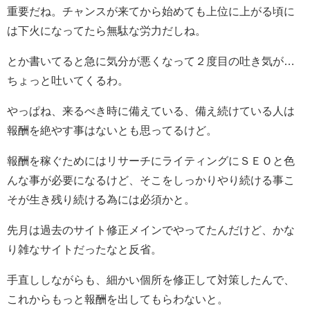
重要だね。チャンスが来てから始めても上位に上がる頃に
は下火になってたら無駄な労力だしね。
とか書いてると急に気分が悪くなって２度目の吐き気が…
ちょっと吐いてくるわ。
やっぱね、来るべき時に備えている、備え続けている人は
報酬を絶やす事はないとも思ってるけど。
報酬を稼ぐためにはリサーチにライティングにＳＥＯと色
んな事が必要になるけど、そこをしっかりやり続ける事こ
そが生き残り続ける為には必須かと。
先月は過去のサイト修正メインでやってたんだけど、かな
り雑なサイトだったなと反省。
手直ししながらも、細かい個所を修正して対策したんで、
これからもっと報酬を出してもらわないと。