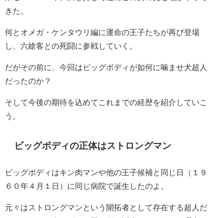
きた。
何とオメガ・ケンタウリ編に運命の王子たちが再び登場
し、六鎗客との死闘に参戦していく。
だがその前に、今回はビッグボディが如何に噛ませ犬超人
だったのか？
そして今後の期待を込めてこれまでの経歴を紹介していこ
う。
ビッグボディの正体はストロングマン
ビッグボディはキン肉マンや他の王子候補と同じ日（１９
６０年４月１日）に同じ病院で誕生したのよ。
元々はストロングマンという開拓者として存在する超人だ