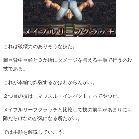
これは破壊力のありそうな技だ。
腕⇒背中⇒頭と３か所にダメージを与える手順で行う必殺
技である。
これが本編で炸裂するかはわからんが…。
２つ目の技は「マッスル・インパクト」ってやつだ。
メイプルリーフクラッチと比較して技の前半があまりにも
隙だらけなのが気になる所だが…。
では手順を解説していこう。