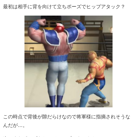
最初は相手に背を向けて立ちポーズでヒップアタック？
この時点で背後が隙だらけなので将軍様に指摘されそうな
んだが…。