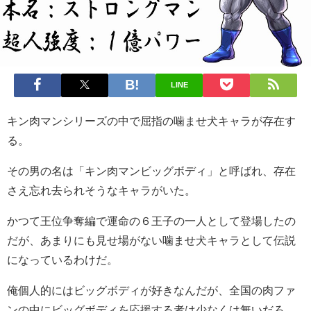
LINE
キン肉マンシリーズの中で屈指の噛ませ犬キャラが存在す
る。
その男の名は「キン肉マンビッグボディ」と呼ばれ、存在
さえ忘れ去られそうなキャラがいた。
かつて王位争奪編で運命の６王子の一人として登場したの
だが、あまりにも見せ場がない噛ませ犬キャラとして伝説
になっているわけだ。
俺個人的にはビッグボディが好きなんだが、全国の肉ファ
ンの中にビッグボディを応援する者は少なくは無いだろ