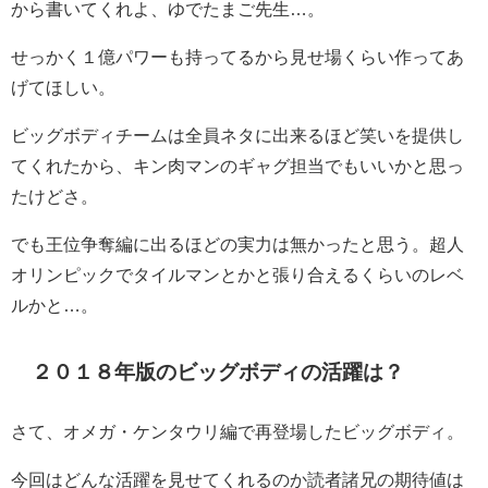
から書いてくれよ、ゆでたまご先生…。
せっかく１億パワーも持ってるから見せ場くらい作ってあ
げてほしい。
ビッグボディチームは全員ネタに出来るほど笑いを提供し
てくれたから、キン肉マンのギャグ担当でもいいかと思っ
たけどさ。
でも王位争奪編に出るほどの実力は無かったと思う。超人
オリンピックでタイルマンとかと張り合えるくらいのレベ
ルかと…。
２０１８年版のビッグボディの活躍は？
さて、オメガ・ケンタウリ編で再登場したビッグボディ。
今回はどんな活躍を見せてくれるのか読者諸兄の期待値は