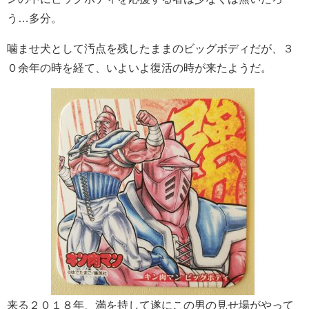
う…多分。
噛ませ犬として汚点を残したままのビッグボディだが、３
０余年の時を経て、いよいよ復活の時が来たようだ。
来る２０１８年、満を持して遂にこの男の見せ場がやって