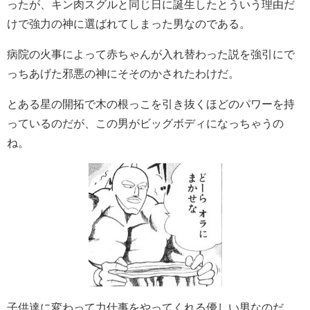
ったが、キン肉スグルと同じ日に誕生したとういう理由だ
けで強力の神に選ばれてしまった男なのである。
病院の火事によって赤ちゃんが入れ替わった説を強引にで
っちあげた邪悪の神にそそのかされたわけだ。
とある星の開拓で木の根っこを引き抜くほどのパワーを持
っているのだが、この男がビッグボディになっちゃうの
ね。
子供達に変わって力仕事をやってくれる優しい男なのだ。