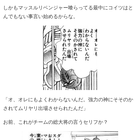
しかもマッスルリベンジャー喰らってる最中にコイツはと
んでもない事言い始めるからな。
「オ、オレにもよくわからないんだ。強力の神にそそのか
されてムリヤリ出場させられたんだ」
お前、これがチームの総大将の言うセリフか？