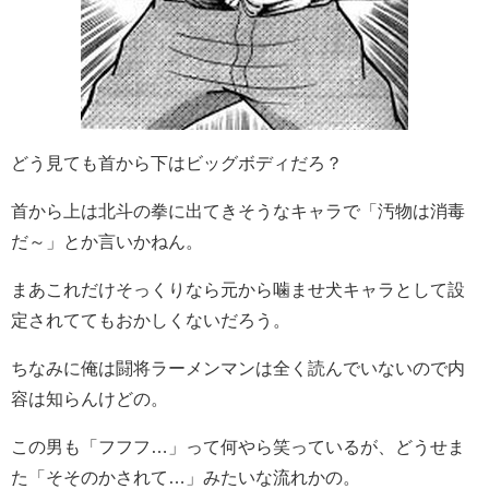
どう見ても首から下はビッグボディだろ？
首から上は北斗の拳に出てきそうなキャラで「汚物は消毒
だ～」とか言いかねん。
まあこれだけそっくりなら元から噛ませ犬キャラとして設
定されててもおかしくないだろう。
ちなみに俺は闘将ラーメンマンは全く読んでいないので内
容は知らんけどの。
この男も「フフフ…」って何やら笑っているが、どうせま
た「そそのかされて…」みたいな流れかの。