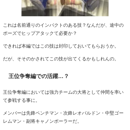
これは名前通りのインパクトのある技？なんだが、途中の
ポーズでヒップアタックて必要か？
できれば本編ではこの技は封印しておいてもらおうか。
だが、そそのかされてこの技が出てくるかもしれんの。
王位争奪編での活躍…？
王位争奪編においては強力チームの大将として仲間を率い
て参戦する事に。
メンバーは先鋒ペンチマン・次鋒レオパルドン・中堅ゴー
レムマン・副将キャノンボーラーだ。