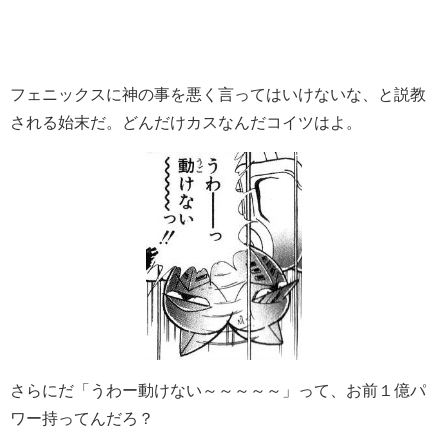
フェニックスに神の事を悪く言ってはいけないな、と説教
される始末だ。どんだけカスなんだコイツはよ。
さらにだ「うわー動けない～～～～～」って、お前１億パ
ワー持ってんだろ？