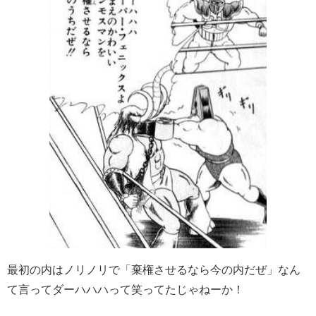
最初の内はノリノリで「棄権させるなら今の内だぜ」なん
て言ってダーハハハって笑ってたじゃねーか！