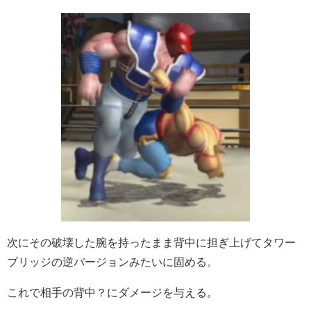
次にその破壊した腕を持ったまま背中に担ぎ上げてタワー
ブリッジの逆バージョンみたいに固める。
これで相手の背中？にダメージを与える。