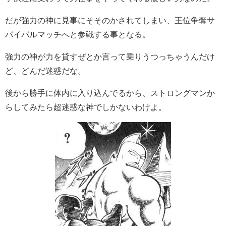
だが強力の神に見事にそそのかされてしまい、王位争奪サ
バイバルマッチへと参戦する事となる。
強力の神が力を貸すぜとか言って乗りうつっちゃうんだけ
ど、どんだ迷惑だな。
後から勝手に体内に入り込んでるから、ストロングマンか
らしてみたら超迷惑な神でしかないわけよ。