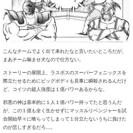
こんなチームでよく出て来れたなと言いたいところだが、
まあチーム噛ませ犬なので仕方ない。
ストーリーの展開上、ラスボスのスーパーフェニックスを
際立たせるためにビッグボディも見事に瞬殺されるんだけ
ど、コイツの超人強度は１億パワーあるからな。
邪悪の神は基本的に１人１億パワー持ってたと思うんだ
が、この１億も全く生かせずにマッスルリベンジャーを試
合開始早々に喰らってしまって１分立たないうちに負けた
のが悲しすぎるだろ…。