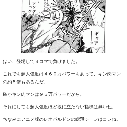
はい、登場して３コマで負けました。
これでも超人強度は４６０万パワーもあって、キン肉マン
の約５倍もあるんだ。
確かキン肉マンは９５万パワーだから。
それにしても超人強度ほど役に立たない指標は無いね。
ちなみにアニメ版のレオパルドンの瞬殺シーンはコレね。