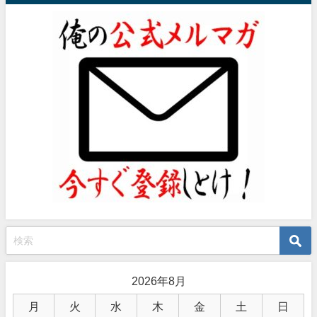
2026年8月
月
火
水
木
金
土
日