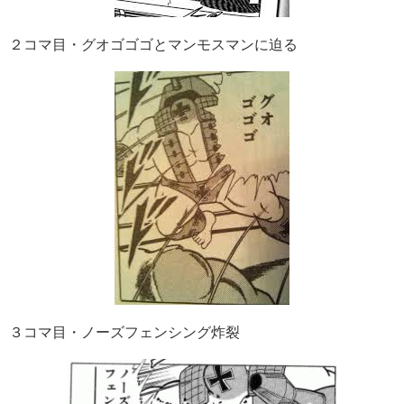
２コマ目・グオゴゴゴとマンモスマンに迫る
３コマ目・ノーズフェンシング炸裂