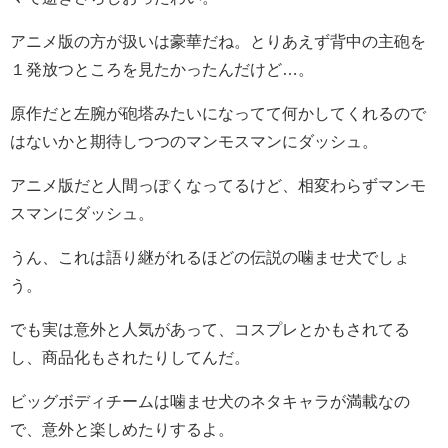
アニメ版の方が扱いは豪華だね。とりあえず背中の主砲を
１発放つところを見たかったんだけど…。
原作だと左腕が砲塔みたいになってて何かしてくれるので
はないかと期待しつつのマンモスマンにダッシュ。
アニメ版だと人間っぽくなってるけど、相変わらずマンモ
スマンにダッシュ。
うん、これは語り継がれるほどの伝説の噛ませ犬でしょ
う。
でも実は意外と人気があって、コスプレとかもされてる
し、商品化もされたりしてんだ。
ビッグボディチームは噛ませ犬のネタキャラが満載なの
で、意外と楽しめたりするよ。