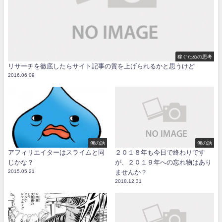
稼ぐための思考
リサーチを徹底したらサイト記事の質を上げられるかと思うけど
2016.06.09
俺の話
俺の話
アフィリエイターはスライムと同
２０１８年も今日で終わりです
じかな？
が、２０１９年への忘れ物はあり
2015.05.21
ませんか？
2018.12.31