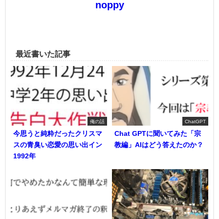
noppy
最近書いた記事
俺の話
ChatGPT
今思うと純粋だったクリスマ
Chat GPTに聞いてみた「宗
スの青臭い恋愛の思い出イン
教編」AIはどう答えたのか？
1992年