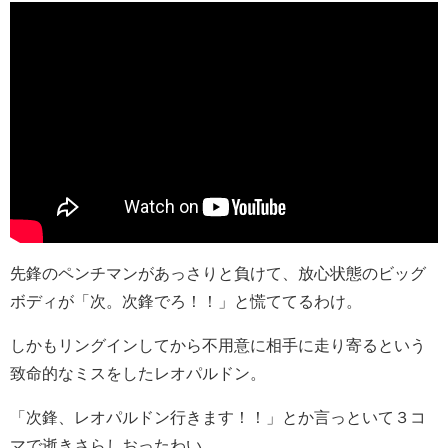
先鋒のペンチマンがあっさりと負けて、放心状態のビッグ
ボディが「次。次鋒でろ！！」と慌ててるわけ。
しかもリングインしてから不用意に相手に走り寄るという
致命的なミスをしたレオパルドン。
「次鋒、レオパルドン行きます！！」とか言っといて３コ
マで逝きさらしおったわい。