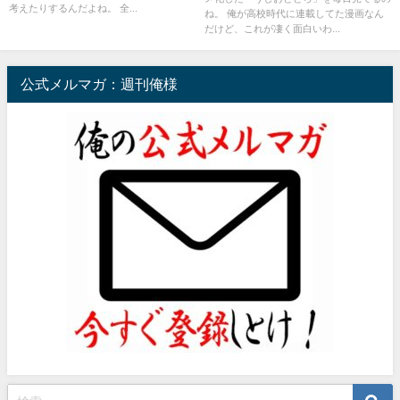
考えたりするんだよね。 全...
ね。 俺が高校時代に連載してた漫画なん
だけど、これが凄く面白いわ...
公式メルマガ：週刊俺様