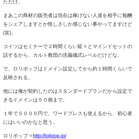
ただけ。
まあこの商材の販売者は現在は稼げない人達を相手に報酬
をシェアしますとか怪しさしか感じない事やってますけど
(笑)。
コイツはセミナーで２時間くらい延々とマインドセットの
話するから、カルト教団の洗脳儀式レベルだけどな。
で、ロリポップはドメイン設定してから約１時間くらいで
反映される。
他には俺が契約したのはスタンダードプランだから設定で
きるドメインは５０個まで。
１年で５０００円で、ワードプレスも使えるから、初心者
にはいいのかなと思う。
ロリポップ⇒
http://lolipop.jp/