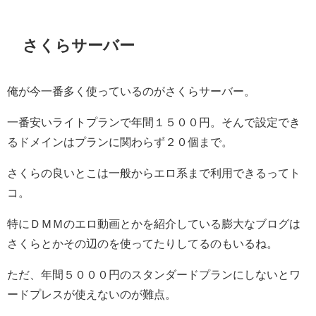
さくらサーバー
俺が今一番多く使っているのがさくらサーバー。
一番安いライトプランで年間１５００円。そんで設定でき
るドメインはプランに関わらず２０個まで。
さくらの良いとこは一般からエロ系まで利用できるってト
コ。
特にＤＭＭのエロ動画とかを紹介している膨大なブログは
さくらとかその辺のを使ってたりしてるのもいるね。
ただ、年間５０００円のスタンダードプランにしないとワ
ードプレスが使えないのが難点。