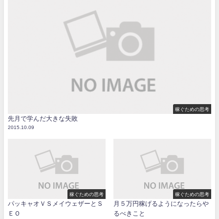
稼ぐための思考
先月で学んだ大きな失敗
2015.10.09
稼ぐための思考
稼ぐための思考
パッキャオＶＳメイウェザーとＳ
月５万円稼げるようになったらや
ＥＯ
るべきこと