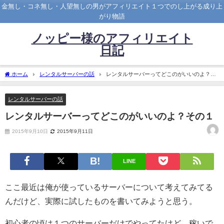
金無し・コネ無し・人望無しの男がアフィリエイト１つでのし上がる成り上
がり物語
ノッピー様のアフィリエイト
日記
ホーム
レンタルサーバーの話
レンタルサーバーってどこのがいいのよ？そ
の１
レンタルサーバーの話
レンタルサーバーってどこのがいいのよ？その１
2015年9月10日
2015年9月11日
LINE
ここ最近は俺が使っているサーバーについて考えてみてる
んだけど、実際に試したものを書いてみようと思う。
初心者の頃は１つのサーバーだけでやってたけど、稼いで