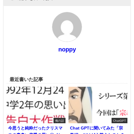
noppy
最近書いた記事
俺の話
ChatGPT
今思うと純粋だったクリスマ
Chat GPTに聞いてみた「宗