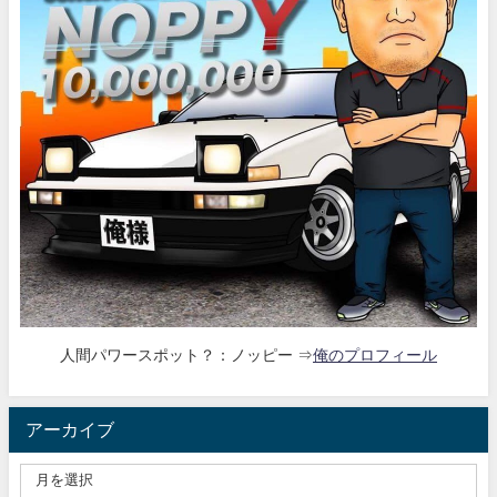
人間パワースポット？：ノッピー ⇒
俺のプロフィール
アーカイブ