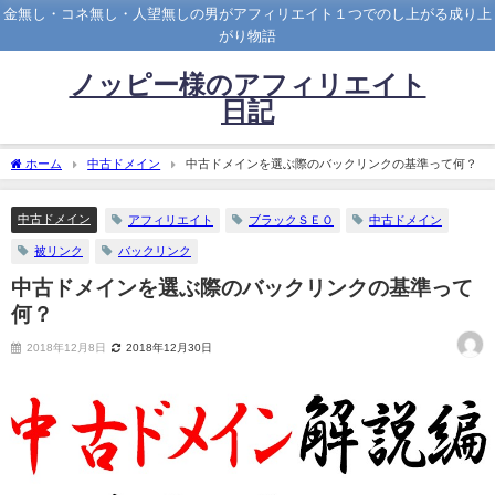
金無し・コネ無し・人望無しの男がアフィリエイト１つでのし上がる成り上
がり物語
ノッピー様のアフィリエイト
日記
ホーム
中古ドメイン
中古ドメインを選ぶ際のバックリンクの基準って何？
中古ドメイン
アフィリエイト
ブラックＳＥＯ
中古ドメイン
被リンク
バックリンク
中古ドメインを選ぶ際のバックリンクの基準って
何？
2018年12月8日
2018年12月30日