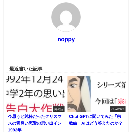
noppy
最近書いた記事
俺の話
ChatGPT
今思うと純粋だったクリスマ
Chat GPTに聞いてみた「宗
スの青臭い恋愛の思い出イン
教編」AIはどう答えたのか？
1992年