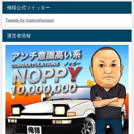
俺様公式ツイッター
Tweets by noppyshougun
運営者情報