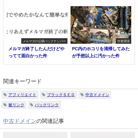
メルマガの公開バックナンバー
作業環境
メルマガ終了したんだけどや
PC内のホコリを清掃してみた
ってて面白かった件
が予想以上に汚かった件
関連キーワード
アフィリエイト
ブラックＳＥＯ
中古ドメイン
被リンク
バックリンク
中古ドメイン
の関連記事