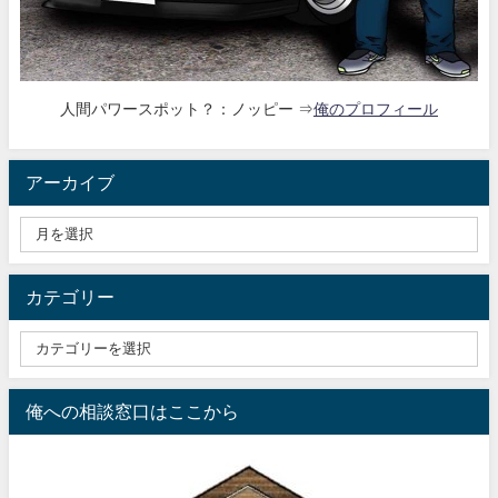
人間パワースポット？：ノッピー ⇒
俺のプロフィール
アーカイブ
カテゴリー
俺への相談窓口はここから