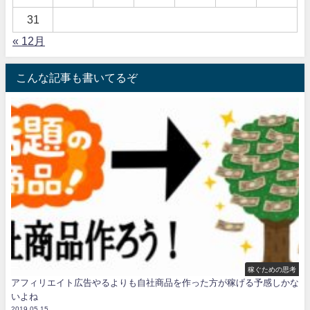
31
« 12月
こんな記事も書いてるぞ
稼ぐための思考
アフィリエイト広告やるよりも自社商品を作った方が稼げる予感しかな
いよね
2019.05.15