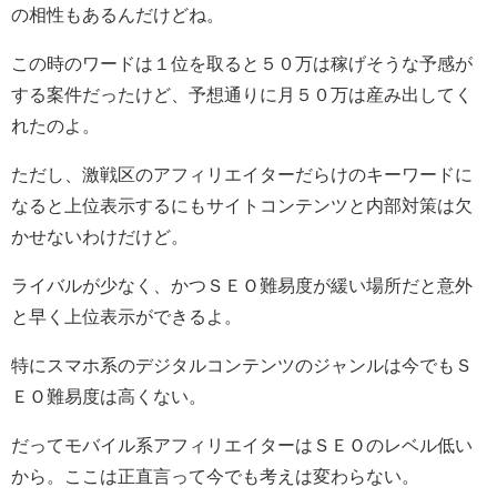
の相性もあるんだけどね。
この時のワードは１位を取ると５０万は稼げそうな予感が
する案件だったけど、予想通りに月５０万は産み出してく
れたのよ。
ただし、激戦区のアフィリエイターだらけのキーワードに
なると上位表示するにもサイトコンテンツと内部対策は欠
かせないわけだけど。
ライバルが少なく、かつＳＥＯ難易度が緩い場所だと意外
と早く上位表示ができるよ。
特にスマホ系のデジタルコンテンツのジャンルは今でもＳ
ＥＯ難易度は高くない。
だってモバイル系アフィリエイターはＳＥＯのレベル低い
から。ここは正直言って今でも考えは変わらない。