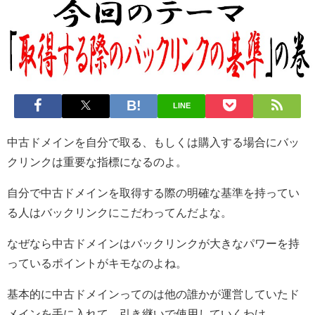
LINE
中古ドメインを自分で取る、もしくは購入する場合にバッ
クリンクは重要な指標になるのよ。
自分で中古ドメインを取得する際の明確な基準を持ってい
る人はバックリンクにこだわってんだよな。
なぜなら中古ドメインはバックリンクが大きなパワーを持
っているポイントがキモなのよね。
基本的に中古ドメインってのは他の誰かが運営していたド
メインを手に入れて、引き継いで使用していくわけ。