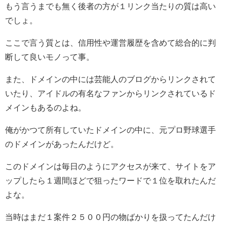
もう言うまでも無く後者の方が１リンク当たりの質は高い
でしょ。
ここで言う質とは、信用性や運営履歴を含めて総合的に判
断して良いモノって事。
また、ドメインの中には芸能人のブログからリンクされて
いたり、アイドルの有名なファンからリンクされているド
メインもあるのよね。
俺がかつて所有していたドメインの中に、元プロ野球選手
のドメインがあったんだけど。
このドメインは毎日のようにアクセスが来て、サイトをア
ップしたら１週間ほどで狙ったワードで１位を取れたんだ
よな。
当時はまだ１案件２５００円の物ばかりを扱ってたんだけ