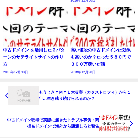
2018年12月30日
中古ドメイン を活用した２パタ
高い値段の中古ドメインは効果
ーンのサテライトサイトの作り
も高いのか？たった５８０円で
方
３００万稼いだ話
2018年12月30日
2018年12月20日
もうじきＹＭＹＬ大災害（カタストロフィ）から１
年…生き残り続けられるのか？
中古ドメイン取得で実際に起きたトラブル事例・商
標名ドメインで海外から譲渡しろと警告