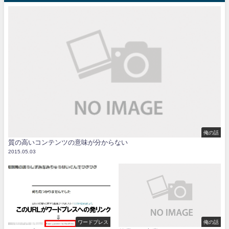
俺の話
質の高いコンテンツの意味が分からない
2015.05.03
ワードプレス
俺の話