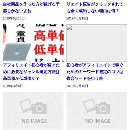
自社商品を作った方が稼げる予
リエイト広告がクリックされて
感しかないよね
も全く成約しない理由は何？
2019年5月15日
2019年3月15日
アフィリエイト初心者が稼ぐた
初心者がアフィリエイトで稼ぐ
めに必要なジャンル選定方法は
ためのキーワード選定のコツは
高単価か低単価か？
複合ワードを狙う事
2019年3月6日
2019年2月16日