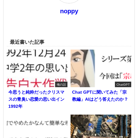
noppy
最近書いた記事
俺の話
ChatGPT
今思うと純粋だったクリスマ
Chat GPTに聞いてみた「宗
スの青臭い恋愛の思い出イン
教編」AIはどう答えたのか？
1992年