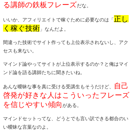
る講師の鉄板フレーズ
だな。
正し
いいか、アフィリエイトで稼ぐために必要なのは「
く稼ぐ技術
」なんだよ。
間違った技術でサイト作っても上位表示されないし、アク
セスも来ない。
マインド論やってサイトが上位表示するのか？と俺はマイ
ンド論を語る講師たちに聞きたいね。
自己
あんな曖昧な事を真に受ける受講生もそうだけど、
啓発が好きな人はこういったフレーズ
を信じやすい傾向
がある。
マインドセットってな、どうとでも言い訳できる都合のい
い曖昧な言葉なのよ。