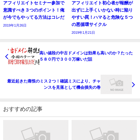
アフィリエイトセミナー参加で
アフィリエイト初心者が報酬が
意識すべき３つのポイント！俺
出ずに上手くいかない時に陥り
が今でもやってる方法はコレだ
やすい罠！ハマると危険な５つ
の悪循環サイクル
2019年1月26日
2019年1月21日
高い値段の中古ドメインは効果も高いのか？たった
５８０円で３００万稼いだ話
最近起きた痛恨のミス２つ！確認ミスにより、チャ
ンスを見落として機会損失の巻
おすすめの記事