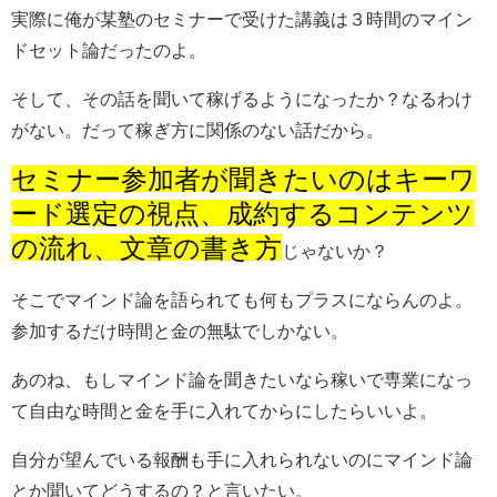
実際に俺が某塾のセミナーで受けた講義は３時間のマイン
ドセット論だったのよ。
そして、その話を聞いて稼げるようになったか？なるわけ
がない。だって稼ぎ方に関係のない話だから。
セミナー参加者が聞きたいのはキーワ
ード選定の視点、成約するコンテンツ
の流れ、文章の書き方
じゃないか？
そこでマインド論を語られても何もプラスにならんのよ。
参加するだけ時間と金の無駄でしかない。
あのね、もしマインド論を聞きたいなら稼いで専業になっ
て自由な時間と金を手に入れてからにしたらいいよ。
自分が望んでいる報酬も手に入れられないのにマインド論
とか聞いてどうするの？と言いたい。