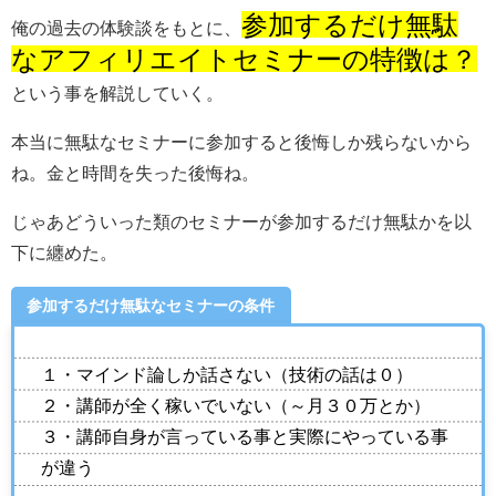
参加するだけ無駄
俺の過去の体験談をもとに、
なアフィリエイトセミナーの特徴は？
という事を解説していく。
本当に無駄なセミナーに参加すると後悔しか残らないから
ね。金と時間を失った後悔ね。
じゃあどういった類のセミナーが参加するだけ無駄かを以
下に纏めた。
参加するだけ無駄なセミナーの条件
１・マインド論しか話さない（技術の話は０）
２・講師が全く稼いでいない（～月３０万とか）
３・講師自身が言っている事と実際にやっている事
が違う