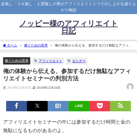
金無し・コネ無し・人望無しの男がアフィリエイト１つでのし上がる成り上
がり物語
ノッピー様のアフィリエイト
日記
ホーム
稼ぐための思考
俺の体験から伝える、参加するだけ無駄なアフィリ
エイトセミナーの判別方法
稼ぐための思考
アフィリエイト
セミナー
俺の体験から伝える、参加するだけ無駄なアフィ
リエイトセミナーの判別方法
2018年12月23日
2018年12月23日
LINE
アフィリエイトセミナーの中には参加するだけ時間と金の
無駄になるものがあるのよ。