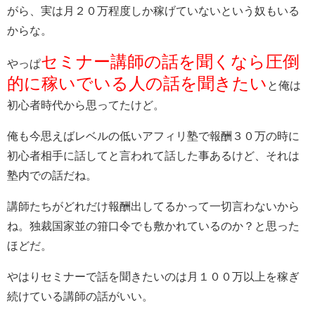
がら、実は月２０万程度しか稼げていないという奴もいる
からな。
セミナー講師の話を聞くなら圧倒
やっぱ
的に稼いでいる人の話を聞きたい
と俺は
初心者時代から思ってたけど。
俺も今思えばレベルの低いアフィリ塾で報酬３０万の時に
初心者相手に話してと言われて話した事あるけど、それは
塾内での話だね。
講師たちがどれだけ報酬出してるかって一切言わないから
ね。独裁国家並の箝口令でも敷かれているのか？と思った
ほどだ。
やはりセミナーで話を聞きたいのは月１００万以上を稼ぎ
続けている講師の話がいい。