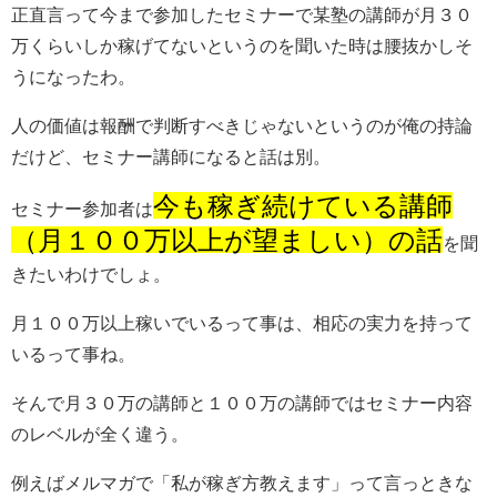
正直言って今まで参加したセミナーで某塾の講師が月３０
万くらいしか稼げてないというのを聞いた時は腰抜かしそ
うになったわ。
人の価値は報酬で判断すべきじゃないというのが俺の持論
だけど、セミナー講師になると話は別。
今も稼ぎ続けている講師
セミナー参加者は
（月１００万以上が望ましい）の話
を聞
きたいわけでしょ。
月１００万以上稼いでいるって事は、相応の実力を持って
いるって事ね。
そんで月３０万の講師と１００万の講師ではセミナー内容
のレベルが全く違う。
例えばメルマガで「私が稼ぎ方教えます」って言っときな