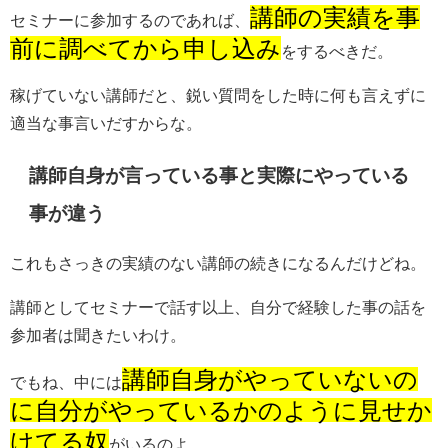
講師の実績を事
セミナーに参加するのであれば、
前に調べてから申し込み
をするべきだ。
稼げていない講師だと、鋭い質問をした時に何も言えずに
適当な事言いだすからな。
講師自身が言っている事と実際にやっている
事が違う
これもさっきの実績のない講師の続きになるんだけどね。
講師としてセミナーで話す以上、自分で経験した事の話を
参加者は聞きたいわけ。
講師自身がやっていないの
でもね、中には
に自分がやっているかのように見せか
けてる奴
がいるのよ。