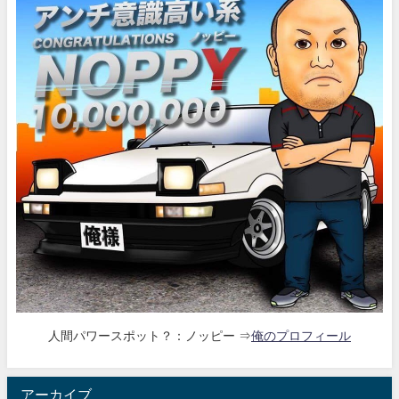
人間パワースポット？：ノッピー ⇒
俺のプロフィール
アーカイブ