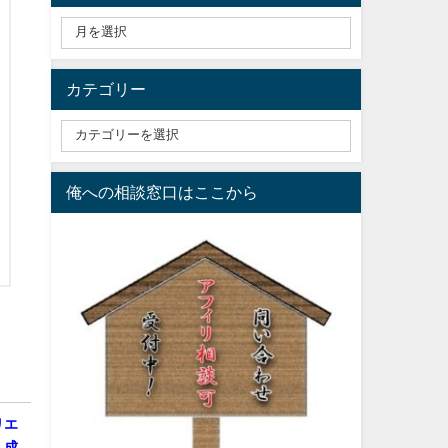
カテゴリー
俺への相談窓口はここから
リエ
く成