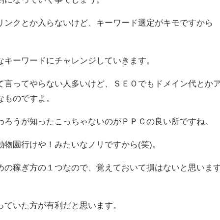
リンクとか入らないけど、キーワード選定がキモですから
なキーワードにチャレンジしていきます。
て言ってやらない人多いけど、ＳＥＯでもドメイン代とか
なものですよ。
わろうが知ったこっちゃないのがＰＰＣの良い所ですね。
物園行けや！みたいなノリですから(笑)。
めの稼ぎ方の１つなので、覚えておいて損はないと思いま
っていた方が有利だと思います。