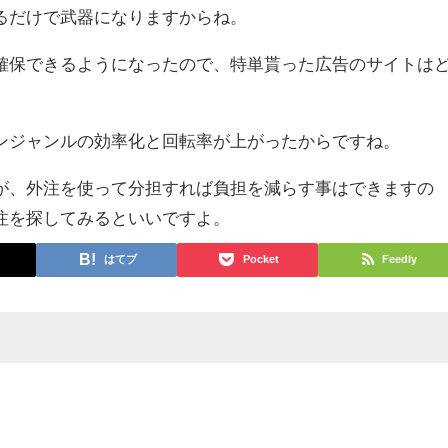
るだけで武器になりますからね。
確保できるようになったので、特単貰った広告のサイトは
ンジャンルの効率化と回転率が上がったからですね。
が、外注を使って分担すれば負担を減らす事はできますの
注を探してみるといいですよ。
はてブ
Pocket
Feedly