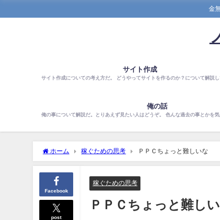
金
サイト作成
サイト作成についての考え方だ。 どうやってサイトを作るのか？について解説し
俺の話
俺の事について解説だ。とりあえず見たい人はどうぞ。 色んな過去の事とかを
ホーム
稼ぐための思考
ＰＰＣちょっと難しいな
稼ぐための思考
Facebook
ＰＰＣちょっと難し
post