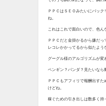
ＰＰＣはＳＥＯみたいにバック
ね。
これはこれで面白いので、色ん
ＰＰＣだと金掛かるから嫌だっ
レコレかかってるから似たよう
グーグル様のアルゴリズムが変
ペンギン？パンダ？見たいなら動
ＰＰＣもアフィリで報酬出すた
けどね。
稼ぐための引き出しは数多く持