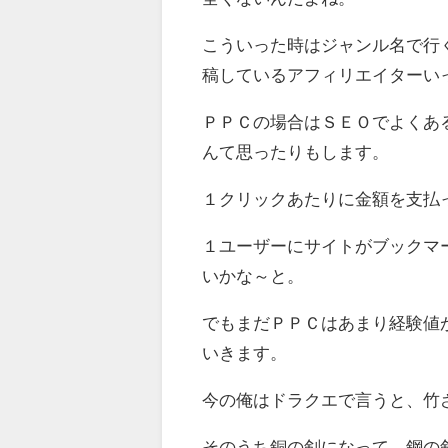
こういった時はジャンル名で行
稿しているアフィリエイターい
ＰＰＣの場合はＳＥＯでよくあ
んて思ったりもします。
１クリックあたりに金額を支払
１ユーザーにサイトがブックマ
いかな～と。
でもまだＰＰＣはあまり経験値
いきます。
今の俺はドラクエで言うと、竹
そのうち銅の剣になって、鋼の