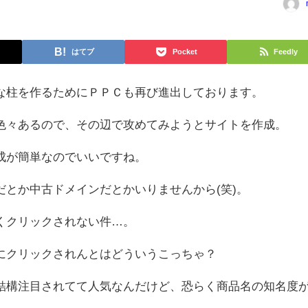
はてブ
Pocket
Feedly
な柱を作るためにＰＰＣも再び進出しております。
色々あるので、その辺で攻めてみようとサイトを作成。
成が簡単なのでいいですね。
だとか中古ドメインだとかいりませんから(笑)。
くクリックされない件…。
にクリックされんとはどういうこっちゃ？
結構注目されてて人気なんだけど、恐らく商品名の知名度