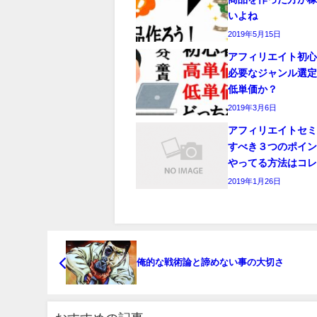
いよね
2019年5月15日
アフィリエイト初
必要なジャンル選
低単価か？
2019年3月6日
アフィリエイトセ
すべき３つのポイ
やってる方法はコ
2019年1月26日
俺的な戦術論と諦めない事の大切さ