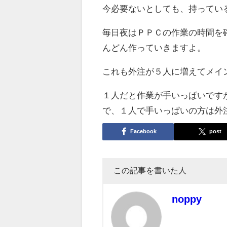
今必要ないとしても、持ってい
毎日夜はＰＰＣの作業の時間を
んどん作っていきますよ。
これも外注が５人に増えてメイ
１人だと作業が手いっぱいです
で、１人で手いっぱいの方は外
Facebook
post
この記事を書いた人
noppy