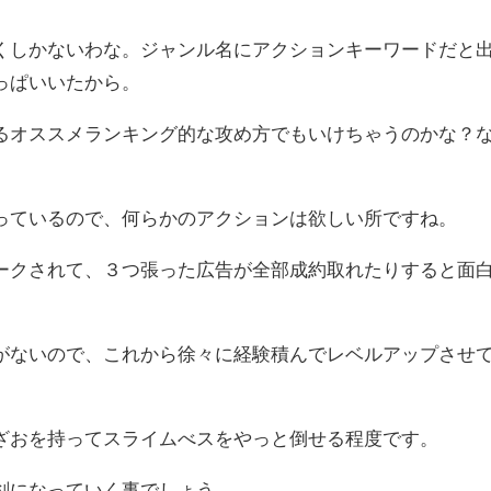
くしかないわな。ジャンル名にアクションキーワードだと
っぱいいたから。
るオススメランキング的な攻め方でもいけちゃうのかな？
っているので、何らかのアクションは欲しい所ですね。
ークされて、３つ張った広告が全部成約取れたりすると面
がないので、これから徐々に経験積んでレベルアップさせ
ざおを持ってスライムべスをやっと倒せる程度です。
剣になっていく事でしょう。