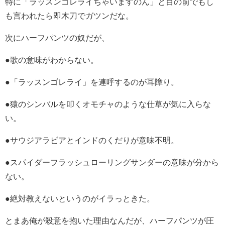
特に「ラッスンゴレライちゃいますのん」と目の前でもし
も言われたら即木刀でガツンだな。
次にハーフパンツの奴だが、
●歌の意味がわからない。
●「ラッスンゴレライ」を連呼するのが耳障り。
●猿のシンバルを叩くオモチャのような仕草が気に入らな
い。
●サウジアラビアとインドのくだりが意味不明。
●スパイダーフラッシュローリングサンダーの意味が分から
ない。
●絶対教えないというのがイラっときた。
とまあ俺が殺意を抱いた理由なんだが、ハーフパンツが圧