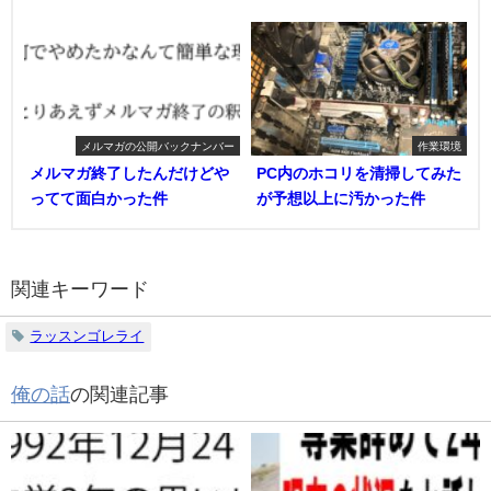
メルマガの公開バックナンバー
作業環境
メルマガ終了したんだけどや
PC内のホコリを清掃してみた
ってて面白かった件
が予想以上に汚かった件
関連キーワード
ラッスンゴレライ
俺の話
の関連記事