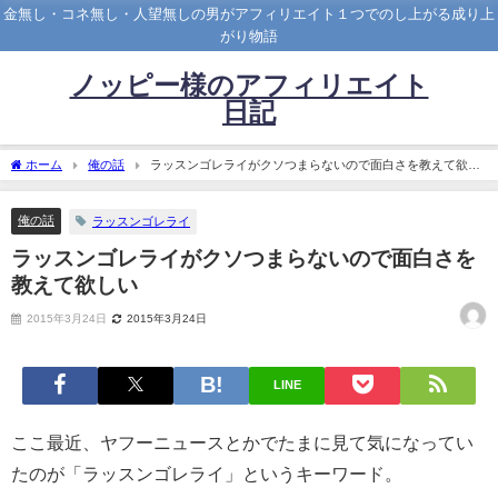
金無し・コネ無し・人望無しの男がアフィリエイト１つでのし上がる成り上
がり物語
ノッピー様のアフィリエイト
日記
ホーム
俺の話
ラッスンゴレライがクソつまらないので面白さを教えて欲し
い
俺の話
ラッスンゴレライ
ラッスンゴレライがクソつまらないので面白さを
教えて欲しい
2015年3月24日
2015年3月24日
LINE
ここ最近、ヤフーニュースとかでたまに見て気になってい
たのが「ラッスンゴレライ」というキーワード。