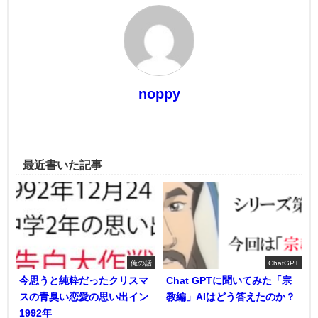
noppy
最近書いた記事
俺の話
ChatGPT
今思うと純粋だったクリスマ
Chat GPTに聞いてみた「宗
スの青臭い恋愛の思い出イン
教編」AIはどう答えたのか？
1992年