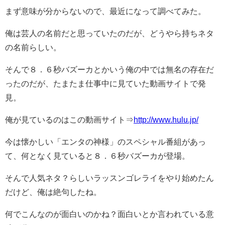
まず意味が分からないので、最近になって調べてみた。
俺は芸人の名前だと思っていたのだが、どうやら持ちネタ
の名前らしい。
そんで８．６秒バズーカとかいう俺の中では無名の存在だ
ったのだが、たまたま仕事中に見ていた動画サイトで発
見。
俺が見ているのはこの動画サイト⇒
http://www.hulu.jp/
今は懐かしい「エンタの神様」のスペシャル番組があっ
て、何となく見ていると８．６秒バズーカが登場。
そんで人気ネタ？らしいラッスンゴレライをやり始めたん
だけど、俺は絶句したね。
何でこんなのが面白いのかね？面白いとか言われている意