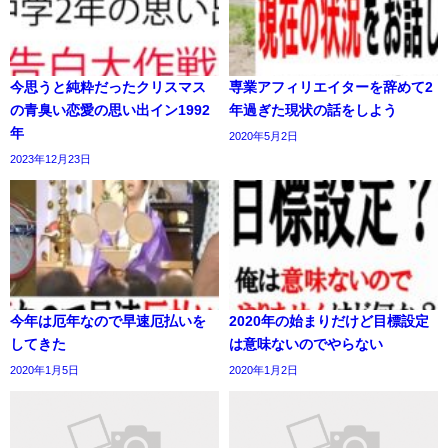
今思うと純粋だったクリスマス
専業アフィリエイターを辞めて2
の青臭い恋愛の思い出イン1992
年過ぎた現状の話をしよう
年
2020年5月2日
2023年12月23日
今年は厄年なので早速厄払いを
2020年の始まりだけど目標設定
してきた
は意味ないのでやらない
2020年1月5日
2020年1月2日