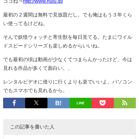
ココね⇒
http://www.hulu.jp/
最初の２週間は無料で見放題だし。でも俺はもう３年くら
い使ってるけどね。
そんで妖怪ウォッチと寄生獣を毎日見てる。たまにワイル
ドスピードシリーズも楽しめるからいいね。
でも最初の頃は動画が少なくてつまらんかったけど、今は
見れる作品が多くて面白い。、
レンタルビデオに借りに行くよりも楽でいいよ。パソコン
でもスマホでも見れるから。
LINE
この記事を書いた人