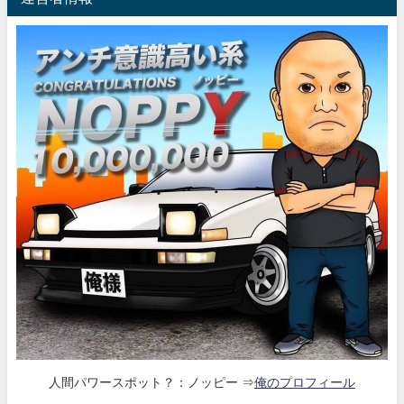
人間パワースポット？：ノッピー ⇒
俺のプロフィール