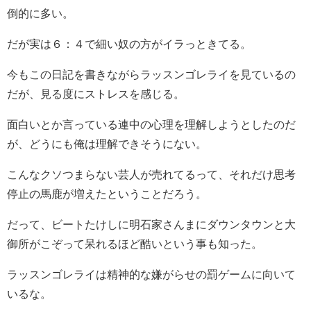
倒的に多い。
だが実は６：４で細い奴の方がイラっときてる。
今もこの日記を書きながらラッスンゴレライを見ているの
だが、見る度にストレスを感じる。
面白いとか言っている連中の心理を理解しようとしたのだ
が、どうにも俺は理解できそうにない。
こんなクソつまらない芸人が売れてるって、それだけ思考
停止の馬鹿が増えたということだろう。
だって、ビートたけしに明石家さんまにダウンタウンと大
御所がこぞって呆れるほど酷いという事も知った。
ラッスンゴレライは精神的な嫌がらせの罰ゲームに向いて
いるな。