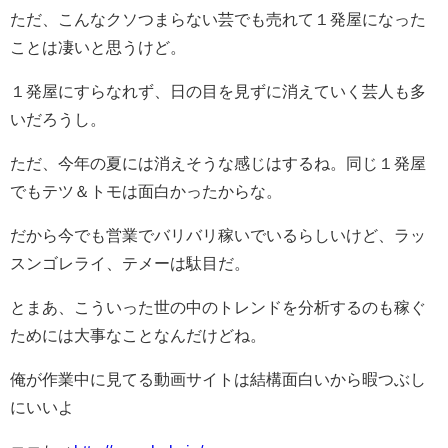
ただ、こんなクソつまらない芸でも売れて１発屋になった
ことは凄いと思うけど。
１発屋にすらなれず、日の目を見ずに消えていく芸人も多
いだろうし。
ただ、今年の夏には消えそうな感じはするね。同じ１発屋
でもテツ＆トモは面白かったからな。
だから今でも営業でバリバリ稼いでいるらしいけど、ラッ
スンゴレライ、テメーは駄目だ。
とまあ、こういった世の中のトレンドを分析するのも稼ぐ
ためには大事なことなんだけどね。
俺が作業中に見てる動画サイトは結構面白いから暇つぶし
にいいよ