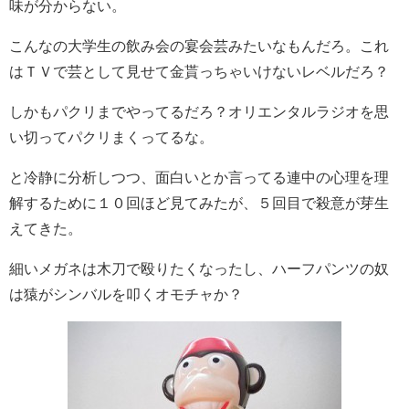
味が分からない。
こんなの大学生の飲み会の宴会芸みたいなもんだろ。これ
はＴＶで芸として見せて金貰っちゃいけないレベルだろ？
しかもパクリまでやってるだろ？オリエンタルラジオを思
い切ってパクリまくってるな。
と冷静に分析しつつ、面白いとか言ってる連中の心理を理
解するために１０回ほど見てみたが、５回目で殺意が芽生
えてきた。
細いメガネは木刀で殴りたくなったし、ハーフパンツの奴
は猿がシンバルを叩くオモチャか？