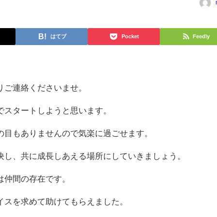
はてブ
Pocket
Feedly
。
りご連絡くださいませ。
でスタートしようと思います。
の目もありませんので気楽に過ごせます。
決し、共に成長しあえる場所にしていきましょう。
は仲間の存在です。
イスを求めて助けてもらえました。