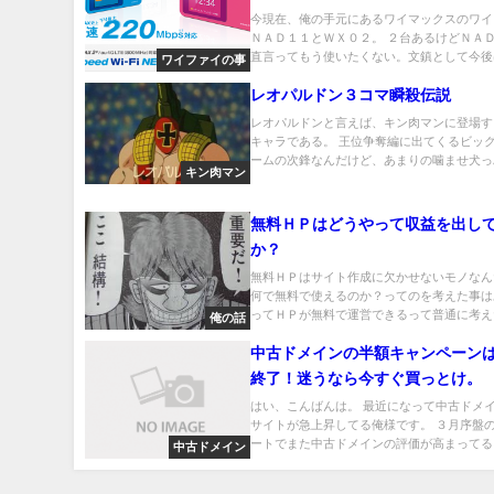
今現在、俺の手元にあるワイマックスのワイ
ＮＡＤ１１とＷＸ０２。 ２台あるけどＮＡ
直言ってもう使いたくない。文鎮として今後は.
ワイファイの事
レオパルドン３コマ瞬殺伝説
レオパルドンと言えば、キン肉マンに登場す
キャラである。 王位争奪編に出てくるビッ
ームの次鋒なんだけど、あまりの噛ませ犬っぷ.
キン肉マン
無料ＨＰはどうやって収益を出し
か？
無料ＨＰはサイト作成に欠かせないモノなん
何で無料で使えるのか？ってのを考えた事は
ってＨＰが無料で運営できるって普通に考えた.
俺の話
中古ドメインの半額キャンペーン
終了！迷うなら今すぐ買っとけ。
はい、こんばんは。 最近になって中古ドメ
サイトが急上昇してる俺様です。 ３月序盤
ートでまた中古ドメインの評価が高まってる..
中古ドメイン