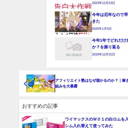
2023年12月23日
今年は厄年なので
きた
2020年1月5日
今年1年でどれだけ
か？を振り返る
2019年12月31日
アフィリエイト塾はなぜ儲かるのか？｜稼
組みを大暴露
おすすめの記事
ワイマックスのＷ０１の白ロムを
シム入れ替えて使ってみた