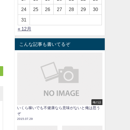
24
25
26
27
28
29
30
31
« 12月
こんな記事も書いてるぞ
俺の話
いくら稼いでも不健康なら意味がないと俺は思う
ぞ
2015.07.29