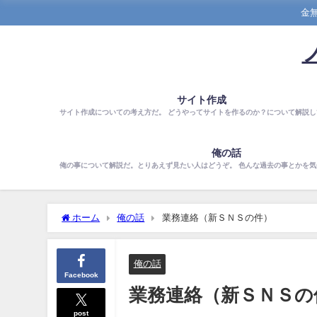
金
サイト作成
サイト作成についての考え方だ。 どうやってサイトを作るのか？について解説し
俺の話
俺の事について解説だ。とりあえず見たい人はどうぞ。 色んな過去の事とかを
ホーム
俺の話
業務連絡（新ＳＮＳの件）
俺の話
Facebook
業務連絡（新ＳＮＳの
post