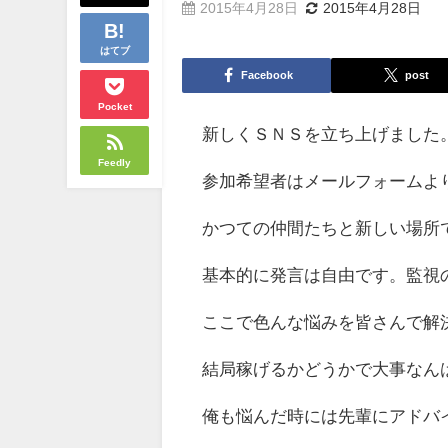
2015年4月28日
2015年4月28日
はてブ
Facebook
post
Pocket
新しくＳＮＳを立ち上げました
Feedly
参加希望者はメールフォームよ
かつての仲間たちと新しい場所
基本的に発言は自由です。監視
ここで色んな悩みを皆さんで解
結局稼げるかどうかで大事なん
俺も悩んだ時には先輩にアドバ