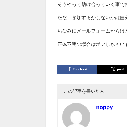
そうやって助け合っていく事で
ただ、参加するかしないかは自
ちなみにメールフォームからは
正体不明の場合はポアしちゃいま
Facebook
post
この記事を書いた人
noppy