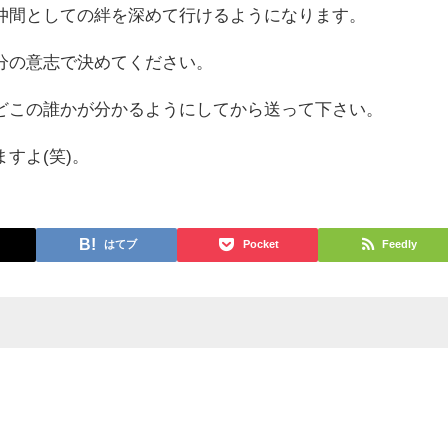
仲間としての絆を深めて行けるようになります。
分の意志で決めてください。
どこの誰かが分かるようにしてから送って下さい。
すよ(笑)。
はてブ
Pocket
Feedly