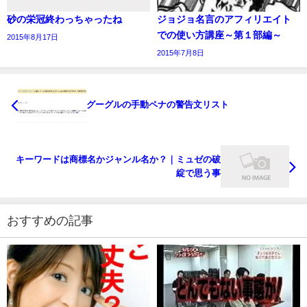
砂の栄冠終わっちゃったね
ジョジョ名言のアフィリエイト
での使い方講座～第１部編～
2015年8月17日
2015年7月8日
グーグルの手動ペナの警告文リスト
キーワードは商標名かジャンル名か？｜ミュゼの破
綻で思う事
おすすめの記事