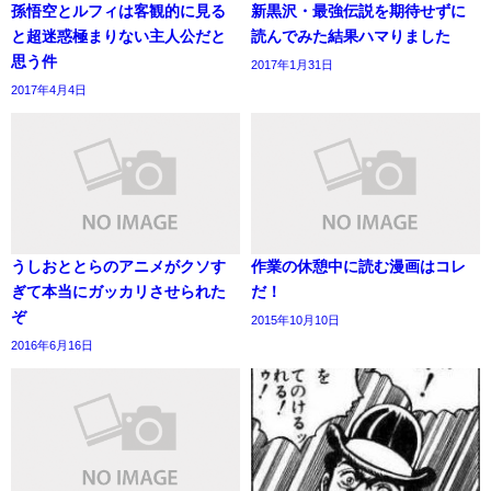
孫悟空とルフィは客観的に見る
新黒沢・最強伝説を期待せずに
と超迷惑極まりない主人公だと
読んでみた結果ハマりました
思う件
2017年1月31日
2017年4月4日
うしおととらのアニメがクソす
作業の休憩中に読む漫画はコレ
ぎて本当にガッカリさせられた
だ！
ぞ
2015年10月10日
2016年6月16日