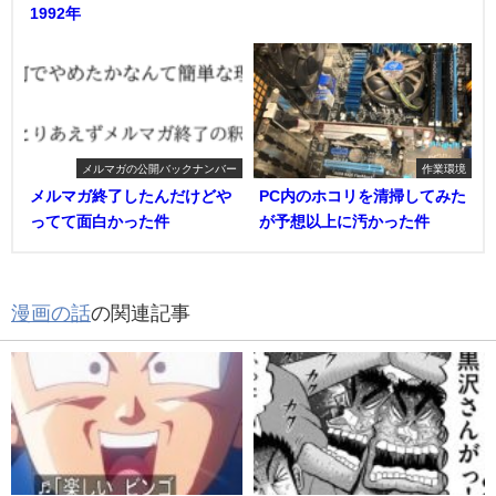
1992年
メルマガの公開バックナンバー
作業環境
メルマガ終了したんだけどや
PC内のホコリを清掃してみた
ってて面白かった件
が予想以上に汚かった件
漫画の話
の関連記事