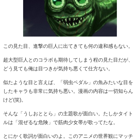
この見た目、進撃の巨人に出てきても何の違和感もない。
超大型巨人とのコラボも期待してしまう程の見た目だが、
どう見ても俺は目つきが気持ち悪くて仕方ない。
似たような目と言えば、「弱虫ペダル」の魚みたいな目を
したキャラも非常に気持ち悪い。漫画の内容は一切知らん
けど(笑)。
そんな「うしおととら」の主題歌が面白い。たしかタイト
ルは「混ぜるな危険」で筋肉少女帯が歌ってたな。
とにかく歌詞が面白いのよ。このアニメの世界観にマッチ