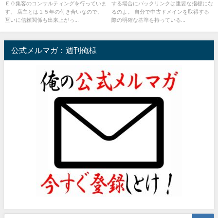
ＥＯ集客のコンサルティングを行っていま
する場合にバックリンクは重要な指標にな
す。 店主とは１５年の付き合いなので、
るのよ。 自分で中古ドメインを取得する
互いに信頼関係も出来上がっ...
際の明確な基準を持っている...
公式メルマガ：週刊俺様