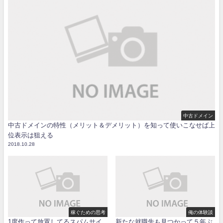
中古ドメイン
中古ドメインの特性（メリット＆デメリット）を知って使いこなせば上
位表示は狙える
2018.10.28
稼ぐための思考
俺の体験談
1度作って放置してるスパムサイ
新たな就職先も見つかって５年ぶ