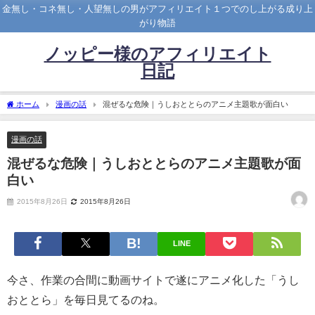
金無し・コネ無し・人望無しの男がアフィリエイト１つでのし上がる成り上
がり物語
ノッピー様のアフィリエイト
日記
ホーム
漫画の話
混ぜるな危険｜うしおととらのアニメ主題歌が面白い
漫画の話
混ぜるな危険｜うしおととらのアニメ主題歌が面
白い
2015年8月26日
2015年8月26日
LINE
今さ、作業の合間に動画サイトで遂にアニメ化した「うし
おととら」を毎日見てるのね。