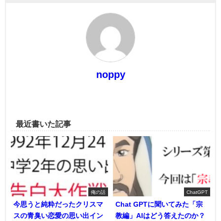
noppy
最近書いた記事
俺の話
ChatGPT
今思うと純粋だったクリスマ
Chat GPTに聞いてみた「宗
スの青臭い恋愛の思い出イン
教編」AIはどう答えたのか？