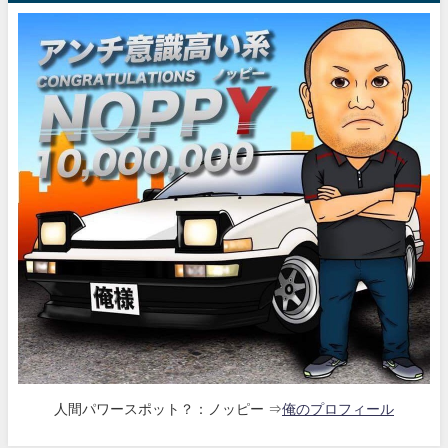
人間パワースポット？：ノッピー ⇒
俺のプロフィール