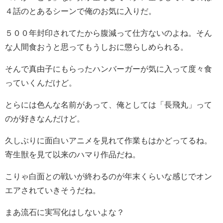
４話のとあるシーンで俺のお気に入りだ。
５００年封印されてたから腹減って仕方ないのよね。そん
な人間食おうと思ってもうしおに懲らしめられる。
そんで真由子にもらったハンバーガーが気に入って度々食
っていくんだけど。
とらには色んな名前があって、俺としては「長飛丸」って
のが好きなんだけど。
久しぶりに面白いアニメを見れて作業もはかどってるね。
寄生獣を見て以来のハマり作品だね。
こりゃ白面との戦いが終わるのが年末くらいな感じでオン
エアされていきそうだね。
まあ流石に実写化はしないよな？