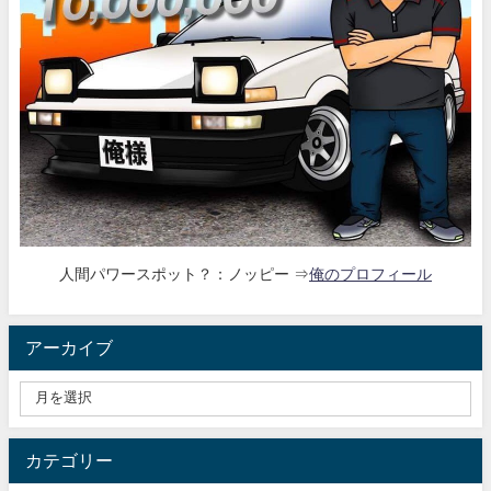
人間パワースポット？：ノッピー ⇒
俺のプロフィール
アーカイブ
カテゴリー