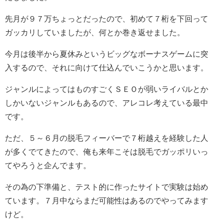
先月が９７万ちょっとだったので、初めて７桁を下回って
ガッカリしていましたが、何とか巻き返せました。
今月は後半から夏休みというビッグなボーナスゲームに突
入するので、それに向けて仕込んでいこうかと思います。
ジャンルによってはものすごくＳＥＯが弱いライバルとか
しかいないジャンルもあるので、アレコレ考えている最中
です。
ただ、５～６月の脱毛フィーバーで７桁越えを経験した人
が多くでてきたので、俺も来年こそは脱毛でガッポリいっ
てやろうと企んでます。
その為の下準備と、テスト的に作ったサイトで実験は始め
ています。７月中ならまだ可能性はあるのでやってみます
けど。