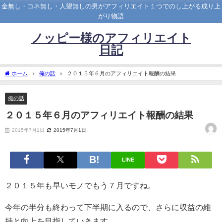
金無し・コネ無し・人望無しの男がアフィリエイト１つでのし上がる成り上
がり物語
ノッピー様のアフィリエイト
日記
ホーム
俺の話
２０１５年６月のアフィリエイト報酬の結果
俺の話
２０１５年６月のアフィリエイト報酬の結果
2015年7月1日
2015年7月1日
LINE
２０１５年も早いモノでもう７月ですね。
今年の半分も終わって下半期に入るので、さらに収益の維
持と向上を目指していきます。