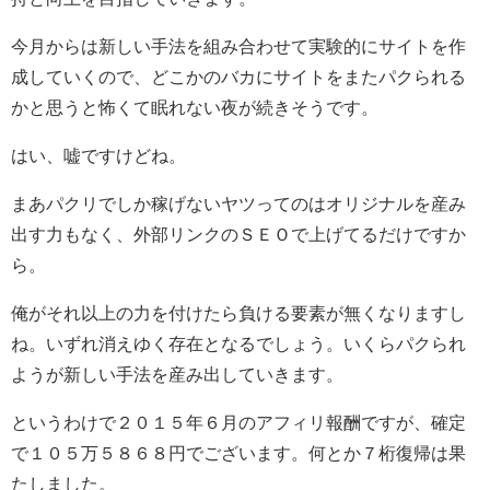
今月からは新しい手法を組み合わせて実験的にサイトを作
成していくので、どこかのバカにサイトをまたパクられる
かと思うと怖くて眠れない夜が続きそうです。
はい、嘘ですけどね。
まあパクリでしか稼げないヤツってのはオリジナルを産み
出す力もなく、外部リンクのＳＥＯで上げてるだけですか
ら。
俺がそれ以上の力を付けたら負ける要素が無くなりますし
ね。いずれ消えゆく存在となるでしょう。いくらパクられ
ようが新しい手法を産み出していきます。
というわけで２０１５年６月のアフィリ報酬ですが、確定
で１０５万５８６８円でございます。何とか７桁復帰は果
たしました。