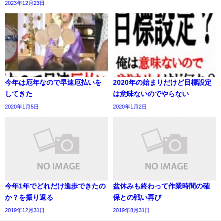
2023年12月23日
今年は厄年なので早速厄払いを
2020年の始まりだけど目標設定
してきた
は意味ないのでやらない
2020年1月5日
2020年1月2日
今年1年でどれだけ進歩できたの
盆休みも終わって作業時間の確
か？を振り返る
保との戦い再び
2019年12月31日
2019年8月31日