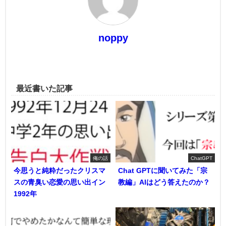
noppy
最近書いた記事
俺の話
ChatGPT
今思うと純粋だったクリスマ
Chat GPTに聞いてみた「宗
スの青臭い恋愛の思い出イン
教編」AIはどう答えたのか？
1992年