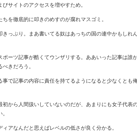
よびサイトのアクセスを増やすため。
たちを徹底的に叩きのめすのが腐れマスゴミ。
叩きっぷり。まあ書いてる奴はあっちの国の連中かもしれ
スポーツ記事が酷くてウンザリする。ああいった記事は誰
るべきだろう。
る事で記事の内容に責任を持てるようになると少なくとも
最初から人間扱いしていないのだが、あまりにも女子代表
い。
ディアなんだと思えばレベルの低さが良く分かる。