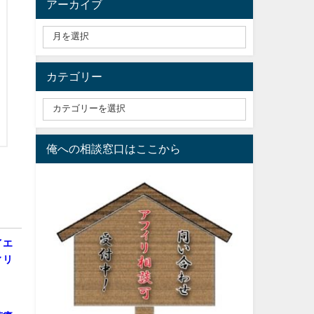
アーカイブ
カテゴリー
俺への相談窓口はここから
イエ
ィリ