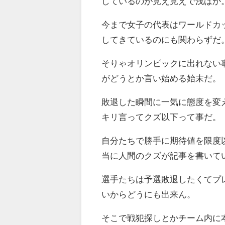
しているのが見え見えで浅はか
今まで女子の代表はワールドカ
してきているのにも関わらずだ
そりゃオリンピックに出れない
がどうとか言い始める始末だ。
敗退した瞬間に一気に態度を変
キリ言ってクズ以下って事だ。
自分たちで勝手に期待値を限度
当に人間のクズが記事を書いて
選手たちは予選敗退したくてプ
いからどうにも出来ん。
そこで戦犯探しとかチーム内に