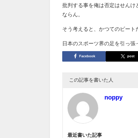
批判する事を俺は否定はせんけ
ならん。
そう考えると、かつてのビート
日本のスポーツ界の足を引っ張
Facebook
post
この記事を書いた人
noppy
最近書いた記事