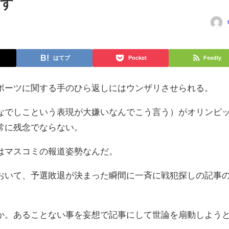
催す
はてブ
Pocket
Feedly
ポーツに関する手のひら返しにはウンザリさせられる。
なでしこという表現が大嫌いなんでこう言う）がオリンピ
常に残念でならない。
はマスコミの報道姿勢なんだ。
おいて、予選敗退が決まった瞬間に一斉に戦犯探しの記事
か。あることない事を妄想で記事にして世論を扇動しよう