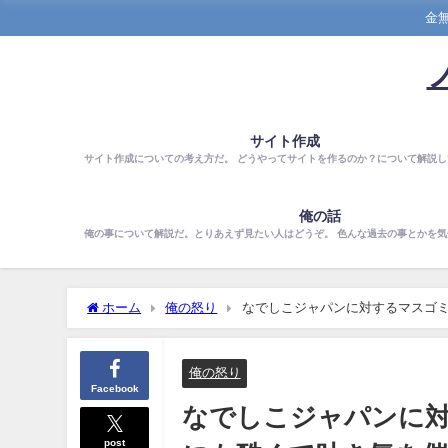
金
サイト作成
サイト作成についての考え方だ。 どうやってサイトを作るのか？について解説し
俺の話
俺の事について解説だ。とりあえず見たい人はどうぞ。 色んな過去の事とかを
ホーム
俺の怒り
なでしこジャパンに対するマスゴ
俺の怒り
Facebook
なでしこジャパンに
post