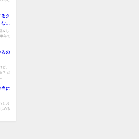
.
するク
くなら
乱立し
に半年で
いるの
けど、
る？ だ
.
本当に
うしお
はじめる