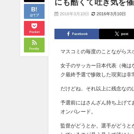
にも酷くて吐き気を
2016年3月10日
2016年3月10日
はてブ
Pocket
Facebook
post
Feedly
マスコミの毎度のことながらス
女子のサッカー日本代表（俺は
ク最終予選で惨敗した現実は非
だけどね、それ以上に残念なの
予選前にはさんざん持ち上げて
オンパレード。
監督がどうとか、選手がどうと