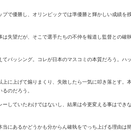
。
ップで優勝し、オリンピックでは準優勝と輝かしい成績を
。
事は失望だが、そこで選手たちの不仲を報道し監督との確
えてバッシング。コレが日本のマスコミの本質だろう。ハ
以上に上げて煽りまくり、失敗したら一気に叩き落とす。
いるのだろう。
レーしていたわけではないし、結果は今更変える事はでき
本当にあるかどうかも分からん確執をでっち上げる理由は