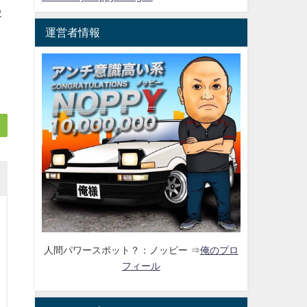
慢
運営者情報
人間パワースポット？：ノッピー ⇒
俺のプロ
フィール