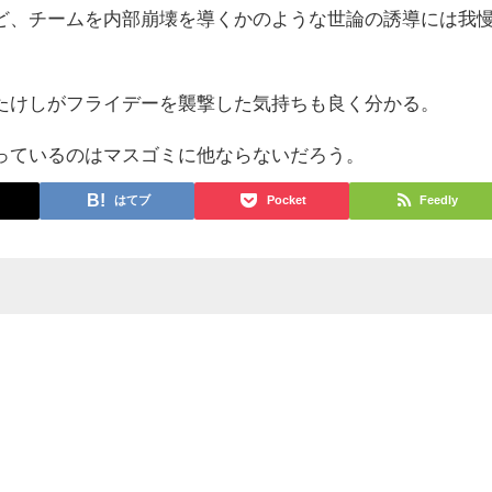
ど、チームを内部崩壊を導くかのような世論の誘導には我
たけしがフライデーを襲撃した気持ちも良く分かる。
っているのはマスゴミに他ならないだろう。
はてブ
Pocket
Feedly