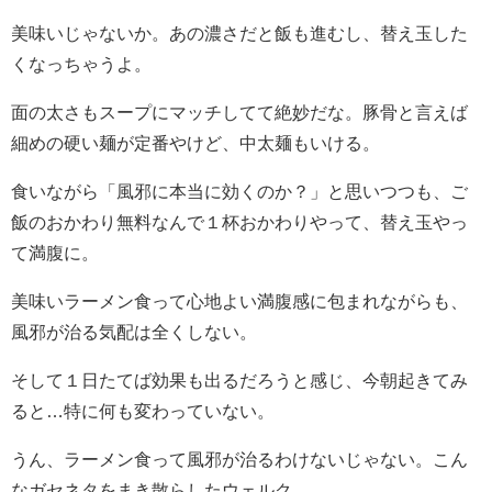
美味いじゃないか。あの濃さだと飯も進むし、替え玉した
くなっちゃうよ。
面の太さもスープにマッチしてて絶妙だな。豚骨と言えば
細めの硬い麺が定番やけど、中太麺もいける。
食いながら「風邪に本当に効くのか？」と思いつつも、ご
飯のおかわり無料なんで１杯おかわりやって、替え玉やっ
て満腹に。
美味いラーメン食って心地よい満腹感に包まれながらも、
風邪が治る気配は全くしない。
そして１日たてば効果も出るだろうと感じ、今朝起きてみ
ると…特に何も変わっていない。
うん、ラーメン食って風邪が治るわけないじゃない。こん
なガセネタをまき散らしたウェルク。