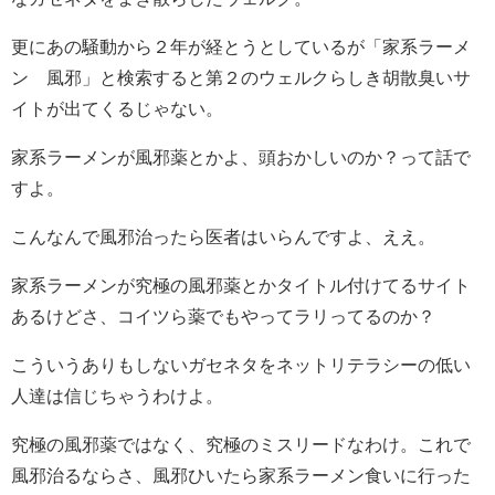
更にあの騒動から２年が経とうとしているが「家系ラーメ
ン 風邪」と検索すると第２のウェルクらしき胡散臭いサ
イトが出てくるじゃない。
家系ラーメンが風邪薬とかよ、頭おかしいのか？って話で
すよ。
こんなんで風邪治ったら医者はいらんですよ、ええ。
家系ラーメンが究極の風邪薬とかタイトル付けてるサイト
あるけどさ、コイツら薬でもやってラリってるのか？
こういうありもしないガセネタをネットリテラシーの低い
人達は信じちゃうわけよ。
究極の風邪薬ではなく、究極のミスリードなわけ。これで
風邪治るならさ、風邪ひいたら家系ラーメン食いに行った