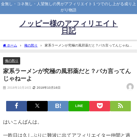
金無し・コネ無し・人望無しの男がアフィリエイト１つでのし上がる成り上
がり物語
ノッピー様のアフィリエイト
日記
ホーム
俺の怒り
家系ラーメンが究極の風邪薬だと？バカ言ってんじゃねー
よ
俺の怒り
家系ラーメンが究極の風邪薬だと？バカ言ってん
じゃねーよ
2018年10月16日
2018年10月16日
LINE
はいこんばんは。
一昨日は久しぶりに難波に出てアフィリエイター仲間と過