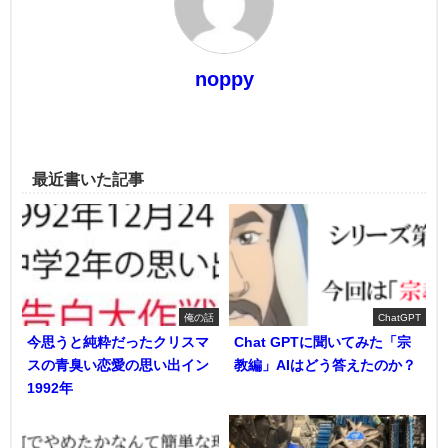
noppy
最近書いた記事
俺の話
ChatGPT
今思うと純粋だったクリスマ
Chat GPTに聞いてみた「宗
スの青臭い恋愛の思い出イン
教編」AIはどう答えたのか？
1992年