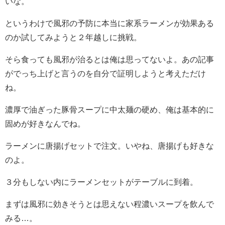
いな。
というわけで風邪の予防に本当に家系ラーメンが効果ある
のか試してみようと２年越しに挑戦。
そら食っても風邪が治るとは俺は思ってないよ。あの記事
がでっち上げと言うのを自分で証明しようと考えただけ
ね。
濃厚で油ぎった豚骨スープに中太麺の硬め、俺は基本的に
固めが好きなんでね。
ラーメンに唐揚げセットで注文。いやね、唐揚げも好きな
のよ。
３分もしない内にラーメンセットがテーブルに到着。
まずは風邪に効きそうとは思えない程濃いスープを飲んで
みる…。