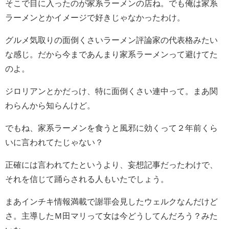
そこで目に入ったのが家系ラーメンの店ね。でも俺は家系
ラーメンとかイメージで好きじゃなかったわけ。
グルメ気取りの面倒くさいラーメン評論家の代表格みたい
な感じ。だから今まであんまり家系ラーメンって避けてた
のよ。
ジロリアンとかだっけ、特に面倒くさい連中って。まあ関
わらんから知らんけど。
でもね、家系ラーメンを食うと風邪に効くって２年前くら
いに言われてたじゃない？
正確には言われてたというより、妄想記事だったわけで、
それを信じて踊らされる人もいたでしょう。
まあインチキ情報満載で謝罪会見したウェルクなんだけど
さ。主導したＭ田マリって女は今どうしてんだろう？みた