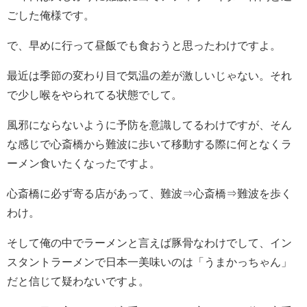
ごした俺様です。
で、早めに行って昼飯でも食おうと思ったわけですよ。
最近は季節の変わり目で気温の差が激しいじゃない。それ
で少し喉をやられてる状態でして。
風邪にならないように予防を意識してるわけですが、そん
な感じで心斎橋から難波に歩いて移動する際に何となくラ
ーメン食いたくなったですよ。
心斎橋に必ず寄る店があって、難波⇒心斎橋⇒難波を歩く
わけ。
そして俺の中でラーメンと言えば豚骨なわけでして、イン
スタントラーメンで日本一美味いのは「うまかっちゃん」
だと信じて疑わないですよ。