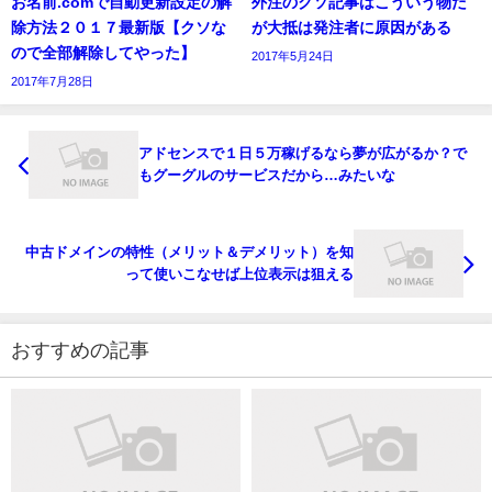
お名前.comで自動更新設定の解
外注のクソ記事はこういう物だ
除方法２０１７最新版【クソな
が大抵は発注者に原因がある
ので全部解除してやった】
2017年5月24日
2017年7月28日
アドセンスで１日５万稼げるなら夢が広がるか？で
もグーグルのサービスだから…みたいな
中古ドメインの特性（メリット＆デメリット）を知
って使いこなせば上位表示は狙える
おすすめの記事