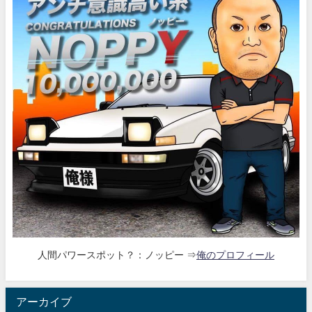
人間パワースポット？：ノッピー ⇒
俺のプロフィール
アーカイブ