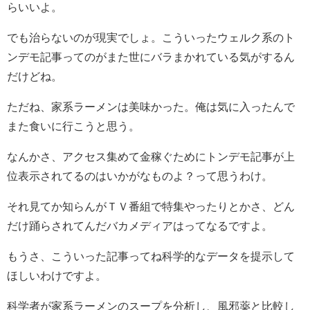
らいいよ。
でも治らないのが現実でしょ。こういったウェルク系のト
ンデモ記事ってのがまた世にバラまかれている気がするん
だけどね。
ただね、家系ラーメンは美味かった。俺は気に入ったんで
また食いに行こうと思う。
なんかさ、アクセス集めて金稼ぐためにトンデモ記事が上
位表示されてるのはいかがなものよ？って思うわけ。
それ見てか知らんがＴＶ番組で特集やったりとかさ、どん
だけ踊らされてんだバカメディアはってなるですよ。
もうさ、こういった記事ってね科学的なデータを提示して
ほしいわけですよ。
科学者が家系ラーメンのスープを分析し、風邪薬と比較し