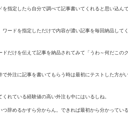
ドを指定したら自分で調べて記事書いてくれると思い込ん
、ワードを指定しただけで内容が濃い記事を毎回納品して
ードだけを伝えて記事を納品されてみて「うわ～何だこの
件で外注に記事を書いてもらう時は最初にテストした方が
てくれている経験値の高い外注も中にはいるしね。
いつ辞めるかすら分からん。できれば最初から分かってい