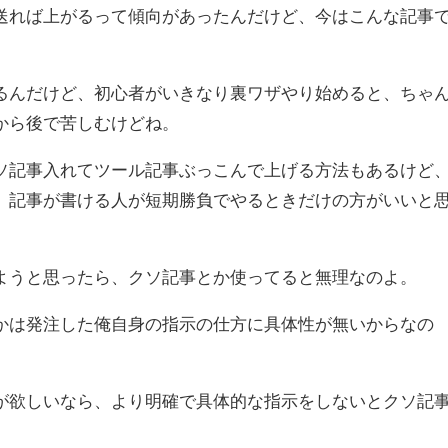
送れば上がるって傾向があったんだけど、今はこんな記事
るんだけど、初心者がいきなり裏ワザやり始めると、ちゃ
から後で苦しむけどね。
ソ記事入れてツール記事ぶっこんで上げる方法もあるけど
、記事が書ける人が短期勝負でやるときだけの方がいいと
ようと思ったら、クソ記事とか使ってると無理なのよ。
かは発注した俺自身の指示の仕方に具体性が無いからなの
が欲しいなら、より明確で具体的な指示をしないとクソ記