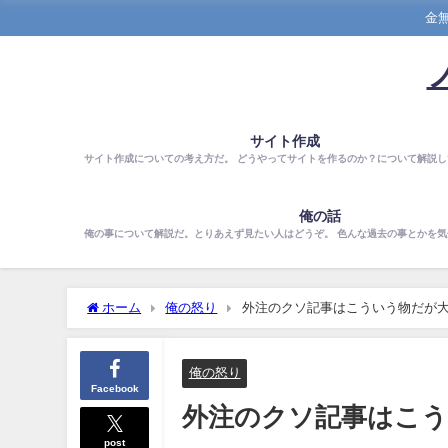
金
サイト作成
サイト作成についての考え方だ。 どうやってサイトを作るのか？について解説し
俺の話
俺の事について解説だ。とりあえず見たい人はどうぞ。 色んな過去の事とかを
ホーム
俺の怒り
外注のクソ記事はこういう物だが
俺の怒り
Facebook
外注のクソ記事はこう
post