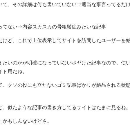
いて、その詳細は何も書いていない⇒適当な事言ってるだ
ってない⇒内容スカスカの骨粗鬆症みたいな記事
だけど、これで上位表示してサイトを訪問したユーザーを
えたいのかが明確になっていないボヤけた記事なので、使
イト用だね。
て、クソの役にも立たないゴミ記事ばかりが納品される状
ど、似たような記事の書き方してるサイトはたまに見るね
たかもしんないけどさ。