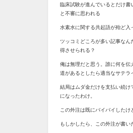
臨床試験が進んでいるとだけ書
と不審に思われる
水素水に関する共起語が殆ど入
ツッコミどころが多い記事なん
得させられる？
俺は無理だと思う。誰に何を伝
道があるとしたら適当なサテラ
結局はムダ金だけを支払い続け
になったわけ。
この外注は既にバイバイしたけ
もしかしたら、この外注が書い