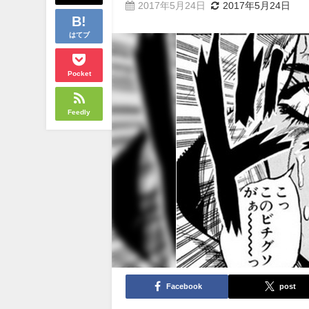
2017年5月24日
2017年5月24日
はてブ
Pocket
Feedly
Facebook
post