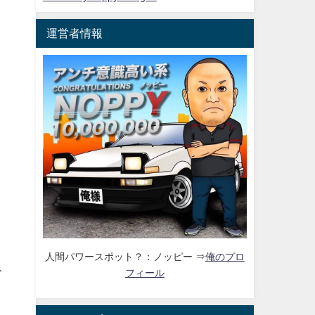
運営者情報
人間パワースポット？：ノッピー ⇒
俺のプロ
分
フィール