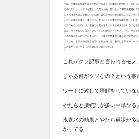
これがクソ記事と言われるモノ
じゃあ何がクソなの？という事
ワードに対して理解をしていな
やたらと接続詞が多い⇒単なる
水素水の効果とやたら単語が多
かってる