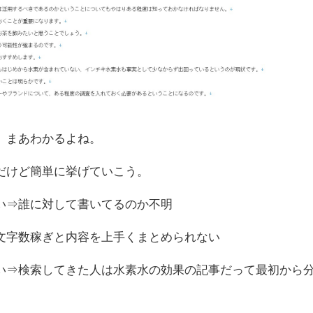
。まあわかるよね。
だけど簡単に挙げていこう。
い⇒誰に対して書いてるのか不明
文字数稼ぎと内容を上手くまとめられない
い⇒検索してきた人は水素水の効果の記事だって最初から