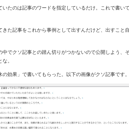
ていたのは記事のワードを指定しているだけ。これで書い
てきた記事をこれから事例として出すんだけど、出すこと
。
の中でクソ記事との踏ん切りがつかないので公開しよう、
とな。
水の効果」で書いてもらった。以下の画像がクソ記事です