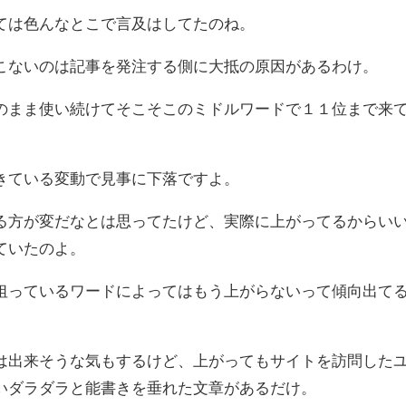
ては色んなとこで言及はしてたのね。
こないのは記事を発注する側に大抵の原因があるわけ。
のまま使い続けてそこそこのミドルワードで１１位まで来
きている変動で見事に下落ですよ。
る方が変だなとは思ってたけど、実際に上がってるからい
ていたのよ。
狙っているワードによってはもう上がらないって傾向出て
は出来そうな気もするけど、上がってもサイトを訪問した
いダラダラと能書きを垂れた文章があるだけ。