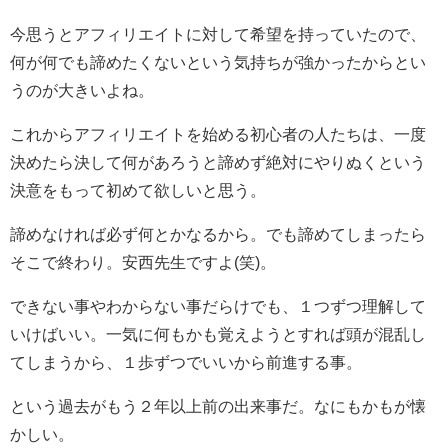
今思うとアフィリエイトに対して希望を持っていたので、
何が何でも諦めたくないという気持ちが強かったからとい
うのが大きいよね。
これからアフィリエイトを始める初心者の人たちは、一度
決めたら決して何があろうと諦めず絶対にやりぬくという
決意をもって初めて欲しいと思う。
諦めなければ必ず何とかなるから。でも諦めてしまったら
そこで終わり。安西先生ですよ(笑)。
できない事やわからない事だらけでも、１つずつ理解して
いけばいい。一気に何もかも覚えようとすれば頭が混乱し
てしまうから、１歩ずつでいいから前進する事。
という過去がもう２年以上前の出来事だ。なにもかもが懐
かしい。