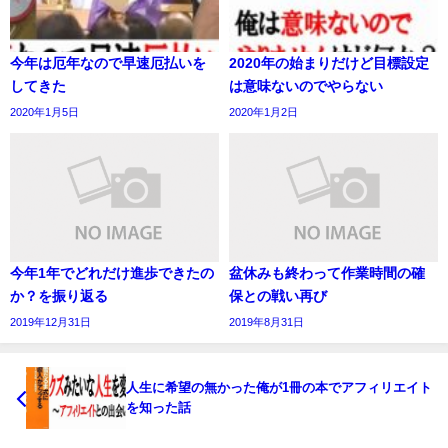
今年は厄年なので早速厄払いを
2020年の始まりだけど目標設定
してきた
は意味ないのでやらない
2020年1月5日
2020年1月2日
今年1年でどれだけ進歩できたの
盆休みも終わって作業時間の確
か？を振り返る
保との戦い再び
2019年12月31日
2019年8月31日
人生に希望の無かった俺が1冊の本でアフィリエイト
を知った話