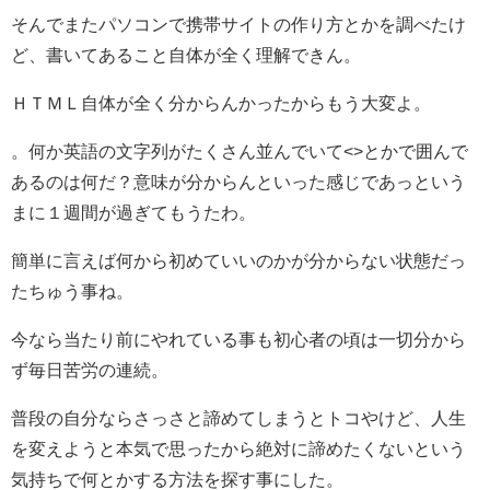
そんでまたパソコンで携帯サイトの作り方とかを調べたけ
ど、書いてあること自体が全く理解できん。
ＨＴＭＬ自体が全く分からんかったからもう大変よ。
。何か英語の文字列がたくさん並んでいて<>とかで囲んで
あるのは何だ？意味が分からんといった感じであっという
まに１週間が過ぎてもうたわ。
簡単に言えば何から初めていいのかが分からない状態だっ
たちゅう事ね。
今なら当たり前にやれている事も初心者の頃は一切分から
ず毎日苦労の連続。
普段の自分ならさっさと諦めてしまうとトコやけど、人生
を変えようと本気で思ったから絶対に諦めたくないという
気持ちで何とかする方法を探す事にした。