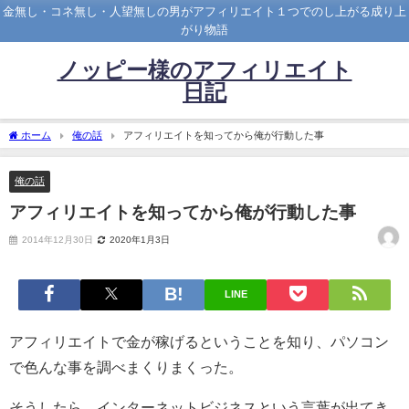
金無し・コネ無し・人望無しの男がアフィリエイト１つでのし上がる成り上
がり物語
ノッピー様のアフィリエイト
日記
ホーム
俺の話
アフィリエイトを知ってから俺が行動した事
俺の話
アフィリエイトを知ってから俺が行動した事
2014年12月30日
2020年1月3日
LINE
アフィリエイトで金が稼げるということを知り、パソコン
で色んな事を調べまくりまくった。
そうしたら、インターネットビジネスという言葉が出てき