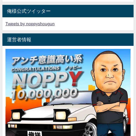
俺様公式ツイッター
Tweets by noppyshougun
運営者情報