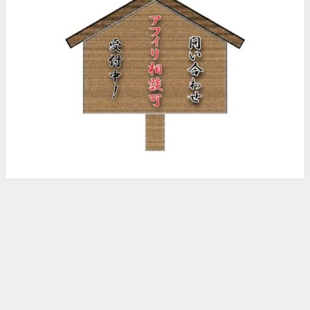
ノッピー様のアフィリエイト日記 All Rights Reserved.