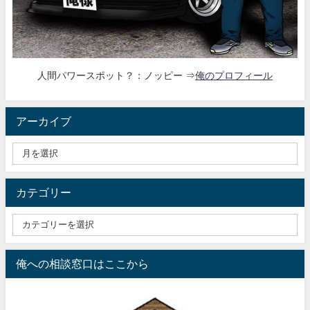
人間パワースポット？：ノッピー ⇒
俺のプロフィール
アーカイブ
カテゴリー
俺への相談窓口はここから