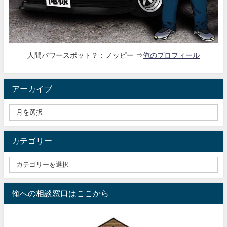
人間パワースポット？：ノッピー ⇒
俺のプロフィール
アーカイブ
カテゴリー
俺への相談窓口はここから