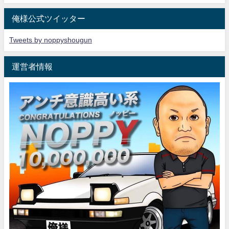
俺様公式ツイッター
Tweets by noppyshougun
運営者情報