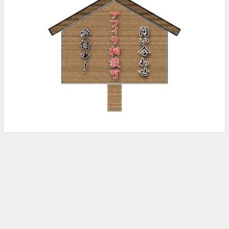
ノッピー様のアフィリエイト日記 All Rights Reserved.