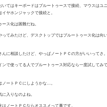
おいてはキーボードはブルートゥースで接続、マウスはユ
はイヤホンジャックで接続と。
ゥース化は困難だね。
やってみたけど、デスクトップではブルートゥース化は向
さんに相談したけど、やっぱノートＰＣの方がいいってさ
インで使ってる人でブルートゥース対応なら一度試してみ
はノートＰＣにしようかな…。
気に入りなのよね。
化はノートＰＣならオススメって事です。