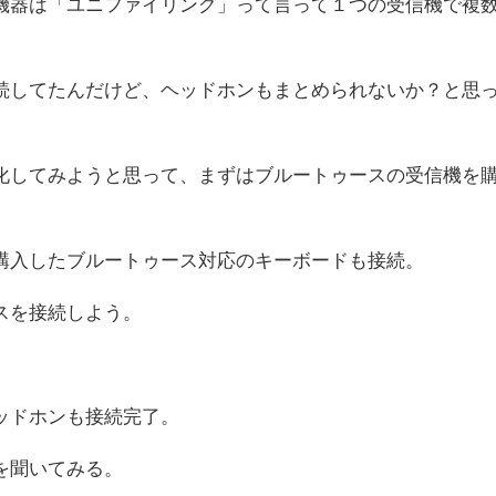
機器は「ユニファイリング」って言って１つの受信機で複
続してたんだけど、ヘッドホンもまとめられないか？と思
化してみようと思って、まずはブルートゥースの受信機を
購入したブルートゥース対応のキーボードも接続。
スを接続しよう。
ッドホンも接続完了。
を聞いてみる。