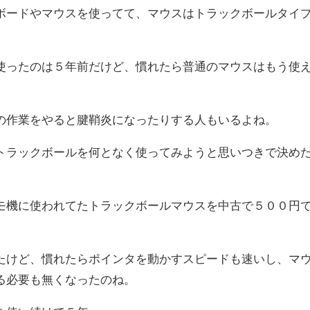
ボードやマウスを使ってて、マウスはトラックボールタイ
使ったのは５年前だけど、慣れたら普通のマウスはもう使
の作業をやると腱鞘炎になったりする人もいるよね。
トラックボールを何となく使ってみようと思いつきで決め
モ機に使われてたトラックボールマウスを中古で５００円
。
たけど、慣れたらポインタを動かすスピードも速いし、マ
る必要も無くなったのね。