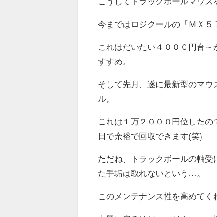
こうしてトラックボールマウス
今まではロジクールの「ＭＸ５
これはだいたい４０００円台～
すすめ。
そして先月、遂に最新型のマウ
ル。
これは１万２０００円位したの
日で余裕で回収できます(笑)
ただね、トラックボールの軸受
た手垢は取れないという…。
このメンテナンス性を高めてく