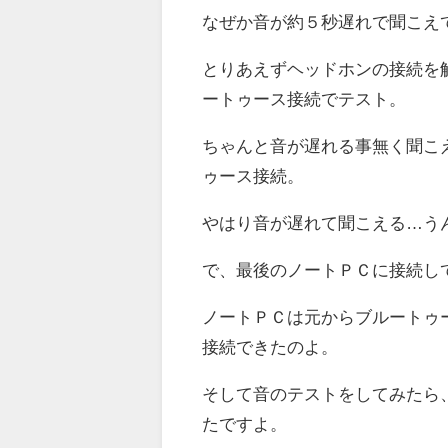
なぜか音が約５秒遅れで聞こえ
とりあえずヘッドホンの接続を
ートゥース接続でテスト。
ちゃんと音が遅れる事無く聞こ
ゥース接続。
やはり音が遅れて聞こえる…う
で、最後のノートＰＣに接続し
ノートＰＣは元からブルートゥ
接続できたのよ。
そして音のテストをしてみたら
たですよ。