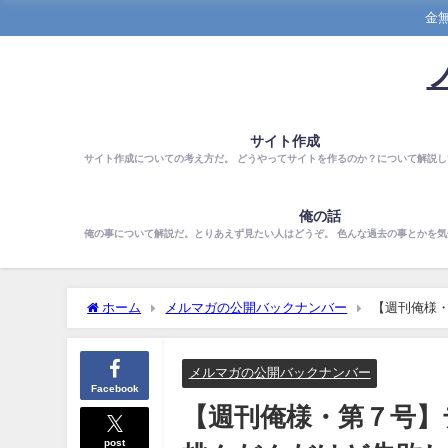
金
サイト作成
サイト作成についての考え方だ。 どうやってサイトを作るのか？について解説し
俺の話
俺の事について解説だ。とりあえず見たい人はどうぞ。 色んな過去の事とかを
ホーム
メルマガの公開バックナンバー
【週刊俺様
るの巻
メルマガの公開バックナンバー
Facebook
【週刊俺様・第７号】
post