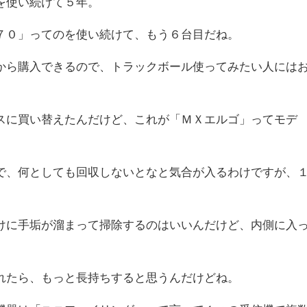
を使い続けて５年。
７０」ってのを使い続けて、もう６台目だね。
から購入できるので、トラックボール使ってみたい人には
スに買い替えたんだけど、これが「ＭＸエルゴ」ってモデ
で、何としても回収しないとなと気合が入るわけですが、
けに手垢が溜まって掃除するのはいいんだけど、内側に入
れたら、もっと長持ちすると思うんだけどね。