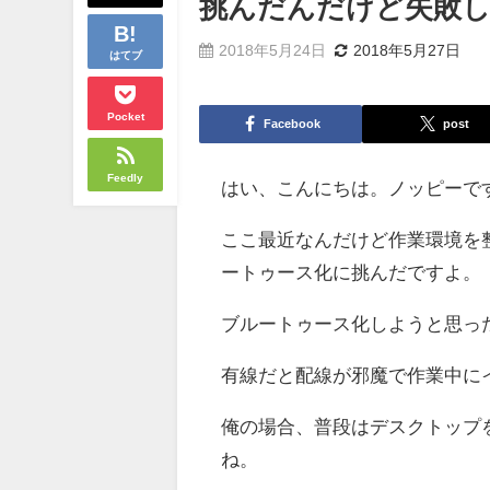
挑んだんだけど失敗
2018年5月24日
2018年5月27日
はてブ
Pocket
Facebook
post
Feedly
はい、こんにちは。ノッピーで
ここ最近なんだけど作業環境を
ートゥース化に挑んだですよ。
ブルートゥース化しようと思っ
有線だと配線が邪魔で作業中に
俺の場合、普段はデスクトップ
ね。