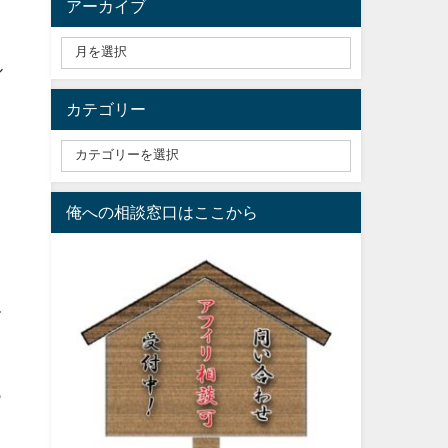
アーカイブ
ル
カテゴリー
ト
俺への相談窓口はここから
て
っ