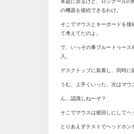
本題に戻るけど、ロジクールの
の機器を接続できるわけ。
そこでマウスとキーボードを接
て考えてたのよ。
で、いっその事ブルートゥース
入。
デスクトップに装着し、同時に
うむ、上手くいった。次はマウ
ん…認識しねーぞ？
そこでマウスは後回しにしてヘ
とりあえずテストでヘッドホン