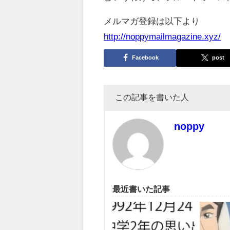
メルマガ登録は以下より
http://noppymailmagazine.xyz/
Facebook
post
この記事を書いた人
noppy
最近書いた記事