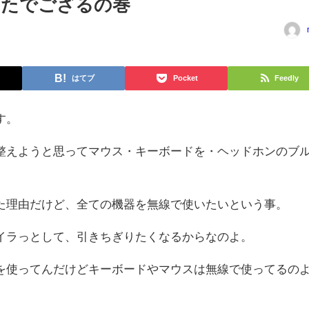
したでござるの巻
はてブ
Pocket
Feedly
す。
整えようと思ってマウス・キーボードを・ヘッドホンのブ
た理由だけど、全ての機器を無線で使いたいという事。
イラっとして、引きちぎりたくなるからなのよ。
を使ってんだけどキーボードやマウスは無線で使ってるの