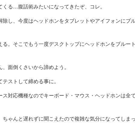
てくる…腹話術みたいになってきたぞ、コレ。
解除し、今度はヘッドホンをタブレットやアイフォンにブ
える。そこでもう一度デスクトップにヘッドホンをブルー
ん、面倒くさいから諦めよう。
てテストして締める事に。
ース対応機種なのでキーボード・マウス・ヘッドホンは全
、ちゃんと遅れずに聞こえたので複雑な気分になってしま