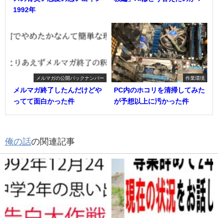
1992年
メルマガの公開バックナンバー
作業環境
メルマガ終了したんだけどや
PC内のホコリを清掃してみた
ってて面白かった件
が予想以上に汚かった件
俺の話
の関連記事