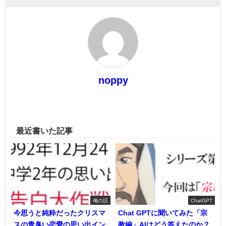
noppy
最近書いた記事
俺の話
ChatGPT
今思うと純粋だったクリスマ
Chat GPTに聞いてみた「宗
スの青臭い恋愛の思い出イン
教編」AIはどう答えたのか？