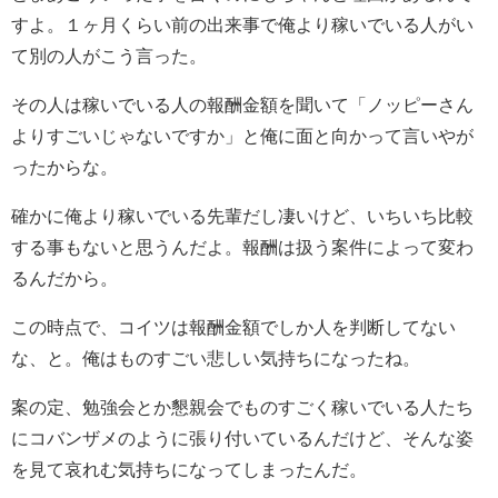
すよ。１ヶ月くらい前の出来事で俺より稼いでいる人がい
て別の人がこう言った。
その人は稼いでいる人の報酬金額を聞いて「ノッピーさん
よりすごいじゃないですか」と俺に面と向かって言いやが
ったからな。
確かに俺より稼いでいる先輩だし凄いけど、いちいち比較
する事もないと思うんだよ。報酬は扱う案件によって変わ
るんだから。
この時点で、コイツは報酬金額でしか人を判断してない
な、と。俺はものすごい悲しい気持ちになったね。
案の定、勉強会とか懇親会でものすごく稼いでいる人たち
にコバンザメのように張り付いているんだけど、そんな姿
を見て哀れむ気持ちになってしまったんだ。