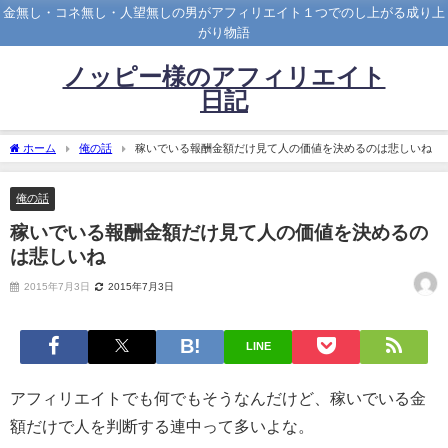
金無し・コネ無し・人望無しの男がアフィリエイト１つでのし上がる成り上
がり物語
ノッピー様のアフィリエイト
日記
ホーム
俺の話
稼いでいる報酬金額だけ見て人の価値を決めるのは悲しいね
俺の話
稼いでいる報酬金額だけ見て人の価値を決めるの
は悲しいね
2015年7月3日
2015年7月3日
LINE
アフィリエイトでも何でもそうなんだけど、稼いでいる金
額だけで人を判断する連中って多いよな。