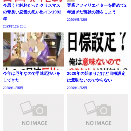
今思うと純粋だったクリスマス
専業アフィリエイターを辞めて2
の青臭い恋愛の思い出イン1992
年過ぎた現状の話をしよう
年
2020年5月2日
2023年12月23日
今年は厄年なので早速厄払いを
2020年の始まりだけど目標設定
してきた
は意味ないのでやらない
2020年1月5日
2020年1月2日