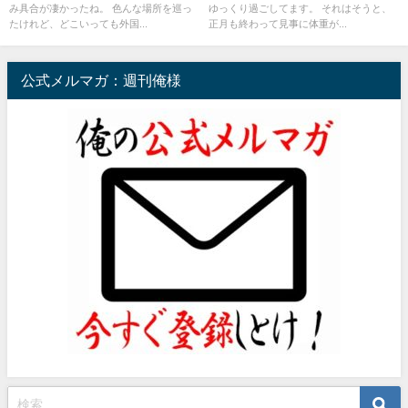
み具合が凄かったね。 色んな場所を巡っ
ゆっくり過ごしてます。 それはそうと、
たけれど、どこいっても外国...
正月も終わって見事に体重が...
公式メルマガ：週刊俺様