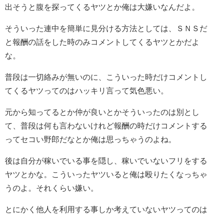
出そうと腹を探ってくるヤツとか俺は大嫌いなんだよ。
そういった連中を簡単に見分ける方法としては、ＳＮＳだ
と報酬の話をした時のみコメントしてくるヤツとかだよ
な。
普段は一切絡みが無いのに、こういった時だけコメントし
てくるヤツってのはハッキリ言って気色悪い。
元から知ってるとか仲が良いとかそういったのは別とし
て、普段は何も言わないけれど報酬の時だけコメントする
ってセコい野郎だなとか俺は思っちゃうのよね。
後は自分が稼いでいる事を隠し、稼いでいないフリをする
ヤツとかな。こういったヤツいると俺は殴りたくなっちゃ
うのよ。それくらい嫌い。
とにかく他人を利用する事しか考えていないヤツってのは