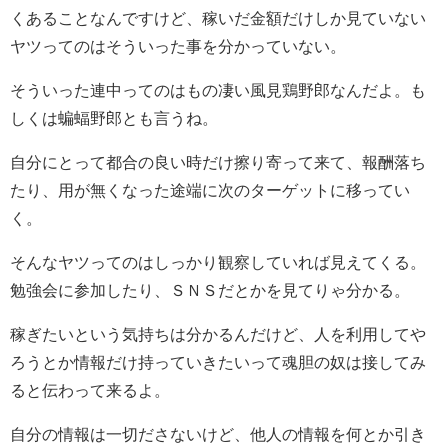
くあることなんですけど、稼いだ金額だけしか見ていない
ヤツってのはそういった事を分かっていない。
そういった連中ってのはもの凄い風見鶏野郎なんだよ。も
しくは蝙蝠野郎とも言うね。
自分にとって都合の良い時だけ擦り寄って来て、報酬落ち
たり、用が無くなった途端に次のターゲットに移ってい
く。
そんなヤツってのはしっかり観察していれば見えてくる。
勉強会に参加したり、ＳＮＳだとかを見てりゃ分かる。
稼ぎたいという気持ちは分かるんだけど、人を利用してや
ろうとか情報だけ持っていきたいって魂胆の奴は接してみ
ると伝わって来るよ。
自分の情報は一切ださないけど、他人の情報を何とか引き