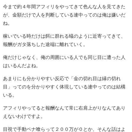
今まで約４年間アフィリをやってきて色んな人を見てきた
が、金額だけで人を判断している連中ってのは俺は嫌いだ
ね。
稼いでいる時だけは餌に群れる蟻のように近寄ってきて、
報酬がガタ落ちした途端に離れていく。
俺だけじゃなく、俺の周囲にいる人でも同じ目に遭った人
はいるんだよね。
あまりにも分かりやすい反応で「金の切れ目は縁の切れ
目」ってのを分かりやすく体現している連中ってのは結構
いる。
アフィリやってると報酬なんて常に右肩上がりなんてあり
えないわけですよ。
目視で手動ペナ喰らって２００万が０とか、そんな話はよ