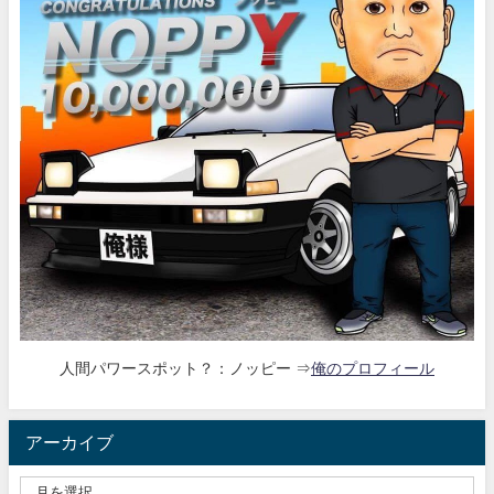
人間パワースポット？：ノッピー ⇒
俺のプロフィール
アーカイブ