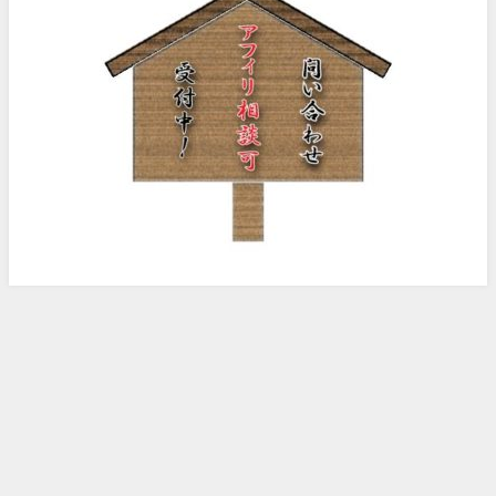
ノッピー様のアフィリエイト日記 All Rights Reserved.