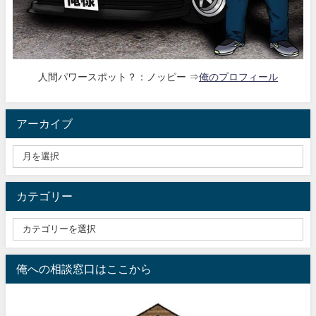
人間パワースポット？：ノッピー ⇒
俺のプロフィール
アーカイブ
カテゴリー
俺への相談窓口はここから