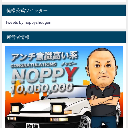
俺様公式ツイッター
Tweets by noppyshougun
運営者情報