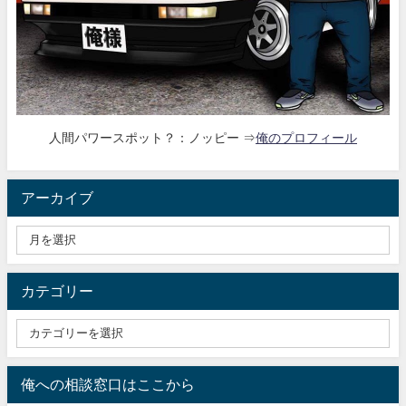
人間パワースポット？：ノッピー ⇒
俺のプロフィール
アーカイブ
カテゴリー
俺への相談窓口はここから