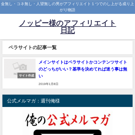
金無し・コネ無し・人望無しの男がアフィリエイト１つでのし上がる成り上
がり物語
ノッピー様のアフィリエイト
日記
ペラサイトの記事一覧
メインサイトはペラサイトかコンテンツサイト
のどっちがいい？基準を決めてれば迷う事は無
い
サイト作成
2019年1月8日
公式メルマガ：週刊俺様