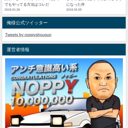
でもやってる方法はコレだ
になった件
2019.01.26
2016.02.05
俺様公式ツイッター
Tweets by noppyshougun
運営者情報