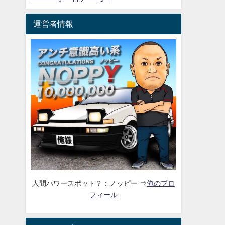
運営者情報
人間パワースポット？：ノッピー ⇒
俺のプロ
フィール