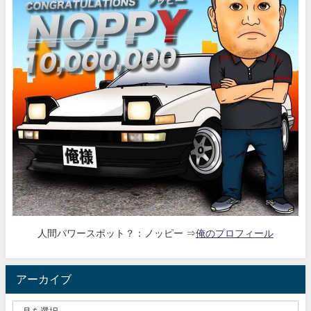
人間パワースポット？：ノッピー ⇒
俺のプロフィール
アーカイブ