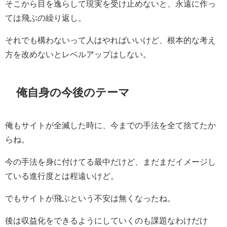
そこから目を逸らして現実を受け止めないと、永遠に作っ
ては飛ぶの繰り返し。
それでも構わないって人はやればいいけど、根本的な考え
方を改めないとレベルアップはしない。
俺自身の今後のテーマ
俺もサイトが全滅した時に、今までの手法を全て捨てたか
らね。
今の手法を身に付けてる最中だけど、まだまだイメージし
ている進行度とは程遠いけど。
でもサイトが飛ぶという不安は無くなったね。
後は収益化をできるようにしていくのも課題なわけだけ