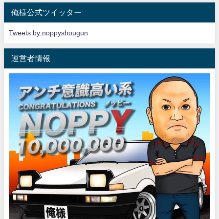
俺様公式ツイッター
Tweets by noppyshougun
運営者情報