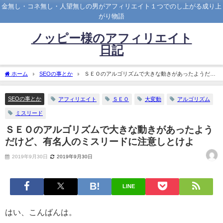
金無し・コネ無し・人望無しの男がアフィリエイト１つでのし上がる成り上
がり物語
ノッピー様のアフィリエイト
日記
ホーム
SEOの事とか
ＳＥＯのアルゴリズムで大きな動きがあったようだけ
ど、有名人のミスリードに注意しとけよ
SEOの事とか
アフィリエイト
ＳＥＯ
大変動
アルゴリズム
ミスリード
ＳＥＯのアルゴリズムで大きな動きがあったよう
だけど、有名人のミスリードに注意しとけよ
2019年9月30日
2019年9月30日
LINE
はい、こんばんは。