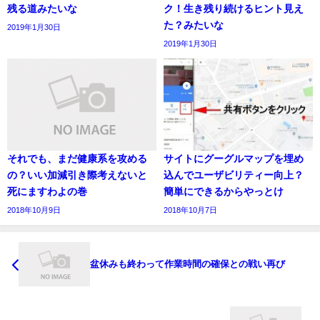
残る道みたいな
ク！生き残り続けるヒント見え
た？みたいな
2019年1月30日
2019年1月30日
それでも、まだ健康系を攻める
サイトにグーグルマップを埋め
の？いい加減引き際考えないと
込んでユーザビリティー向上？
死にますわよの巻
簡単にできるからやっとけ
2018年10月9日
2018年10月7日
盆休みも終わって作業時間の確保との戦い再び