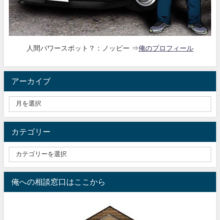
人間パワースポット？：ノッピー ⇒
俺のプロフィール
アーカイブ
カテゴリー
俺への相談窓口はここから