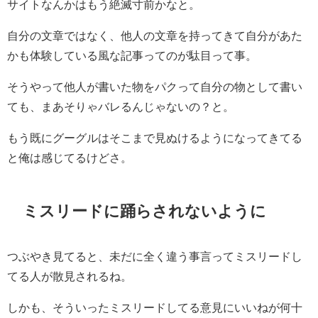
サイトなんかはもう絶滅寸前かなと。
自分の文章ではなく、他人の文章を持ってきて自分があた
かも体験している風な記事ってのが駄目って事。
そうやって他人が書いた物をパクって自分の物として書い
ても、まあそりゃバレるんじゃないの？と。
もう既にグーグルはそこまで見ぬけるようになってきてる
と俺は感じてるけどさ。
ミスリードに踊らされないように
つぶやき見てると、未だに全く違う事言ってミスリードし
てる人が散見されるね。
しかも、そういったミスリードしてる意見にいいねが何十