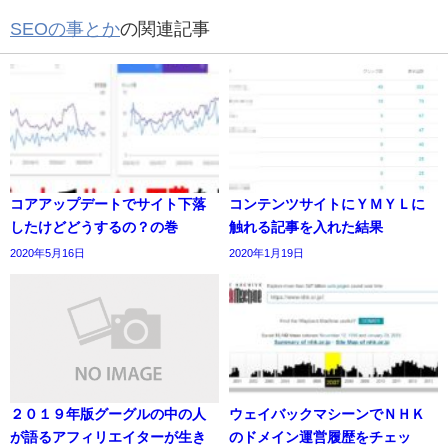
SEOの事とか
の関連記事
コアアップデートでサイト下落
コンテンツサイトにＹＭＹＬに
したけどどうするの？の巻
触れる記事を入れた結果
2020年5月16日
2020年1月19日
２０１９年版グーグルの中の人
ウェイバックマシーンでＮＨＫ
が語るアフィリエイターが生き
のドメイン運営履歴をチェッ