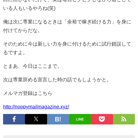
いる人もいるやろね(笑)
俺は次に専業になるときは「余裕で稼ぎ続ける力」を身に
付けてからだな。
そのために今は新しい力を身に付けるために試行錯誤して
るですよ。
とまあ、今日はここまで。
次は専業辞める宣言した時の話でもしようかと。
メルマガ登録はこちら
http://noppymailmagazine.xyz/
LINE