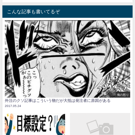
こんな記事も書いてるぞ
俺の怒り
外注のクソ記事はこういう物だが大抵は発注者に原因がある
2017.05.24