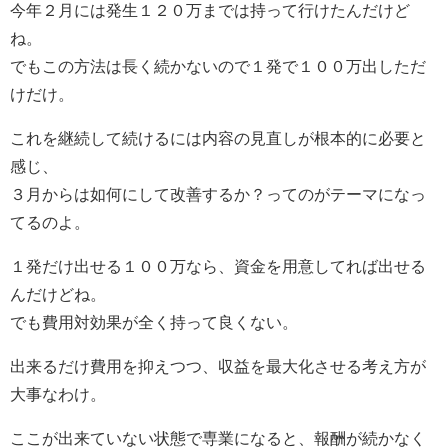
今年２月には発生１２０万までは持って行けたんだけど
ね。
でもこの方法は長く続かないので１発で１００万出しただ
けだけ。
これを継続して続けるには内容の見直しが根本的に必要と
感じ、
３月からは如何にして改善するか？ってのがテーマになっ
てるのよ。
１発だけ出せる１００万なら、資金を用意してれば出せる
んだけどね。
でも費用対効果が全く持って良くない。
出来るだけ費用を抑えつつ、収益を最大化させる考え方が
大事なわけ。
ここが出来ていない状態で専業になると、報酬が続かなく