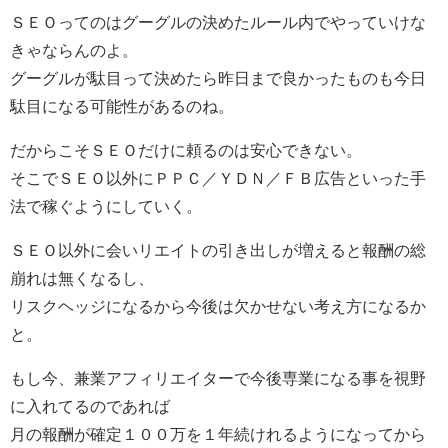
ＳＥＯってのはグーグルの決めたルール内でやっていけな
きゃならんのよ。
グーグルが駄目って決めたら昨日まで良かったものも今日
駄目になる可能性があるのね。
だからこそＳＥＯだけに頼るのは安心できない。
そこでＳＥＯ以外にＰＰＣ／ＹＤＮ／ＦＢ広告といった手
法で稼ぐようにしていく。
ＳＥＯ以外に会いリエイトの引き出しが増えると報酬の総
崩れは無くなるし、
リスクヘッジになるから今後は欠かせない考え方になるか
と。
もし今、兼業アフィリエイターで今後専業になる事を視野
に入れてるのであれば
月の報酬が確定１００万を１年続けれるようになってから