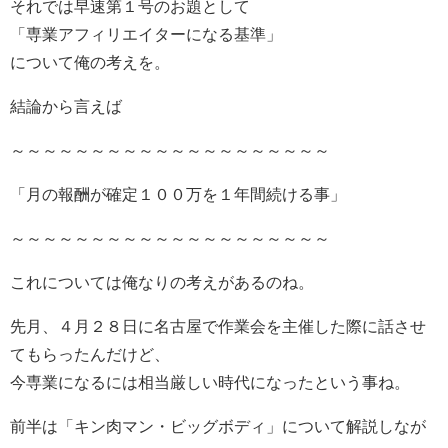
それでは早速第１号のお題として
「専業アフィリエイターになる基準」
について俺の考えを。
結論から言えば
～～～～～～～～～～～～～～～～～～～～
「月の報酬が確定１００万を１年間続ける事」
～～～～～～～～～～～～～～～～～～～～
これについては俺なりの考えがあるのね。
先月、４月２８日に名古屋で作業会を主催した際に話させ
てもらったんだけど、
今専業になるには相当厳しい時代になったという事ね。
前半は「キン肉マン・ビッグボディ」について解説しなが