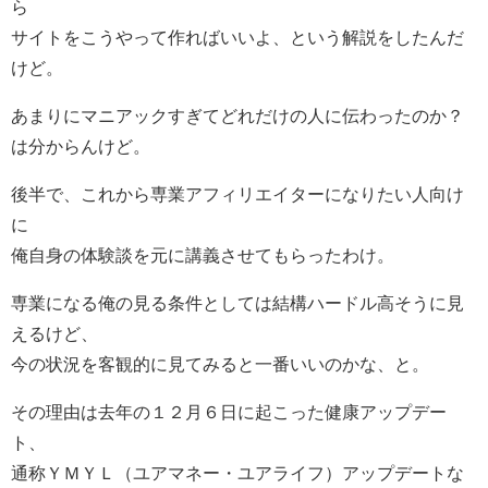
ら
サイトをこうやって作ればいいよ、という解説をしたんだ
けど。
あまりにマニアックすぎてどれだけの人に伝わったのか？
は分からんけど。
後半で、これから専業アフィリエイターになりたい人向け
に
俺自身の体験談を元に講義させてもらったわけ。
専業になる俺の見る条件としては結構ハードル高そうに見
えるけど、
今の状況を客観的に見てみると一番いいのかな、と。
その理由は去年の１２月６日に起こった健康アップデー
ト、
通称ＹＭＹＬ（ユアマネー・ユアライフ）アップデートな