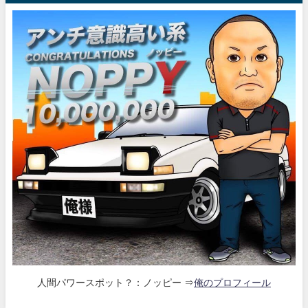
人間パワースポット？：ノッピー ⇒
俺のプロフィール