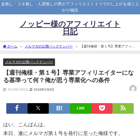
金無し・コネ無し・人望無しの男がアフィリエイト１つでのし上がる成り上
がり物語
ノッピー様のアフィリエイト
日記
ホーム
メルマガの公開バックナンバー
【週刊俺様・第１号】専業アフィリ
エイターになる基準って何？俺が思う専業化への条件
メルマガの公開バックナンバー
【週刊俺様・第１号】専業アフィリエイターにな
る基準って何？俺が思う専業化への条件
2018年5月6日
2018年5月8日
LINE
はい、こんばんは。
本日、遂にメルマガ第１号を発行に至った俺様です。