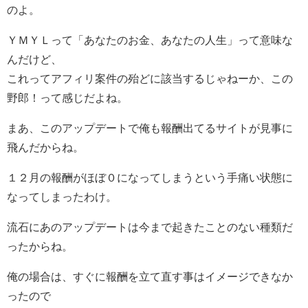
のよ。
ＹＭＹＬって「あなたのお金、あなたの人生」って意味な
んだけど、
これってアフィリ案件の殆どに該当するじゃねーか、この
野郎！って感じだよね。
まあ、このアップデートで俺も報酬出てるサイトが見事に
飛んだからね。
１２月の報酬がほぼ０になってしまうという手痛い状態に
なってしまったわけ。
流石にあのアップデートは今まで起きたことのない種類だ
ったからね。
俺の場合は、すぐに報酬を立て直す事はイメージできなか
ったので