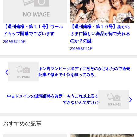
【週刊俺様・第１１号】ワール
【週刊俺様・第１０号】あから
ドカップ開幕でございます
さまに怪しい商品が何で売れる
のか？の謎
2018年6月19日
2018年6月12日
キン肉マンビッグボディにそそのかされたので過去
記事の修正で１位を狙ってみる。
中古ドメインの販売価格を改定・もうこれ以上安く
できないんですけど
おすすめの記事