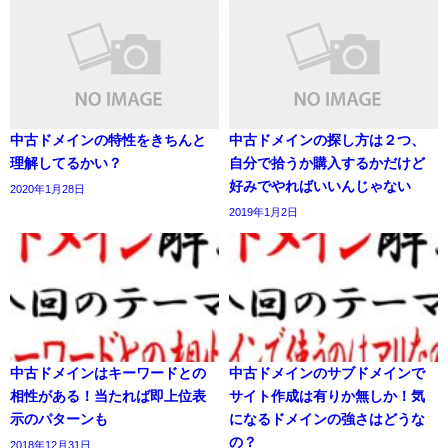
中古ドメインの特性をきちんと
中古ドメインの探し方は２つ、
理解してるかい？
自分で拾うか購入するかだけど
好みでやればいいんじゃない
2020年1月28日
2019年1月2日
中古ドメインはキーワードとの
中古ドメインのサブドメインで
相性がある！当たれば即上位表
サイト作成は有りか無しか！気
示のパターンも
になるドメインの強さはどうな
の？
2018年12月31日