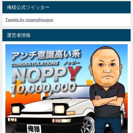
俺様公式ツイッター
Tweets by noppyshougun
運営者情報