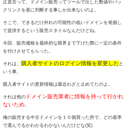
正直言って、ドメイン販売ってツールで出した数値やバッ
クリンクを基に判断する事しか出来ないのよ。
そこで、できるだけ外れの可能性の低いドメインを発掘し
て提供するという販売スタイルなんだけどね。
今回、販売価格を最終的な限界まで下げた際に一定の条件
を付けさせてもらった。
購入者サイトのログイン情報を変更した
それは、
と
いう事。
購入者サイトの更新情報は最近わざと止めてたのよ。
ドメイン販売業者に情報を持って行かれ
それは他の
ないため
。
俺の販売する中古ドメインを１０個買った所で、どの基準
で選んでるかわかるわかないんだけどな(笑)