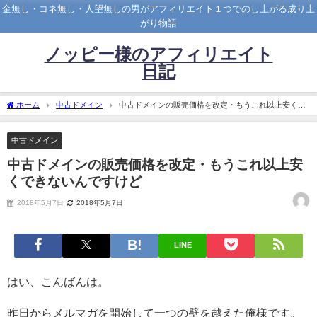
金無し・コネ無し・人望無しの男がアフィリエイト１つでのし上がる成り上
がり物語
ノッピー様のアフィリエイト
日記
ホーム
中古ドメイン
中古ドメインの販売価格を改定・もうこれ以上安くで
きないんですけど
中古ドメイン
中古ドメインの販売価格を改定・もうこれ以上安
くできないんですけど
2018年5月7日
2018年5月7日
LINE
はい、こんばんは。
昨日からメルマガを開始して一つの壁を越えた俺様です。