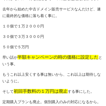
去年から始めた中古ドメイン販売サービスなんだけど、遂
に最終的な価格に落ち着く事に。
１０個で１万２０００円
３０個で３万３０００円
５０個で５万円
半額キャンペーンの時の価格に設定した
早い話が
と
いう事。
もうこれ以上安くする事は無いから、これ以上は期待しな
いように。
初回手数料の１万円は廃止
そして
する事にした。
定期購入プランも廃止。個別購入のみの対応になるから。