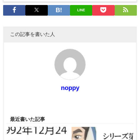
LINE
この記事を書いた人
noppy
最近書いた記事