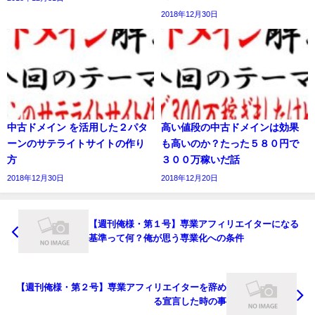
2018年12月30日
中古ドメイン を活用した２パタ
高い値段の中古ドメインは効果
ーンのサテライトサイトの作り
も高いのか？たった５８０円で
方
３００万稼いだ話
2018年12月30日
2018年12月20日
【週刊俺様・第１号】専業アフィリエイターになる
基準って何？俺が思う専業化への条件
【週刊俺様・第２号】専業アフィリエイターを辞め
る宣言した時の事