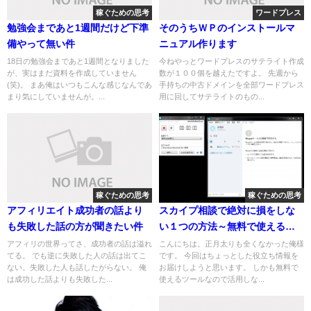
稼ぐための思考
ワードプレス
勉強会まであと1週間だけど下準
そのうちＷＰのインストールマ
備やって無い件
ニュアル作ります
18日の勉強会まであと1週間となりました
今ねやっとワードプレスのサテライト作成
が、実はまだ資料を作成していません
数が１００個を越えたですよ。 先週から
(笑)。 まあ俺はいつもこんな感じなんであ
手持ちの中古ドメインを全部ワードプレス
まり気にしていませんが。...
用に回してサテライトのもの...
稼ぐための思考
稼ぐための思考
アフィリエイト成功者の話より
スカイプ相談で絶対に損をしな
も失敗した話の方が聞きたい件
い１つの方法～無料で使える音
声録画～
アフィリの世界ってさ、成功者の話は溢れ
こんにちは。正月太りも全くなかった俺様
てる。 でも逆に失敗した人の話は出てこ
です。 今回はちょっとした役立ち情報を
ない。失敗した人も話したがらない。 俺
お届けしようと思います。 しかも無料で
は成功した話よりも失敗した...
使えるツールなので活用しな...